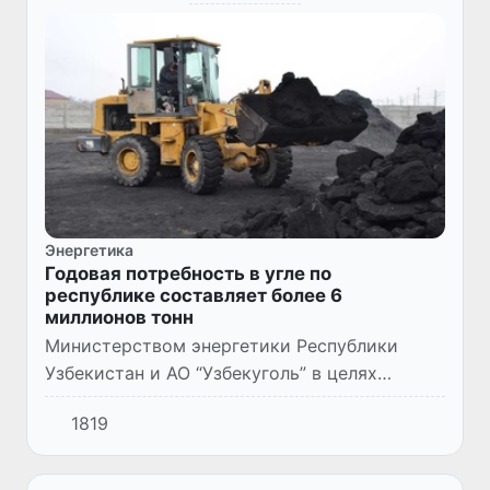
Энергетика
Годовая потребность в угле по
республике составляет более 6
миллионов тонн
Министерством энергетики Республики
Узбекистан и АО “Узбекуголь” в целях
ознакомления с процессами бесперебойного
1819
обеспечения жителей и объектов
социальной сферы Джизакской области...