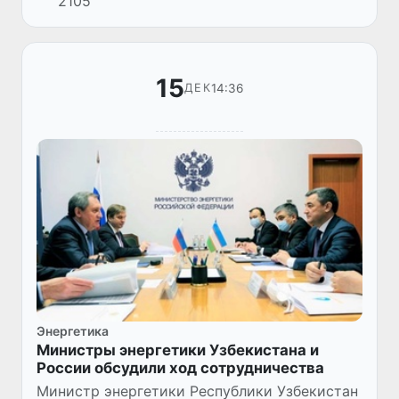
2105
не всегда включение электроэнергии
происходит автоматически...
15
14:36
ДЕК
Энергетика
Министры энергетики Узбекистана и
России обсудили ход сотрудничества
Министр энергетики Республики Узбекистан