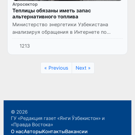
Агросектор
Теплицы обязаны иметь запас
альтернативного топлива
Министерство энергетики Узбекистана
анализируя обращения в Интернете по
поводу отключения газоснабжения теплиц,
1213
напоминает, что перевод на альтернативные
источники топлива в осенне...
« Previous
Next »
© 2026
ГУ «Редакция газет «Янги Ўзбекистон» и
«Правда Востока»
О нас
Авторы
Контакты
Вакансии