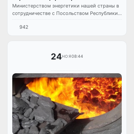
Министерством энергетики нашей страны в
сотрудничестве с Посольством Республики
Узбекистан в Великобритании проведен
942
международный вебинар «Динамика
перемен в Узбекистане: реформы...
24
08:44
НОЯ