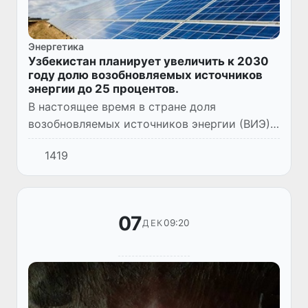
Энергетика
Узбекистан планирует увеличить к 2030
году долю возобновляемых источников
энергии до 25 процентов.
В настоящее время в стране доля
возобновляемых источников энергии (ВИЭ)
составляет до 10 процентов от общего
1419
объема вырабатываемой электроэнергии,
остальные 90% приходятся на тради...
07
09:20
ДЕК