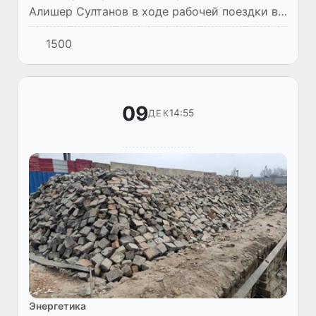
Алишер Султанов в ходе рабочей поездки в
Москву 14 декабря 2020 года провёл
1500
встречу с вновь назначенным министром
энергетики Российской Фед...
09
14:55
ДЕК
Энергетика