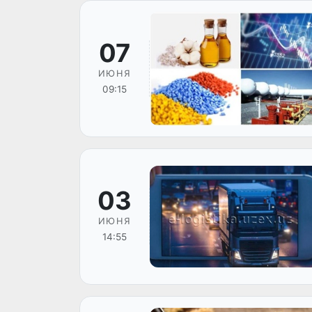
07
ИЮНЯ
09:15
03
ИЮНЯ
14:55