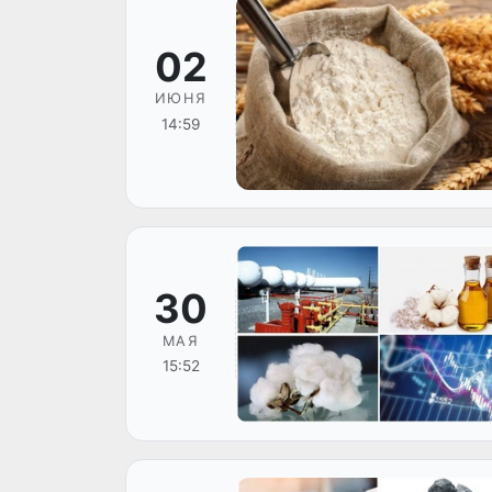
02
ИЮНЯ
14:59
30
МАЯ
15:52