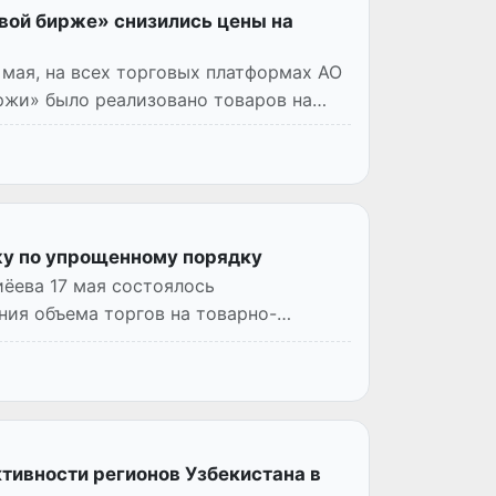
вой бирже» снизились цены на
 мая, на всех торговых платформах АО
ржи» было реализовано товаров на
жу по упрощенному порядку
ёева 17 мая состоялось
ия объема торгов на товарно-
тивности регионов Узбекистана в