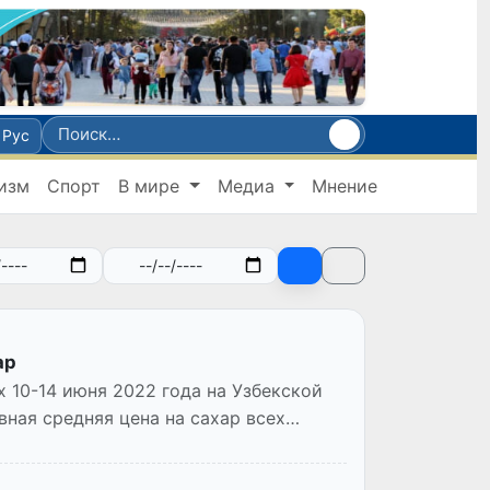
Рус
изм
Спорт
В мире
Медиа
Мнение
ар
 10-14 июня 2022 года на Узбекской
ная средняя цена на сахар всех