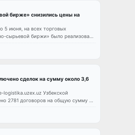
вой бирже» снизились цены на
о 5 июня, на всех торговых
но-сырьевой биржи» было реализовано
лючено сделок на сумму около 3,6
logistika.uzex.uz Узбекской
но 2781 договоров на общую сумму 3