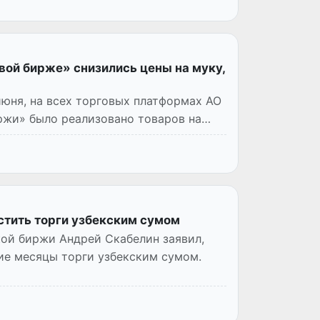
ой бирже» снизились цены на муку,
 июня, на всех торговых платформах АО
ржи» было реализовано товаров на
тить торги узбекским сумом
ой биржи Андрей Скабелин заявил,
ие месяцы торги узбекским сумом.