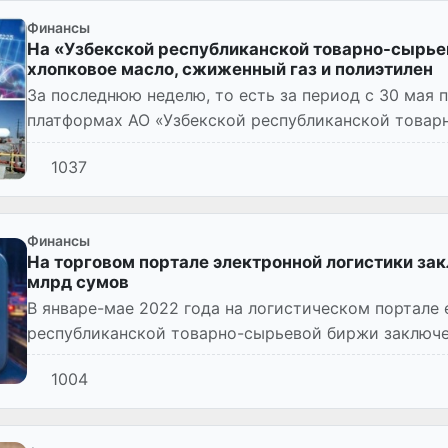
Финансы
На «Узбекской республиканской товарно-сырье
хлопковое масло, сжиженный газ и полиэтилен
За последнюю неделю, то есть за период с 30 мая п
платформах АО «Узбекской республиканской товар
товаров на сумму 2 939...
1037
Финансы
На торговом портале электронной логистики зак
млрд сумов
В январе-мае 2022 года на логистическом портале e-
республиканской товарно-сырьевой биржи заключе
589,5 млн сумов.
1004