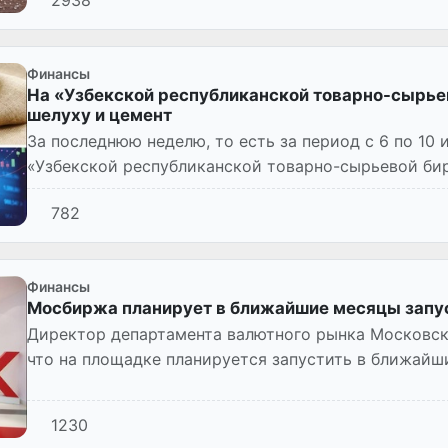
2938
Финансы
На «Узбекской республиканской товарно-сырьев
шелуху и цемент
За последнюю неделю, то есть за период с 6 по 10
«Узбекской республиканской товарно-сырьевой би
сумму 2 872,8 м...
782
Финансы
Мосбиржа планирует в ближайшие месяцы запус
Директор департамента валютного рынка Московск
что на площадке планируется запустить в ближайш
1230