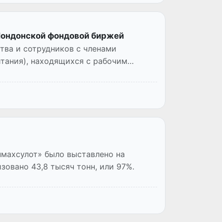
Лондонской фондовой биржей
тва и сотрудников с членами
тания), находящихся с рабочим
махсулот» было выставлено на
изовано 43,8 тысяч тонн, или 97%.