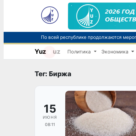
Yuz
uz
Политика
Экономика
Тег: Биржа
15
ИЮНЯ
08:11