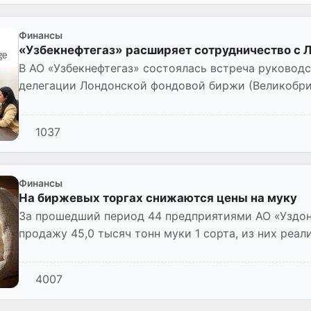
Финансы
«Узбекнефтегаз» расширяет сотрудничество с 
В АО «Узбекнефтегаз» состоялась встреча руководс
делегации Лондонской фондовой биржи (Великобри
визитом в Республике Узбекис...
1037
Финансы
На биржевых торгах снижаются цены на муку
За прошедший период 44 предприятиями АО «Уздон
продажу 45,0 тысяч тонн муки 1 сорта, из них реал
4007