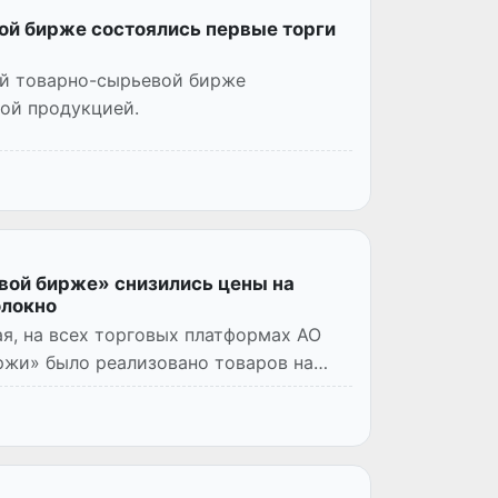
ой бирже состоялись первые торги
ой товарно-сырьевой бирже
ой продукцией.
вой бирже» снизились цены на
олокно
ая, на всех торговых платформах АО
ржи» было реализовано товаров на