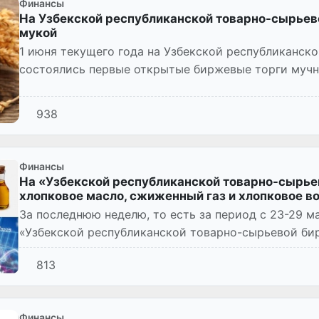
Финансы
На Узбекской республиканской товарно-сырьев
мукой
1 июня текущего года на Узбекской республиканск
состоялись первые открытые биржевые торги мучн
938
Финансы
На «Узбекской республиканской товарно-сырье
хлопковое масло, сжиженный газ и хлопковое в
За последнюю неделю, то есть за период с 23-29 м
«Узбекской республиканской товарно-сырьевой би
сумму 3 847,7 млрд...
813
Финансы