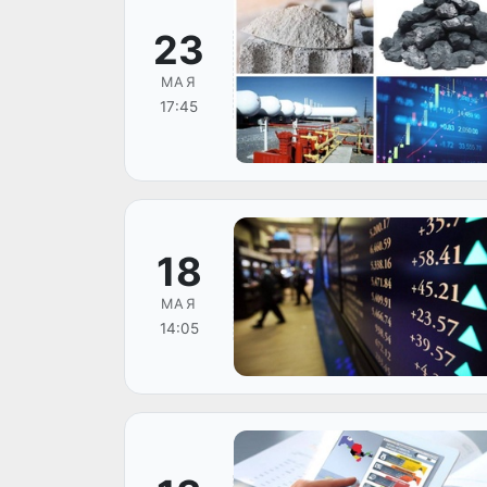
23
МАЯ
17:45
18
МАЯ
14:05