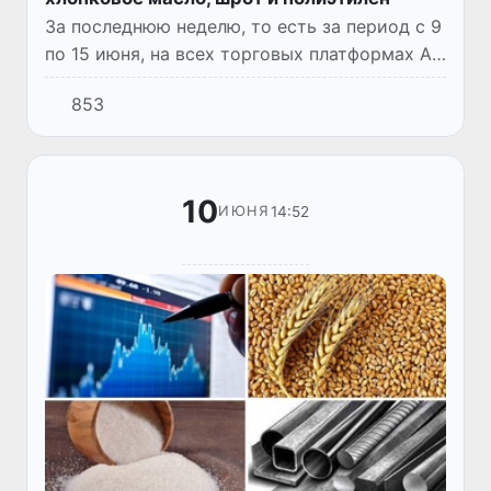
За последнюю неделю, то есть за период с 9
по 15 июня, на всех торговых платформах АО
«Узбекской республиканской товарно-
853
сырьевой биржи» было заключено 50 434
сделок, что на 28,3%...
10
14:52
ИЮНЯ