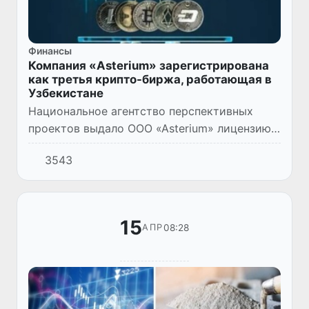
Финансы
Компания «Asterium» зарегистрирована
как третья крипто-биржа, работающая в
Узбекистане
Национальное агентство перспективных
проектов выдало ООО «Asterium» лицензию
на осуществление деятельности крипто-
3543
биржи.
15
08:28
АПР