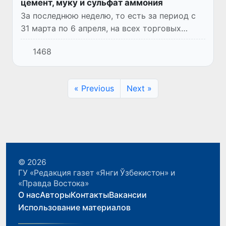
цемент, муку и сульфат аммония
За последнюю неделю, то есть за период с
31 марта по 6 апреля, на всех торговых
платформах АО «Узбекской республиканской
1468
товарно-сырьевой биржи» было заключено
43 523 сделок, что н...
« Previous
Next »
© 2026
ГУ «Редакция газет «Янги Ўзбекистон» и
«Правда Востока»
О нас
Авторы
Контакты
Вакансии
Использование материалов