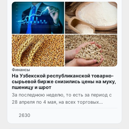
Финансы
На Узбекской республиканской товарно-
сырьевой бирже снизились цены на муку,
пшеницу и шрот
За последнюю неделю, то есть за период с
28 апреля по 4 мая, на всех торговых
платформах АО «Узбекской республиканской
2630
товарно-сырьевой биржи» было заключено
47 558 сделок, что на...