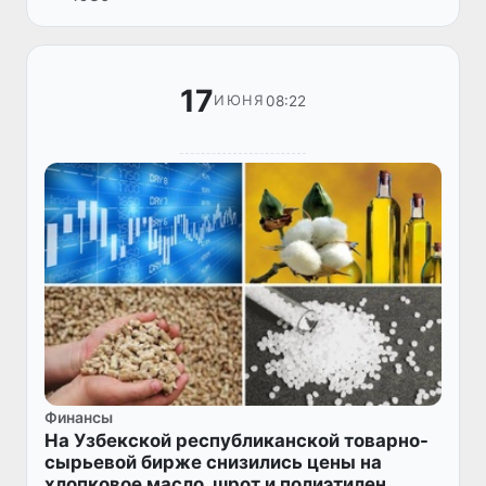
сделок, что на 0,8%...
17
08:22
ИЮНЯ
Финансы
На Узбекской республиканской товарно-
сырьевой бирже снизились цены на
хлопковое масло, шрот и полиэтилен