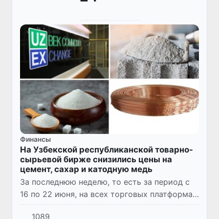
Финансы
На Узбекской республиканской товарно-
сырьевой бирже снизились цены на
цемент, сахар и катодную медь
За последнюю неделю, то есть за период с
16 по 22 июня, на всех торговых платформах
АО «Узбекской республиканской товарно-
1089
сырьевой биржи» было заключено 50 857