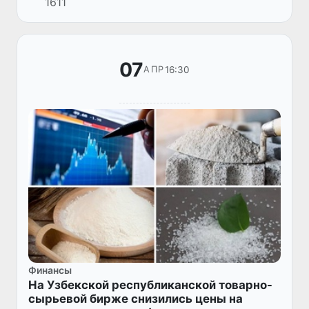
1611
колебаний цен в биржевой торговле путем
внедрения современных биржевых ме...
07
16:30
АПР
Финансы
На Узбекской республиканской товарно-
сырьевой бирже снизились цены на