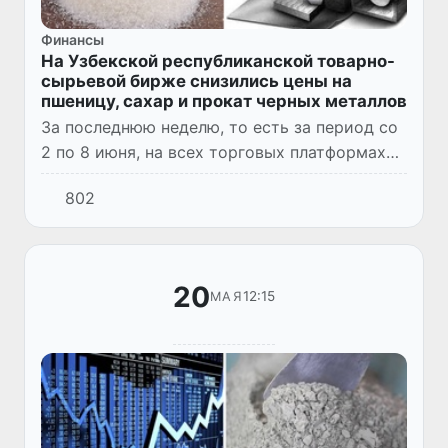
Финансы
На Узбекской республиканской товарно-
сырьевой бирже снизились цены на
пшеницу, сахар и прокат черных металлов
За последнюю неделю, то есть за период со
2 по 8 июня, на всех торговых платформах
АО «Узбекской республиканской товарно-
802
сырьевой биржи» было заключено 39 321
сделок, что на 17,0%...
20
12:15
МАЯ