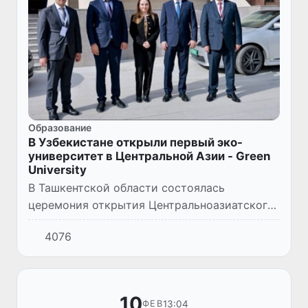
Образование
В Узбекистане открыли первый эко-
университет в Центральной Азии - Green
University
В Ташкентской области состоялась
церемония открытия Центральноазиатского
университета окружающей среды и
4076
изменения климата (Green University).
10
13:04
ФЕВ