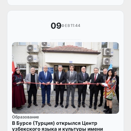
(ПП № 62 от 07.02.2024 года).
09
11:44
ФЕВ
Образование
В Бурсе (Турция) открылся Центр
узбекского языка и культуры имени