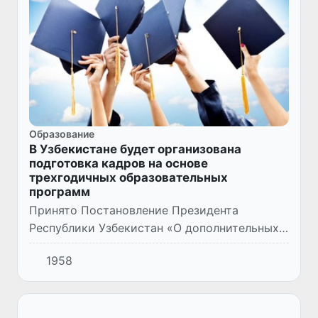
Образование
В Узбекистане будет организована
подготовка кадров на основе
трехгодичных образовательных
программ
Принято Постановление Президента
Республики Узбекистан «О дополнительных
мерах по ускорению реформ в сфере
1958
образования» (ПП № 54 от 02.02.2024 года).