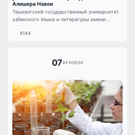
Алишера Навои
Ташкентский государственный университет
узбекского языка и литературы имени
Алишера Навои установил тесные связи
4144
сотрудничества со многими научными
учреждениями и учебными заведени...
07
09:00
ФЕВ