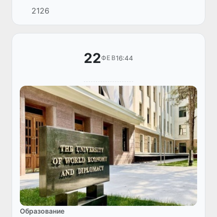
логическим продолжением проводимых в
2126
нашей стране реформ в сфере молодежи и
предпринимательства, что по...
22
16:44
ФЕВ
Образование