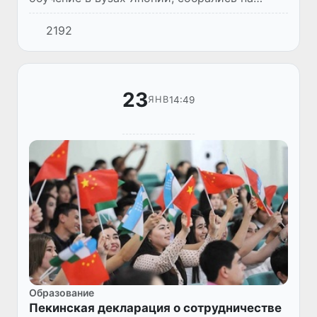
встречу, чтобы обсудить какие идеи они
2192
могут предложить для развития системы
образования. Впервые орган...
23
14:49
ЯНВ
Образование
Пекинская декларация о сотрудничестве