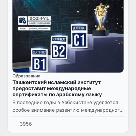
Образование
Ташкентский исламский институт
предоставит международные
сертификаты по арабскому языку
В последние годы в Узбекистане уделяется
особое внимание развитию международного
сотрудничества во всех сферах, внедрению
3956
передового опыта зарубежных стран.