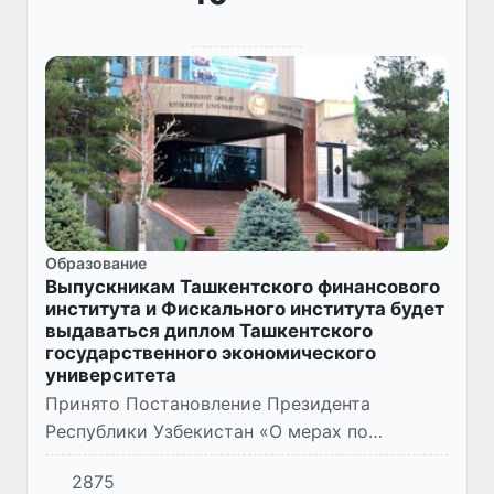
Образование
Выпускникам Ташкентского финансового
института и Фискального института будет
выдаваться диплом Ташкентского
государственного экономического
университета
Принято Постановление Президента
Республики Узбекистан «О мерах по
коренному совершенствованию системы
2875
подготовки кадров для сфер экономики»