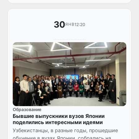
своеобразной традицией. Если прошедшие
ф...
30
12:20
ЯНВ
Образование
Бывшие выпускники вузов Японии
поделились интересными идеями
Узбекистанцы, в разные годы, прошедшие
обучение в вузах Японии, собрались на