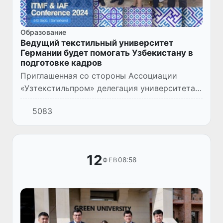
Образование
Ведущий текстильный университет
Германии будет помогать Узбекистану в
подготовке кадров
Приглашенная со стороны Ассоциации
«Узтекстильпром» делегация университета
Hochschule Albstadt, специализированного на
5083
подготовке кадров для вязального
производства, находится в Уз...
12
08:58
ФЕВ