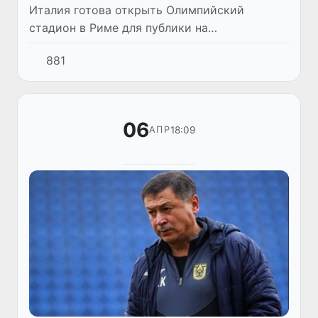
Италия готова открыть Олимпийский
стадион в Риме для публики на
предстоящем чемпионате Европы по
881
футболу, говорится в заявлении Федерации
футбола Италии (FIGC).
06
18:09
АПР