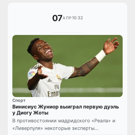
07
10:32
АПР
Спорт
Винисиус Жуниор выиграл первую дуэль
у Диогу Жоты
В противостоянии мадридского «Реала» и
«Ливерпуля» некоторые эксперты