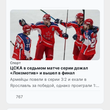
Спорт
ЦСКА в седьмом матче серии дожал
«Локомотив» и вышел в финал
Армейцы повели в серии 3:2 и ехали в
Ярославль за победой, однако проиграли 1:2
в овертайме. Все решилось в седьмом
767
матче, где москвичи дожали соперника.