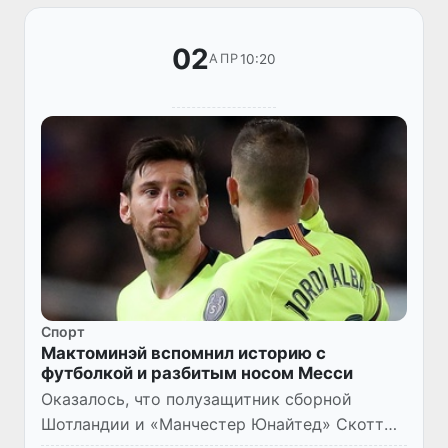
02
10:20
АПР
Спорт
Мактоминэй вспомнил историю с
футболкой и разбитым носом Месси
Оказалось, что полузащитник сборной
Шотландии и «Манчестер Юнайтед» Скотт