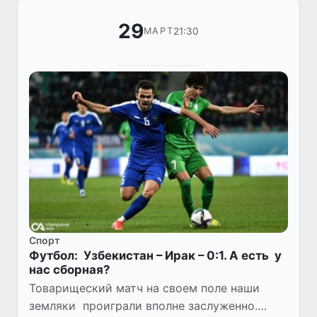
29
21:30
МАРТ
Спорт
Футбол: Узбекистан – Ирак – 0:1. А есть у
нас сборная?
Товарищеский матч на своем поле наши
земляки проиграли вполне заслуженно.