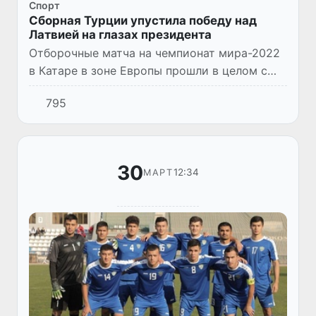
Спорт
Сборная Турции упустила победу над
Латвией на глазах президента
Отборочные матча на чемпионат мира-2022
в Катаре в зоне Европы прошли в целом с
ожидаемыми результатами, вот только
795
сборная Турции после стартовых побед над
Голландией и Норвегией...
30
12:34
МАРТ