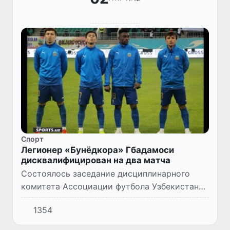
Спорт
Легионер «Бунёдкора» Гбадамоси
дисквалифицирован на два матча
Состоялось заседание дисциплинарного
комитета Ассоциации футбола Узбекистана.
Пресс-служба АФУ распространила
1354
сообщение об этом и о принятых на
заседании решениях.