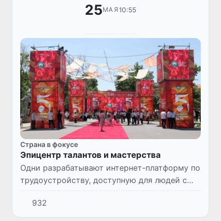
25
10:55
МАЯ
Страна в фокусе
Эпицентр талантов и мастерства
Одни разрабатывают интернет-платформу по
трудоустройству, доступную для людей с
ограниченными возможностями, женщин,
932
пострадавших от насилия. Другие
завораживают своими вокальными...