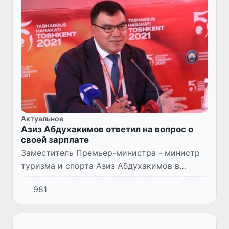
Актуальное
Азиз Абдухакимов ответил на вопрос о
своей зарплате
Заместитель Премьер-министра - министр
туризма и спорта Азиз Абдухакимов в
заключительный, пятый день Движения пяти
981
инициатив Ташкента встретился с
молодежью.