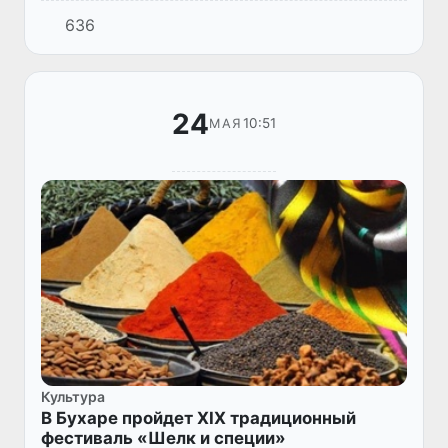
636
24
10:51
МАЯ
Культура
В Бухаре пройдет XIX традиционный
фестиваль «Шелк и специи»