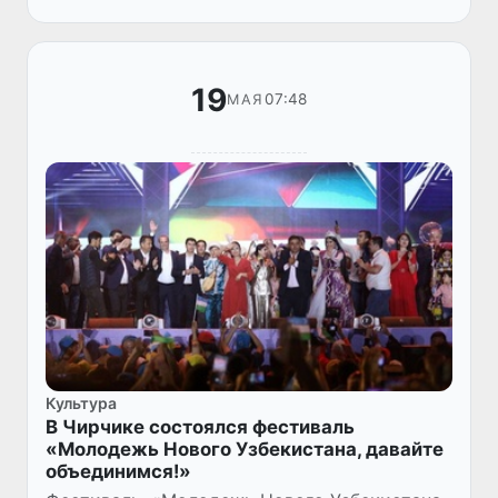
гораздо скромнее: 19-20 август...
19
07:48
МАЯ
Культура
В Чирчике состоялся фестиваль
«Молодежь Нового Узбекистана, давайте
объединимся!»