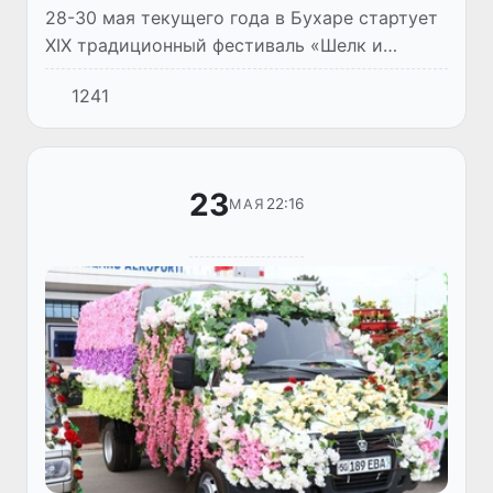
28-30 мая текущего года в Бухаре стартует
XIX традиционный фестиваль «Шелк и
специи».
1241
23
22:16
МАЯ