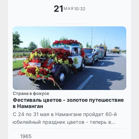
21
10:32
МАЯ
Страна в фокусе
Фестиваль цветов - золотое путешествие
в Наманган
С 24 по 31 мая в Намангане пройдет 60-й
юбилейный праздник цветов - теперь в
формате международного фестиваля
1965
Namangan Flowers-2021. А начиналось все