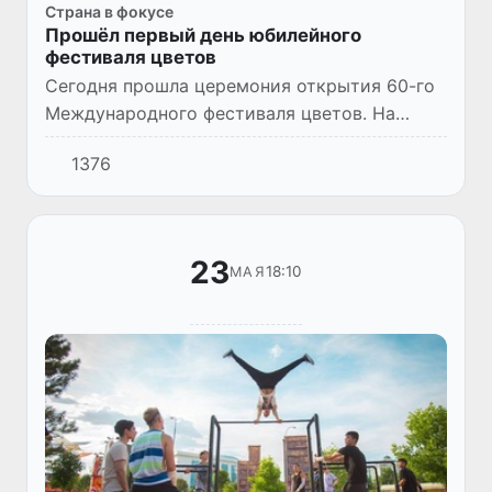
Страна в фокусе
Прошёл первый день юбилейного
фестиваля цветов
Сегодня прошла церемония открытия 60-го
Международного фестиваля цветов. На
площади Мира в центре города Намангана
1376
собрались активисты и гости области.
23
18:10
МАЯ