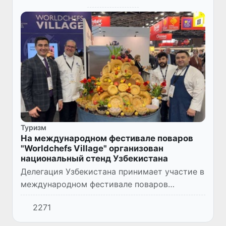
Туризм
На международном фестивале поваров
"Worldchefs Village" организован
национальный стенд Узбекистана
Делегация Узбекистана принимает участие в
международном фестивале поваров
«Worldchefs Village», который проходит во
2271
французском городе Лионе.