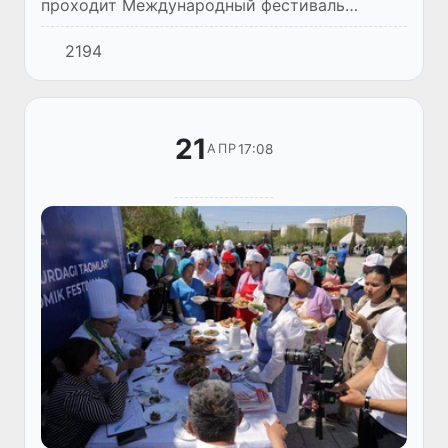
проходит Международный фестиваль
традиционного изобразительного и
2194
прикладного искусства, посвященный Году
охраны окружающей среды и «зеленой» э...
21
17:08
АПР