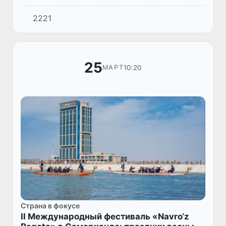
сообщает пресс-служба Фонда развития
2221
культуры и искусства.
25
10:20
МАРТ
Страна в фокусе
II Международный фестиваль «Navro‘z