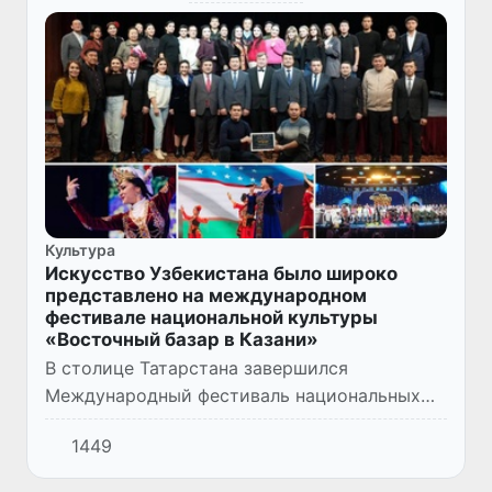
Культура
Искусство Узбекистана было широко
представлено на международном
фестивале национальной культуры
«Восточный базар в Казани»
В столице Татарстана завершился
Международный фестиваль национальных
культур «Россия - Восток» - «Восточный
1449
базар в Казани», в котором приняла участие
делегация нашей страны.