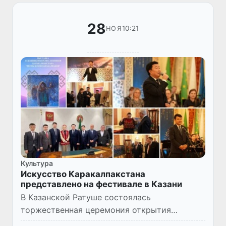
28
10:21
НОЯ
Культура
Искусство Каракалпакстана
представлено на фестивале в Казани
В Казанской Ратуше состоялась
торжественная церемония открытия
Международного фестиваля национальных