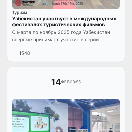
Туризм
Узбекистан участвует в международных
фестивалях туристических фильмов
С марта по ноябрь 2025 года Узбекистан
впервые принимает участие в серии
международных кинофестивалей
1548
туристических фильмов CIFFT. Первый этап
состоялся в японском городе Манива.
14
08:55
ФЕВ