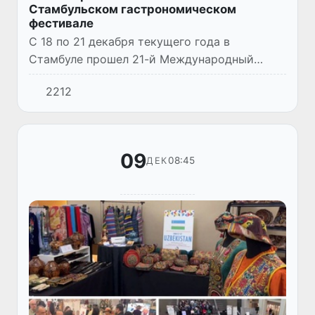
Стамбульском гастрономическом
фестивале
С 18 по 21 декабря текущего года в
Стамбуле прошел 21-й Международный
гастрономический кулинарный фестиваль,
2212
где приняли участие представители
Ассоциации поваров Узбекистана.
09
08:45
ДЕК