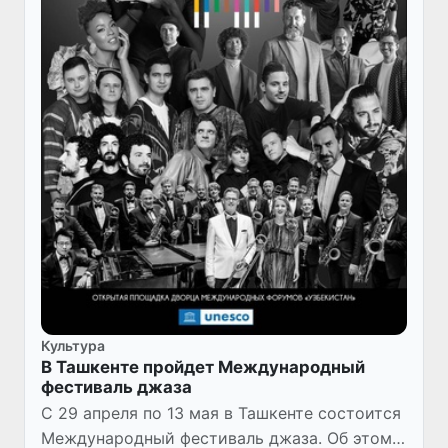
Культура
В Ташкенте пройдет Международный
фестиваль джаза
С 29 апреля по 13 мая в Ташкенте состоится
Международный фестиваль джаза. Об этом