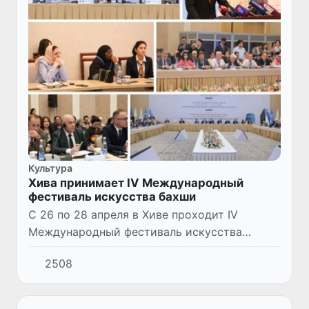
Культура
Хива принимает IV Международный
фестиваль искусства бахши
С 26 по 28 апреля в Хиве проходит IV
Международный фестиваль искусства
бахши. Масштабное культурное событие
2508
организовано при поддержке ЮНЕСКО и
ИСЕСКО и собрало около 200 участнико...