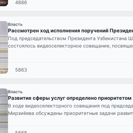
4886
Власть
Рассмотрен ход исполнения поручений Президе
Под председательством Президента Узбекистана Ш
состоялось видеоселекторное совещание, посвящ
развитию Кашкадарьинской област...
5863
Власть
Развитие сферы услуг определено приоритетом
В ходе видеоселекторного совещания под председ
Мирзиёева обсуждены приоритетные задачи развити
5668