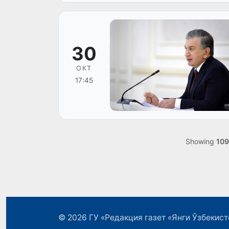
30
ОКТ
17:45
Showing
109
© 2026
ГУ «Редакция газет «Янги Ўзбекист