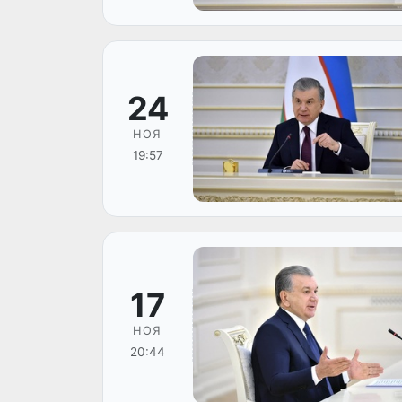
24
НОЯ
19:57
17
НОЯ
20:44