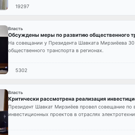
19297
Власть
Обсуждены меры по развитию общественного тр
На совещании у Президента Шавката Мирзиёева 30
общественного транспорта в регионах.
5302
Власть
Критически рассмотрена реализация инвестици
Президент Шавкат Мирзиёев провел совещание по 
инвестиционных проектов в отраслях электротехни
производства конкурентоспособн...