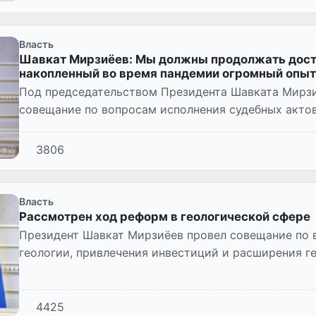
Власть
Шавкат Мирзиёев: Мы должны продолжать досто
накопленный во время пандемии огромный опыт
Под председательством Президента Шавката Мирз
совещание по вопросам исполнения судебных актов
3806
Власть
Рассмотрен ход реформ в геологической сфере
Президент Шавкат Мирзиёев провел совещание по
геологии, привлечения инвестиций и расширения г
4425