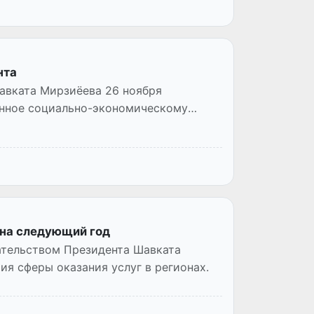
нта
авката Мирзиёева 26 ноября
енное социально-экономическому
 на следующий год
ательством Президента Шавката
я сферы оказания услуг в регионах.