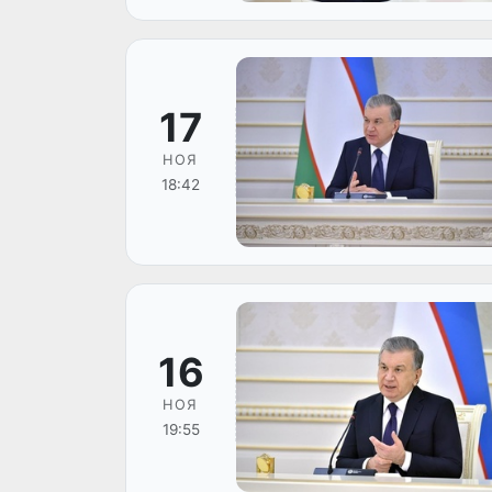
17
НОЯ
18:42
16
НОЯ
19:55