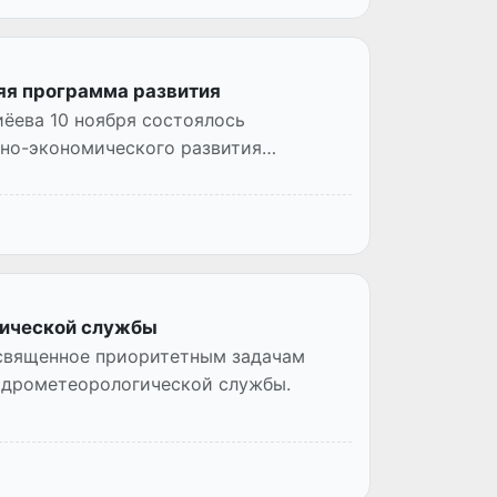
яя программа развития
ёева 10 ноября состоялось
но-экономического развития
гической службы
освященное приоритетным задачам
идрометеорологической службы.