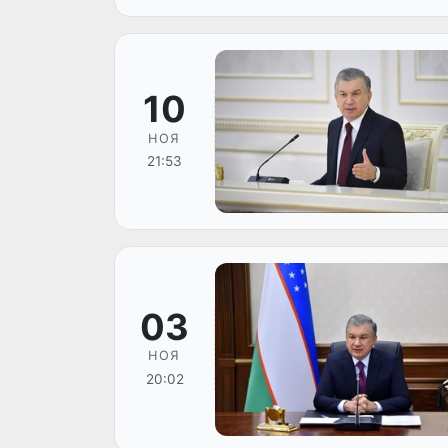
10
НОЯ
21:53
03
НОЯ
20:02