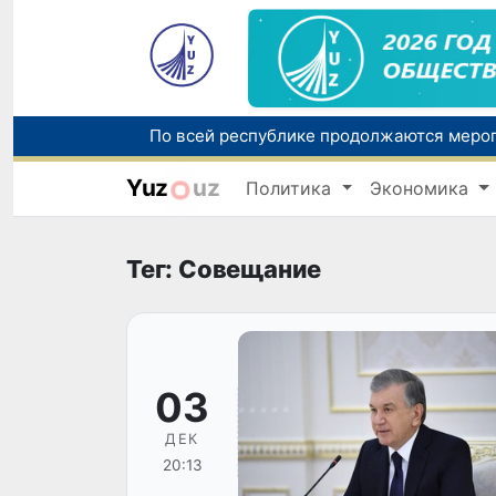
Yuz
uz
Политика
Экономика
Тег: Совещание
03
ДЕК
20:13