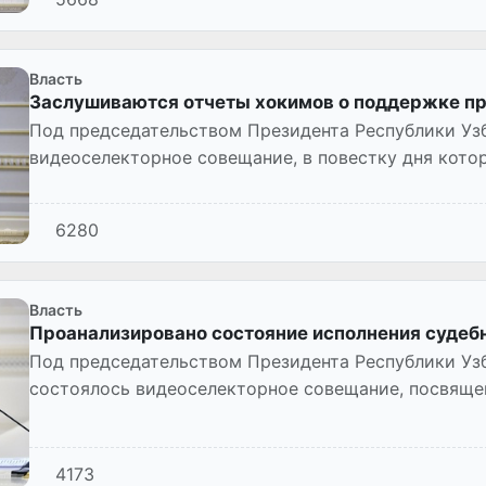
Власть
Заслушиваются отчеты хокимов о поддержке п
Под председательством Президента Республики Уз
видеоселекторное совещание, в повестку дня кото
эффективность принимаем...
6280
Власть
Проанализировано состояние исполнения судеб
Под председательством Президента Республики Уз
состоялось видеоселекторное совещание, посвящ
системы исполнения судебных а...
4173