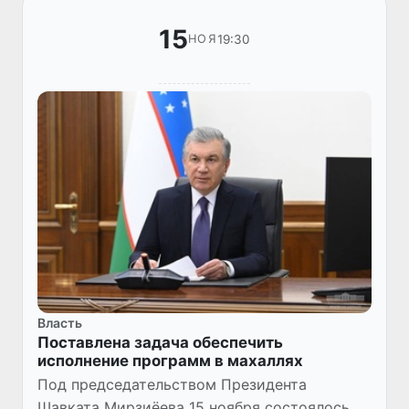
15
19:30
НОЯ
Власть
Поставлена задача обеспечить
исполнение программ в махаллях
Под председательством Президента
Шавката Мирзиёева 15 ноября состоялось