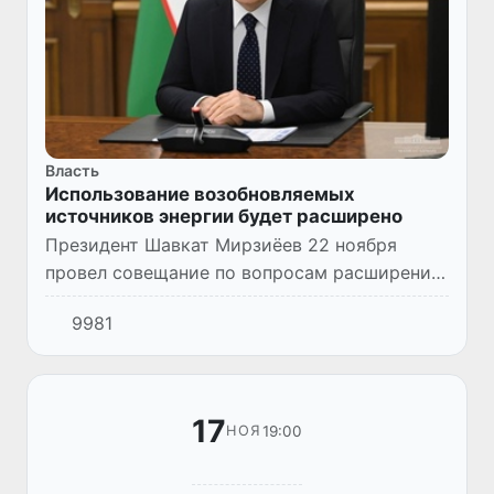
Власть
Использование возобновляемых
источников энергии будет расширено
Президент Шавкат Мирзиёев 22 ноября
провел совещание по вопросам расширения
использования и развития возобновляемых
9981
источников энергии.
17
19:00
НОЯ