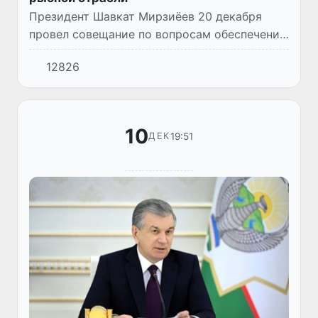
Президент Шавкат Мирзиёев 20 декабря
провел совещание по вопросам обеспечения
продовольственной безопасности, в том
12826
числе через развитие одной из важных
отраслей – рыбоводства, по...
10
19:51
ДЕК