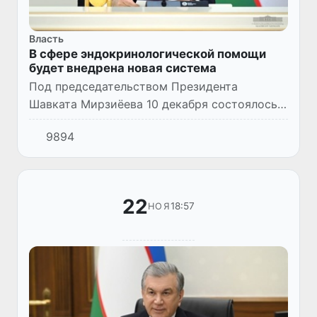
Власть
В сфере эндокринологической помощи
будет внедрена новая система
Под председательством Президента
Шавката Мирзиёева 10 декабря состоялось
видеоселекторное совещание по мерам
9894
совершенствования и расширения охвата
эндокринологической службы.
22
18:57
НОЯ