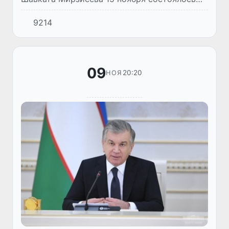
видеоселекторное совещание по вопросам
9214
обеспечения занятости населения и
сокращения бедности.
09
20:20
НОЯ