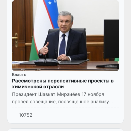
Власть
Рассмотрены перспективные проекты в
химической отрасли
Президент Шавкат Мирзиёев 17 ноября
провел совещание, посвященное анализу
проводимой работы и обсуждению новых
10752
проектов в химической промышленности.