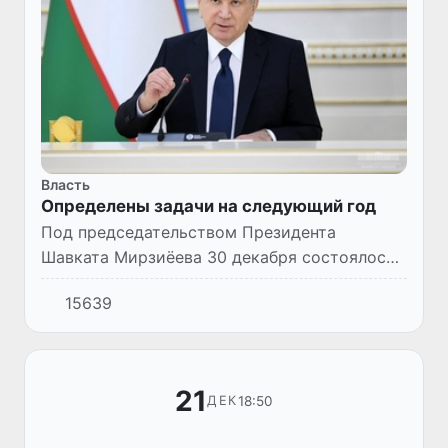
Власть
Определены задачи на следующий год
Под председательством Президента
Шавката Мирзиёева 30 декабря состоялось
видеоселекторное совещание по вопросам
15639
обеспечения устойчивой работы отраслей
экономики и коммунальной сфер...
21
18:50
ДЕК