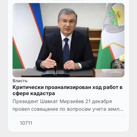
Власть
Критически проанализирован ход работ в
сфере кадастра
Президент Шавкат Мирзиёев 21 декабря
провел совещание по вопросам учета земли
и формирования государственных
10711
кадастров, внедрения в сферу цифровых
технологий.