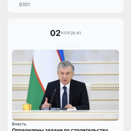
9301
02
20:41
НОЯ
Власть
Определены задачи по строительству