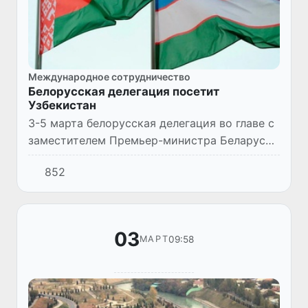
Международное сотрудничество
Белорусская делегация посетит
Узбекистан
3-5 марта белорусская делегация во главе с
заместителем Премьер-министра Беларуси
Александром Субботиным посетит с
852
визитом Республику Узбекистан.
03
09:58
МАРТ