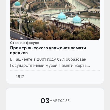
Страна в фокусе
Пример высокого уважения памяти
предков
В Ташкенте в 2001 году был образован
Государственный музей Памяти жертв
репрессий.
1617
03
09:36
МАРТ