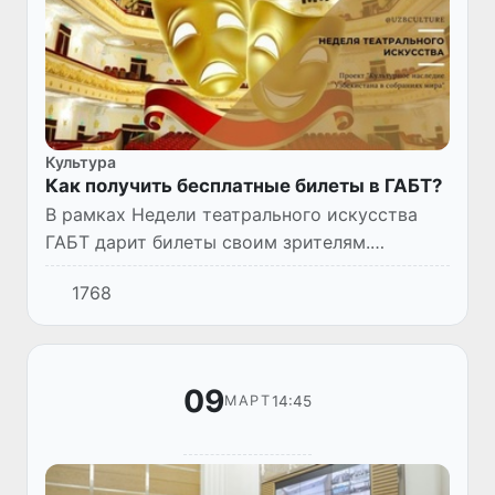
Культура
Как получить бесплатные билеты в ГАБТ?
В рамках Недели театрального искусства
ГАБТ дарит билеты своим зрителям.
Получить приглашение можно бесплатно в
1768
кассе театра.
09
14:45
МАРТ