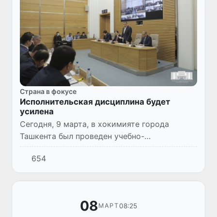
Страна в фокусе
Исполнительская дисциплина будет
усилена
Сегодня, 9 марта, в хокимияте города
Ташкента был проведен учебно-
практический семинар, направленный на
654
обеспечение исполнения указа Президента
Республики Узбекистан от 10 февраля...
08
08:25
МАРТ