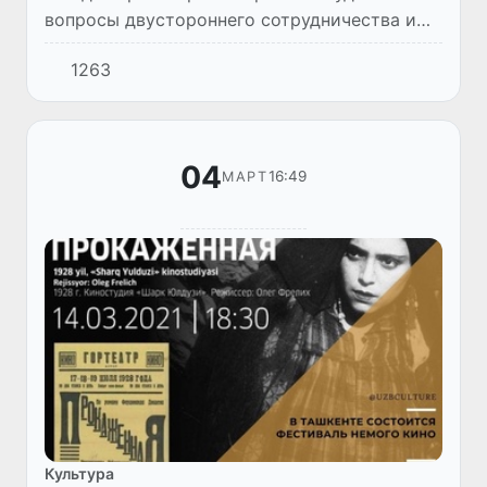
вопросы двустороннего сотрудничества и
реализации совместных проектов.
1263
04
16:49
МАРТ
Культура