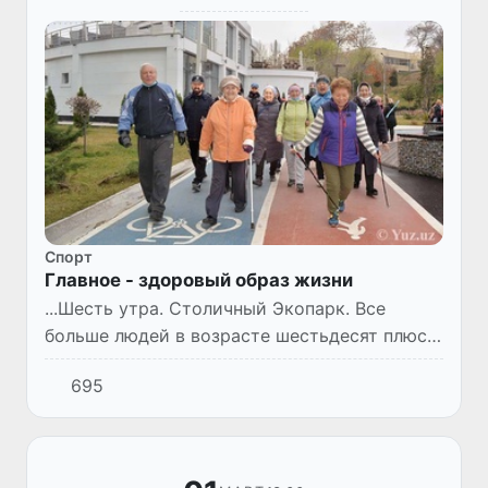
Спорт
Главное - здоровый образ жизни
...Шесть утра. Столичный Экопарк. Все
больше людей в возрасте шестьдесят плюс
заполняют территорию площадью в
695
двенадцать гектаров. Пенсионеры, бабушки,
дедушки, кое-кто приходит и...