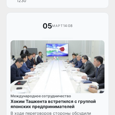
1230
государств, после первого дня поединков
уверенно возглавили общий зачет д...
05
14:08
МАРТ
Международное сотрудничество
Хоким Ташкента встретился с группой
японских предпринимателей
В ходе переговоров стороны обсудили