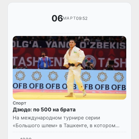
06
09:52
МАРТ
Спорт
Дзюдо: по 500 на брата
На международном турнире серии
«Большого шлем» в Ташкенте, в котором
участвуют около пятисот атлетов из 70