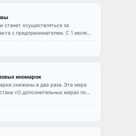
ивы
и станет осуществляться за
акта с предпринимателем. С 1 июля
 новых иномарок
рки снижены в два раза. Эта мера
стана «О дополнительных мерах по