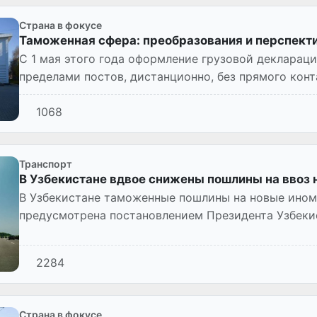
Страна в фокусе
Таможенная сфера: преобразования и перспект
С 1 мая этого года оформление грузовой деклараци
пределами постов, дистанционно, без прямого конт
будет налажено автомати...
1068
Транспорт
В Узбекистане вдвое снижены пошлины на ввоз
В Узбекистане таможенные пошлины на новые инома
предусмотрена постановлением Президента Узбеки
стимулированию развит...
2284
Страна в фокусе