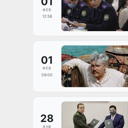
01
ФЕВ
12:58
01
ФЕВ
09:00
28
ЯНВ