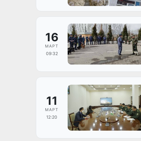
16
МАРТ
09:32
11
МАРТ
12:20