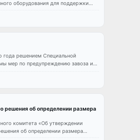
нного оборудования для поддержки
го года решением Специальной
мы мер по предупреждению завоза и
о решения об определении размера
ного комитета «Об утверждении
решения об определении размера