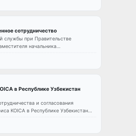
енное сотрудничество
ой службы при Правительстве
аместителя начальника
KOICA в Республике Узбекистан
отрудничества и согласования
иса KOICA в Республике Узбекистан