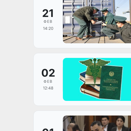
21
ФЕВ
14:20
02
ФЕВ
12:48