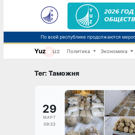
Yuz
uz
Политика
Экономика
Тег: Таможня
29
МАРТ
09:33