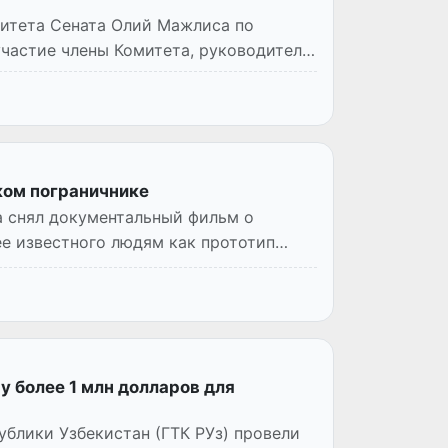
митета Сената Олий Мажлиса по
участие члены Комитета, руководители
ком пограничнике
 снял документальный фильм о
е известного людям как прототип
 более 1 млн долларов для
блики Узбекистан (ГТК РУз) провели