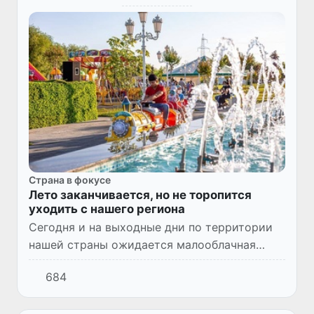
Страна в фокусе
Лето заканчивается, но не торопится
уходить с нашего региона
Сегодня и на выходные дни по территории
нашей страны ожидается малооблачная
погода, без осадков, лишь в отдельных
684
горных районах возможно выпадение дождя
с грозой.