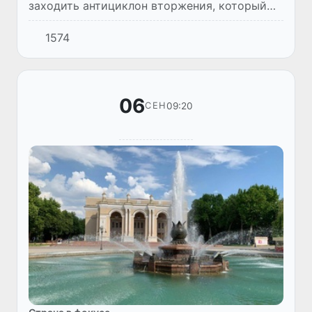
заходить антициклон вторжения, который
принесет с собой прохладный воздух с
1574
районов Поволжья. 9-10 сентября
прохладные воздушные массы охватят...
06
09:20
СЕН