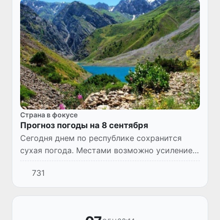
Страна в фокусе
Прогноз погоды на 8 сентября
Сегодня днем по республике сохранится
сухая погода. Местами возможно усиление
ветра до 17-22 м/с. Температура воздуха
731
будет в пределах 32-37°С.