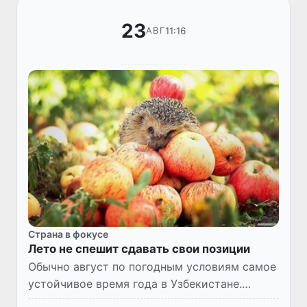
23
11:16
АВГ
Страна в фокусе
Лето не спешит сдавать свои позиции
Обычно август по погодным условиям самое
устойчивое время года в Узбекистане.
Осадки в этот период выпадают