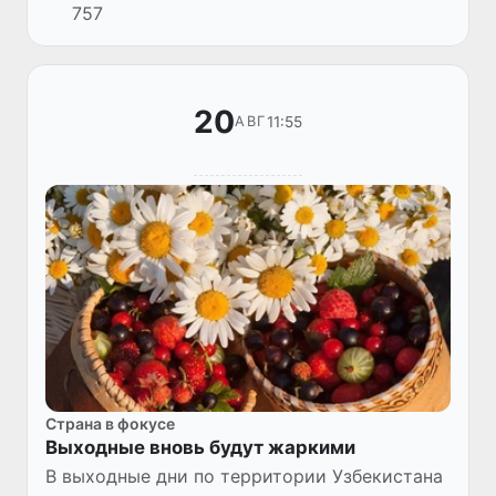
757
исключительно редко и бывают очень
слабыми. Согласно многолетним данным...
20
11:55
АВГ
Страна в фокусе
Выходные вновь будут жаркими
В выходные дни по территории Узбекистана