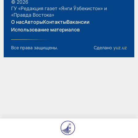
© 2026
ГУ «Редакция газет «Янги Ўзбекистон» и
«Правда Востока»
О нас
Авторы
Контакты
Вакансии
Использование материалов
Все права защищены.
Сделано
yuz.uz