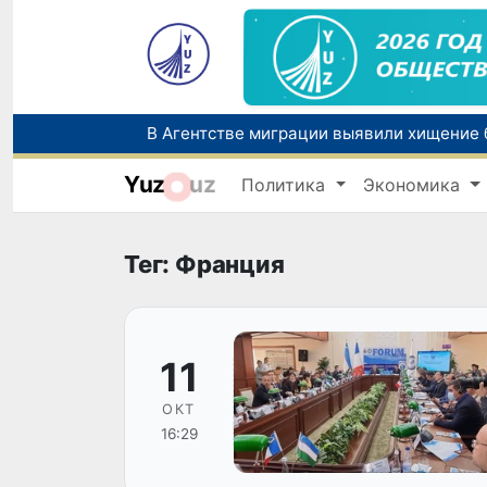
Yuz
uz
Политика
Экономика
В Сырдарьинской области пресечена не
Тег: Франция
11
ОКТ
16:29