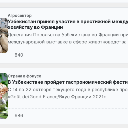
Агросектор
Узбекистан принял участие в престижной межд
хозяйству во Франции
Делегация Посольства Узбекистана во Франции при
международной выставке в сфере животноводства -
840
Страна в фокусе
В Узбекистане пройдет гастрономический фест
С 14 по 22 октября текущего года в республике п
«Goût de/Good France/Вкус Франции 2021».
686