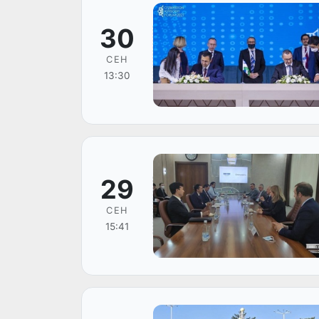
30
СЕН
13:30
29
СЕН
15:41