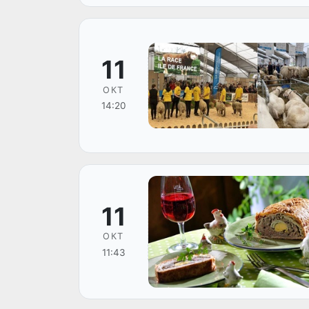
11
ОКТ
14:20
11
ОКТ
11:43