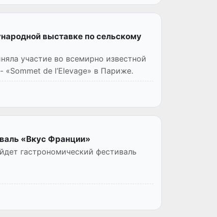
ународной выставке по сельскому
няла участие во всемирно известной
 «Sommet de l’Elevage» в Париже.
иваль «Вкус Франции»
ройдет гастрономический фестиваль