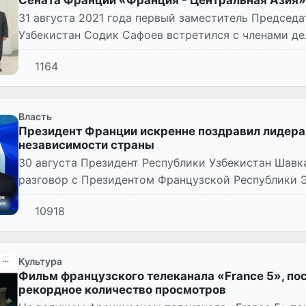
31 августа 2021 года первый заместитель Председ
Узбекистан Содик Сафоев встретился с членами д
дружбы Сената Фра...
1164
Власть
Президент Франции искренне поздравил лидера 
независимости страны
30 августа Президент Республики Узбекистан Шав
разговор с Президентом Французской Республики
10918
Культура
Фильм французского телеканала «France 5», по
рекордное количество просмотров