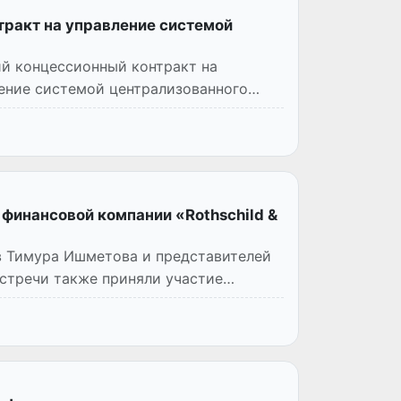
тракт на управление системой
ий концессионный контракт на
ение системой централизованного
 финансовой компании «Rothschild &
в Тимура Ишметова и представителей
встречи также приняли участие