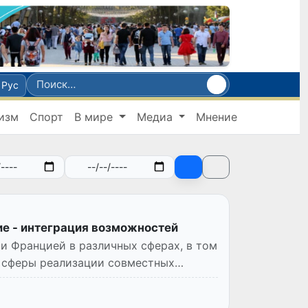
Рус
изм
Спорт
В мире
Медиа
Мнение
ие - интеграция возможностей
и Францией в различных сферах, в том
е сферы реализации совместных