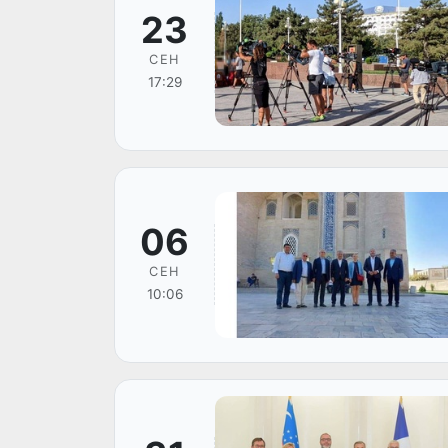
23
СЕН
17:29
06
СЕН
10:06