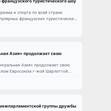
о французского туристического шоу
ризма и спорта по всей стране
пулярных французских туристических
ьная Азия» продолжает свою
ентральная Азия» продолжает свою
ослом Евросоюза г-жой Шарлоттой
и межпарламентской группы дружбы