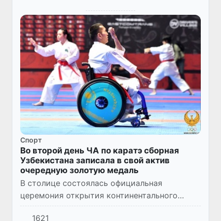
Спорт
Во второй день ЧА по каратэ сборная
Узбекистана записала в свой актив
очередную золотую медаль
В столице состоялась официальная
церемония открытия континентального
первенства по каратэ WKF. В мероприятии,
1621
организованном в спортивном комплексе