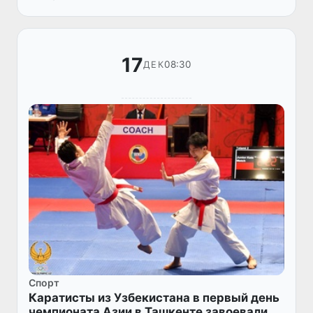
«Юнусабад», приняли участие глав...
17
08:30
ДЕК
Спорт
Каратисты из Узбекистана в первый день
чемпионата Азии в Ташкенте завоевали