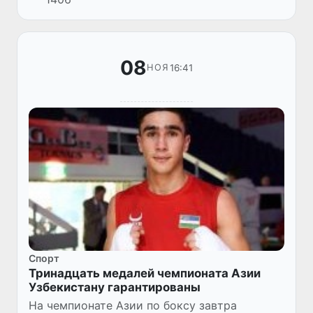
Аммане, после итогов финала можем
сделать заключение - мужс...
08
16:41
НОЯ
Спорт
Тринадцать медалей чемпионата Азии
Узбекистану гарантированы
На чемпионате Азии по боксу завтра