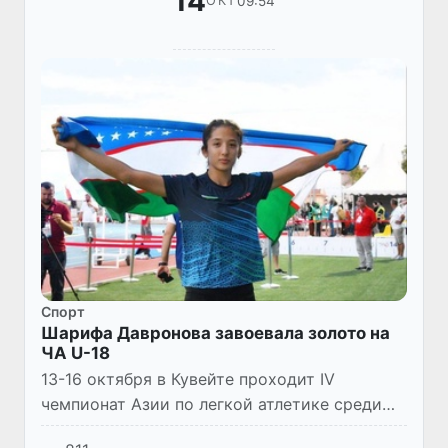
14
09:54
ОКТ
Спорт
Шарифа Давронова завоевала золото на
ЧА U-18
13-16 октября в Кувейте проходит IV
чемпионат Азии по легкой атлетике среди
молодежи до 18 лет.