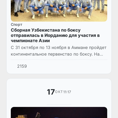
Спорт
Сборная Узбекистана по боксу
отправилась в Иорданию для участия в
чемпионате Азии
С 31 октября по 13 ноября в Аммане пройдет
континентальное первенство по боксу. На
данных ответственных стартах года участие
2159
примут и представители сборной
Узбекистана.
17
11:17
ОКТ