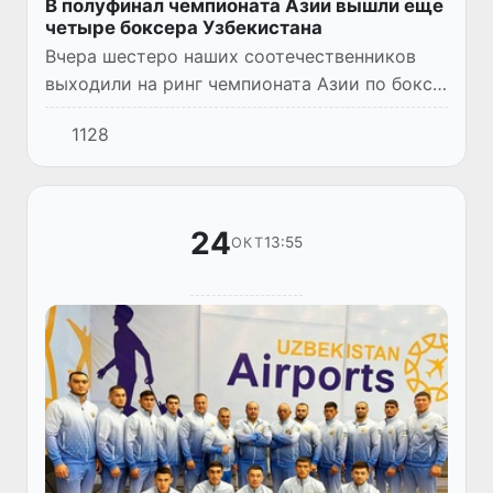
В полуфинал чемпионата Азии вышли еще
четыре боксера Узбекистана
Вчера шестеро наших соотечественников
выходили на ринг чемпионата Азии по боксу,
проходящего в Иордании. Четверо из них
1128
вышли в полуфинал турнира.
24
13:55
ОКТ