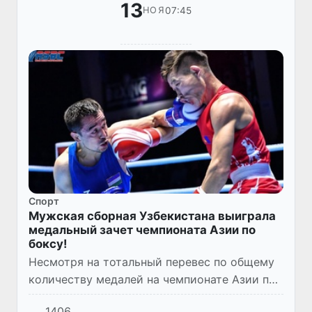
13
07:45
НОЯ
Спорт
Мужская сборная Узбекистана выиграла
медальный зачет чемпионата Азии по
боксу!
Несмотря на тотальный перевес по общему
количеству медалей на чемпионате Азии по
боксу, завершившемся в столице Иордании
1406