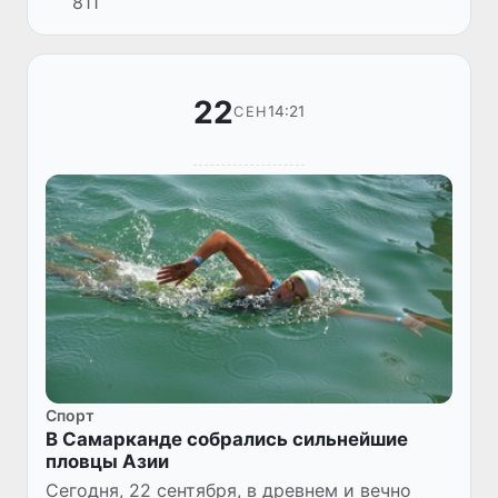
811
22
14:21
СЕН
Спорт
В Самарканде собрались сильнейшие
пловцы Азии
Сегодня, 22 сентября, в древнем и вечно