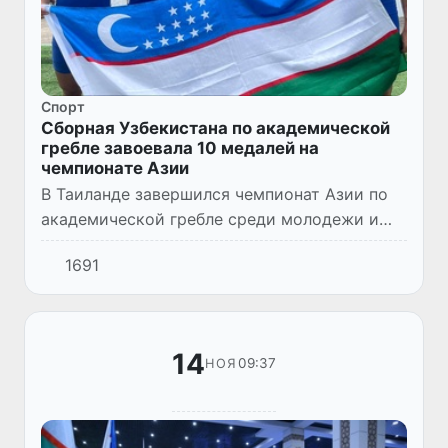
Спорт
Сборная Узбекистана по академической
гребле завоевала 10 медалей на
чемпионате Азии
В Таиланде завершился чемпионат Азии по
академической гребле среди молодежи и
взрослых. В заключительный день
1691
соревнований, представители сборной
Узбекистана боролись за победу в р...
14
09:37
НОЯ