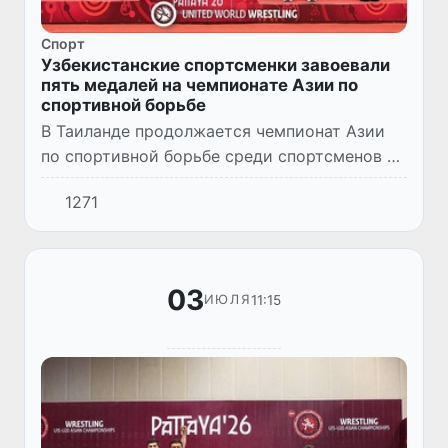
Спорт
Узбекистанские спортсменки завоевали
пять медалей на чемпионате Азии по
спортивной борьбе
В Таиланде продолжается чемпионат Азии
по спортивной борьбе среди спортсменов до
20 лет. По итогам соревнований среди
1271
девушек сборная Узбекистана завоевала
пять медалей - одну золо...
03
11:15
ИЮЛЯ