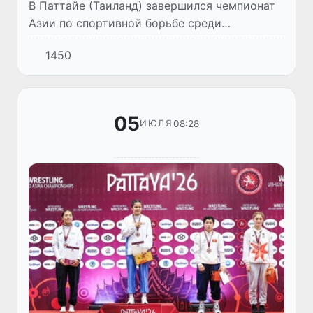
В Паттайе (Таиланд) завершился чемпионат
Азии по спортивной борьбе среди
спортсменов до 20 лет. По итогам
1450
соревнований по вольной борьбе сборная
Узбекистана завоевала одну золотую...
05
08:28
ИЮЛЯ