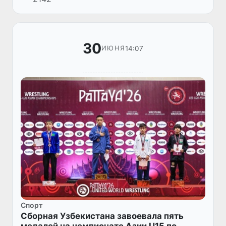
вышли представители греко-римской
борьбы. Сборная Узбекистана уве...
30
14:07
ИЮНЯ
Спорт
Сборная Узбекистана завоевала пять