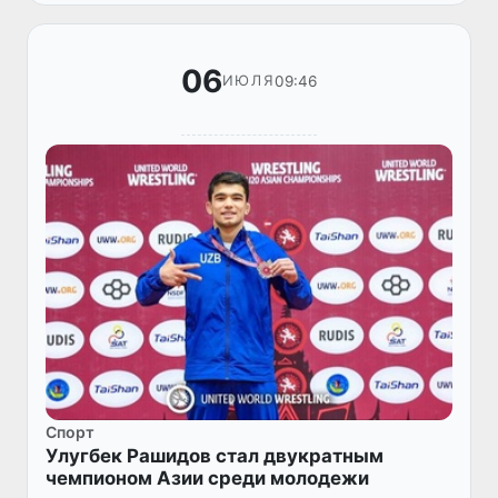
Узбекистана открыла медальный счет, зав...
06
09:46
ИЮЛЯ
Спорт
Улугбек Рашидов стал двукратным
чемпионом Азии среди молодежи