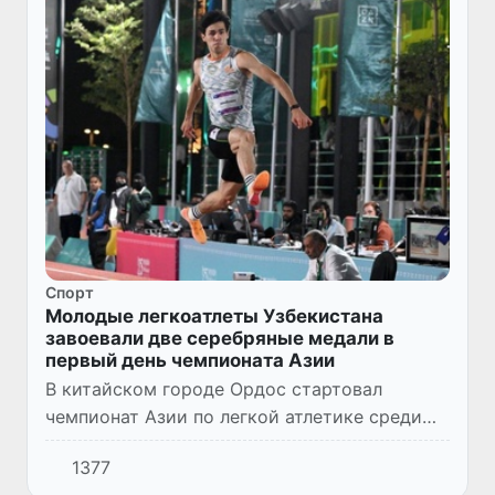
Спорт
Молодые легкоатлеты Узбекистана
завоевали две серебряные медали в
первый день чемпионата Азии
В китайском городе Ордос стартовал
чемпионат Азии по легкой атлетике среди
спортсменов до 23 лет. Уже в первый
1377
соревновательный день сборная