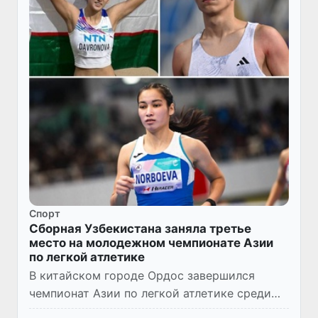
Спорт
Сборная Узбекистана заняла третье
место на молодежном чемпионате Азии
по легкой атлетике
В китайском городе Ордос завершился
чемпионат Азии по легкой атлетике среди
спортсменов до 23 лет. В заключительный