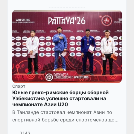
Спорт
Юные греко-римские борцы сборной
Узбекистана успешно стартовали на
чемпионате Азии U20
В Таиланде стартовал чемпионат Азии по
спортивной борьбе среди спортсменов до
20 лет. По традиции первыми на ковер
2142