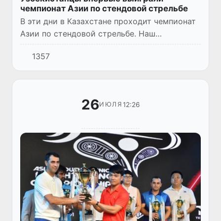
чемпионат Азии по стендовой стрельбе
В эти дни в Казахстане проходит чемпионат
Азии по стендовой стрельбе. Наш
соотечественник Шохрух Садиров,
1357
участвовавший в трапе среди молодежи,
завоевал золотую медаль.
26
12:26
ИЮЛЯ