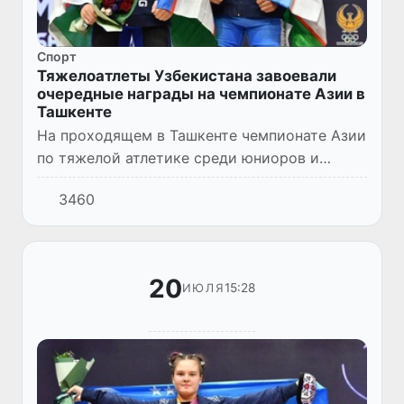
Спорт
Тяжелоатлеты Узбекистана завоевали
очередные награды на чемпионате Азии в
Ташкенте
На проходящем в Ташкенте чемпионате Азии
по тяжелой атлетике среди юниоров и
молодежи наши соотечественники записали
3460
на свой счет очередные медали.
20
15:28
ИЮЛЯ