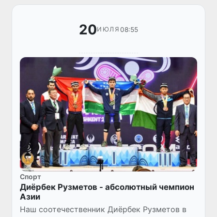
20
08:55
ИЮЛЯ
Спорт
Диёрбек Рузметов - абсолютный чемпион
Азии
Наш соотечественник Диёрбек Рузметов в