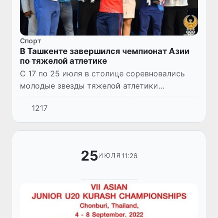
Спорт
В Ташкенте завершился чемпионат Азии
по тяжелой атлетике
С 17 по 25 июля в столице соревновались
молодые звезды тяжелой атлетики
Континента. В состязаниях среди 21 страны-
1217
участницы в течение нескольких дней
представители сборной Узбекист...
25
11:26
ИЮЛЯ