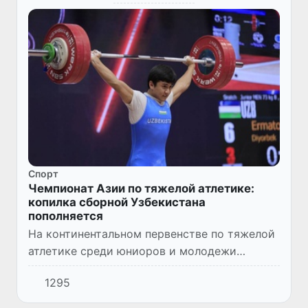
Спорт
Чемпионат Азии по тяжелой атлетике:
копилка сборной Узбекистана
пополняется
На континентальном первенстве по тяжелой
атлетике среди юниоров и молодежи
Ташкент-2022 наш соотечественник Диёрбек
1295
Эрматов завоевал две награды.