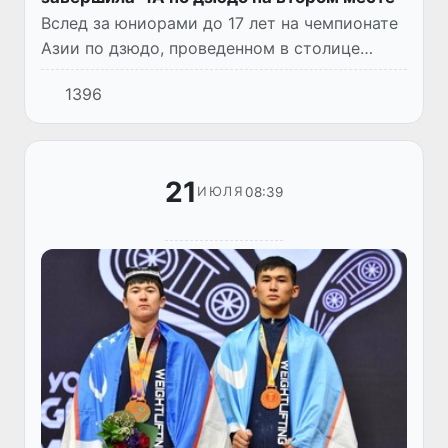
Вслед за юниорами до 17 лет на чемпионате
Азии по дзюдо, проведенном в столице
Таиланда Бангкоке, успешно выступила и
1396
молодежная сборная Узбекистана. Она
заняла второе место в меда...
21
08:39
ИЮЛЯ