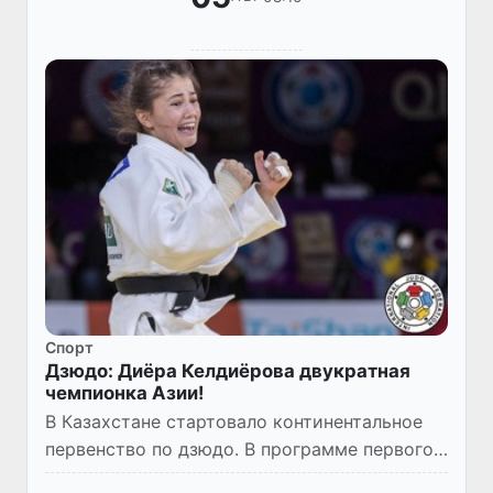
Спорт
Дзюдо: Диёра Келдиёрова двукратная
чемпионка Азии!
В Казахстане стартовало континентальное
первенство по дзюдо. В программе первого
дня на подиум поднялись три отечественных