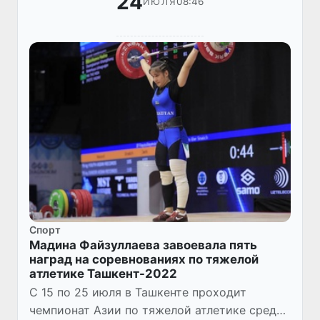
24
08:46
ИЮЛЯ
Спорт
Мадина Файзуллаева завоевала пять
наград на соревнованиях по тяжелой
атлетике Ташкент-2022
С 15 по 25 июля в Ташкенте проходит
чемпионат Азии по тяжелой атлетике среди