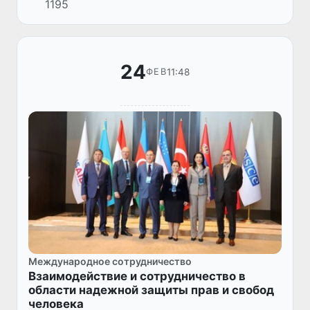
1195
международным консультантом Управления
Верховного комиссара ООН по...
24
11:48
ФЕВ
Международное сотрудничество
Взаимодействие и сотрудничество в
области надежной защиты прав и свобод
человека