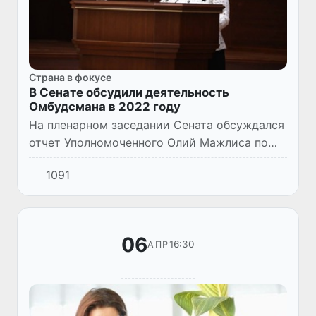
Страна в фокусе
В Сенате обсудили деятельность
Омбудсмана в 2022 году
На пленарном заседании Сената обсуждался
отчет Уполномоченного Олий Мажлиса по
правам человека (Омбудсмана) о
1091
деятельности в 2022 году.
06
16:30
АПР