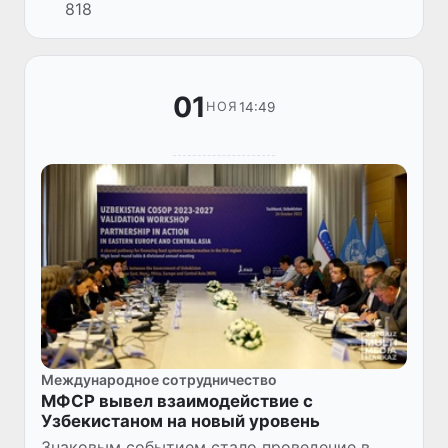
818
организованная в сотрудничестве с
инициативной компанией «Globuc» Англии
и...
01
14:49
НОЯ
Международное сотрудничество
МФСР вывел взаимодействие с
Узбекистаном на новый уровень
Знаковым событием стало проведение в