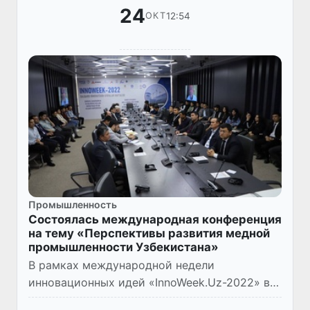
24
12:54
ОКТ
Промышленность
Состоялась международная конференция
на тему «Перспективы развития медной
промышленности Узбекистана»
В рамках международной недели
инновационных идей «InnoWeek.Uz-2022» в
Министерстве инновационного развития