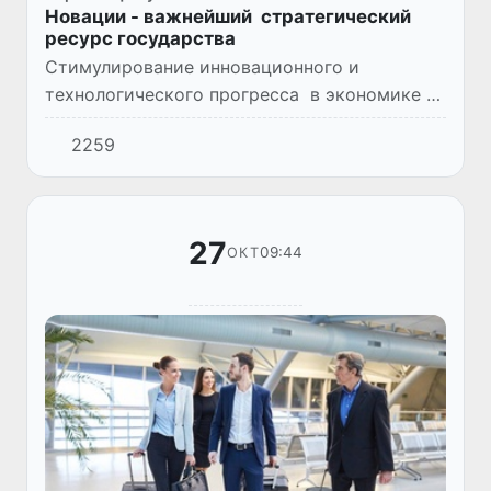
Новации - важнейший стратегический
ресурс государства
Стимулирование инновационного и
технологического прогресса в экономике и
социальной сфере, науке, энергетике,
2259
строительстве, горном деле, сельском
хозяйстве - в числе приоритетных...
27
09:44
ОКТ