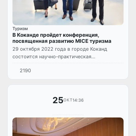
Туризм
В Коканде пройдет конференция,
посвященная развитию MICE туризма
29 октября 2022 года в городе Коканд
состоится научно-практическая
конференция на тему «Развитие делового
2190
туризма». Мероприятие будет организовано
в соответствии с постановлением П...
25
14:36
ОКТ