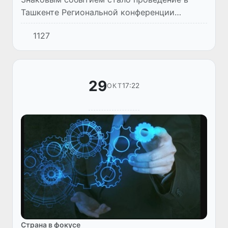
Ташкенте Региональной конференции
«Общий путь финансирования
1127
трансформации продовольственных систем
в регионе Европа - Центральная Азия» с
учас...
29
17:22
ОКТ
Страна в фокусе