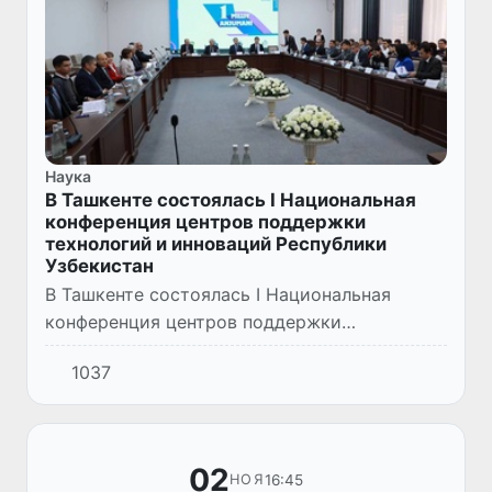
Наука
В Ташкенте состоялась I Национальная
конференция центров поддержки
технологий и инноваций Республики
Узбекистан
В Ташкенте состоялась I Национальная
конференция центров поддержки
технологий и инноваций Республики
1037
Узбекистан, посвященная подведению
итогов пятилетней деятельности ЦПТИ и
перспе...
02
16:45
НОЯ