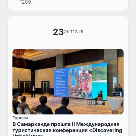
1289
Республики Узбекистан прошла
международная конференция на тему
«Перспекти...
23
12:26
ОКТ
Туризм
В Самарканде прошла II Международная
туристическая конференция «Discovering