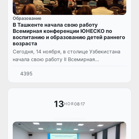
Образование
В Ташкенте начала свою работу
Всемирная конференции ЮНЕСКО по
воспитанию и образованию детей раннего
возраста
Сегодня, 14 ноября, в столице Узбекистана
начала свою работу II Всемирная
конференции ЮНЕСКО по воспитанию и
4395
образованию детей раннего возраста
(Глобальный форум).
13
08:17
НОЯ