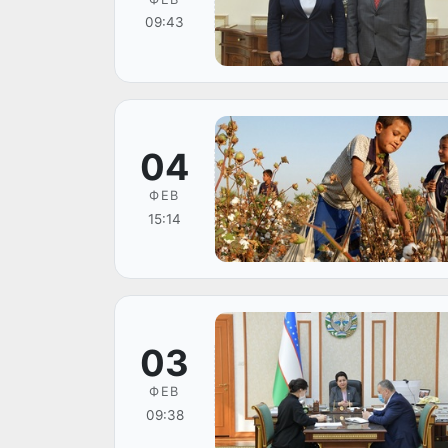
09:43
04
ФЕВ
15:14
03
ФЕВ
09:38