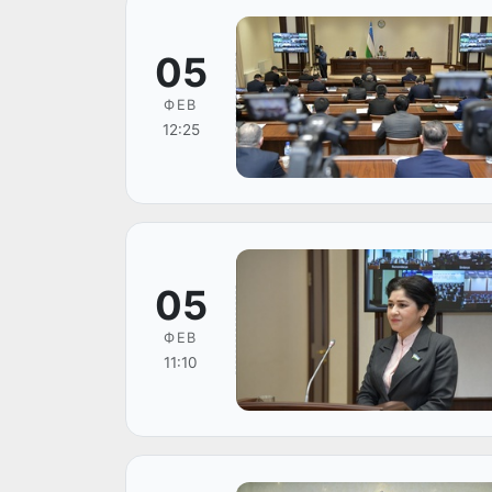
05
ФЕВ
12:25
05
ФЕВ
11:10