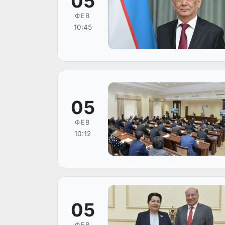
05
ФЕВ
10:45
05
ФЕВ
10:12
05
ФЕВ