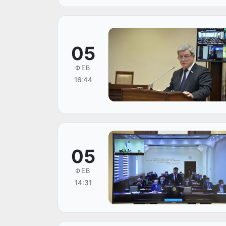
05
ФЕВ
16:44
05
ФЕВ
14:31