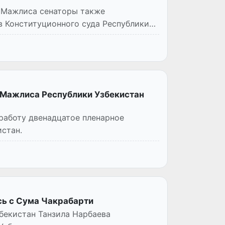
 Мажлиса сенаторы также
в Конституционного суда Республики
 Мажлиса Республики Узбекистан
 работу двенадцатое пленарное
стан.
ь с Сума Чакрабарти
бекистан Танзила Нарбаева