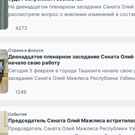
На двенадцатом пленарном заседании Сената Олий
рассмотрели вопрос о внесении изменений в соста
Узбекистан.
4273
Страна в фокусе
Двенадцатое пленарное заседание Сената Олий
начало свою работу
Сегодня 5 февраля в городе Ташкенте начало свою
заседание Сената Олий Мажлиса Республики Узбеки
1249
Cобытия
Председатель Сената Олий Мажлиса встретилас
Председатель Сената Олий Мажлиса Республики Уз