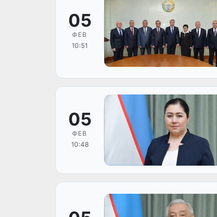
05
ФЕВ
10:51
05
ФЕВ
10:48