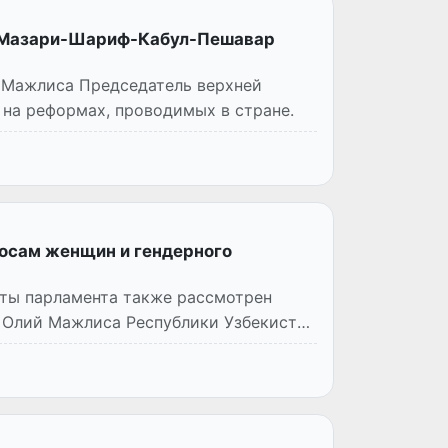
и Мазари-Шариф-Кабул-Пешавар
 Мажлиса Председатель верхней
 на реформах, проводимых в стране.
росам женщин и гендерного
аты парламента также рассмотрен
а Олий Мажлиса Республики Узбекистан