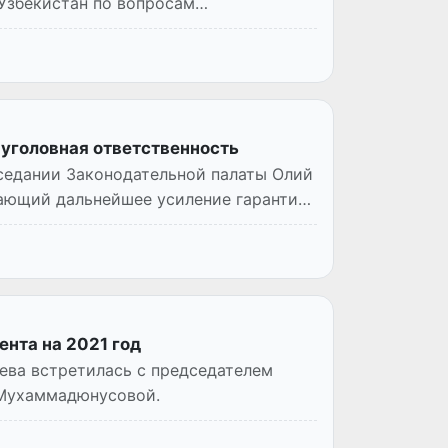
Узбекистан по вопросам
 уголовная ответственность
седании Законодательной палаты Олий
ающий дальнейшее усиление гарантий
нта на 2021 год
ева встретилась с председателем
 Мухаммадюнусовой.