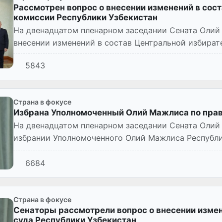
Рассмотрен вопрос о внесении изменений в сос
комиссии Республики Узбекистан
На двенадцатом пленарном заседании Сената Олий
внесении изменений в состав Центральной избира
Узбекистан.
5843
Страна в фокусе
Избрана Уполномоченный Олий Мажлиса по прав
На двенадцатом пленарном заседании Сената Олий
избрании Уполномоченного Олий Мажлиса Республи
(омбудсмана).
6684
Страна в фокусе
Сенаторы рассмотрели вопрос о внесении измен
суда Республики Узбекистан