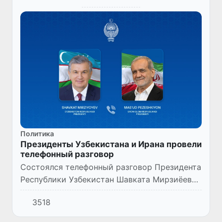
Политика
Президенты Узбекистана и Ирана провели
телефонный разговор
Состоялся телефонный разговор Президента
Республики Узбекистан Шавката Мирзиёева
с Президентом Исламской Республики Иран
3518
Масудом Пезешкианом.