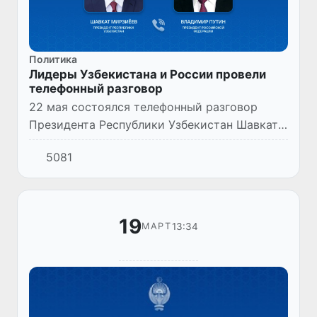
Политика
Лидеры Узбекистана и России провели
телефонный разговор
22 мая состоялся телефонный разговор
Президента Республики Узбекистан Шавката
Мирзиёева и Президента Российской
5081
Федерации Владимира Путина.
19
13:34
МАРТ