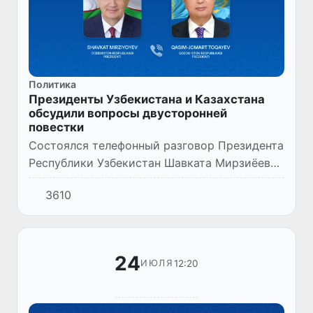
Политика
Президенты Узбекистана и Казахстана
обсудили вопросы двусторонней
повестки
Cостоялся телефонный разговор Президента
Республики Узбекистан Шавката Мирзиёева
с Президентом Республики Казахстан
3610
Касым-Жомартом Токаевым.
24
12:20
ИЮЛЯ