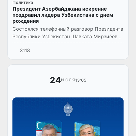
Политика
Президент Азербайджана искренне
поздравил лидера Узбекистана с днем
рождения
Состоялся телефонный разговор Президента
Республики Узбекистан Шавката Мирзиёева
и Президента Азербайджанской Республики
3118
Ильхама Алиева.
24
13:05
ИЮЛЯ