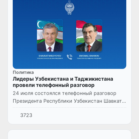
Политика
Лидеры Узбекистана и Таджикистана
провели телефонный разговор
24 июля состоялся телефонный разговор
Президента Республики Узбекистан Шавката
Мирзиёева с Президентом Республики
3723
Таджикистан Эмомали Рахмоном.