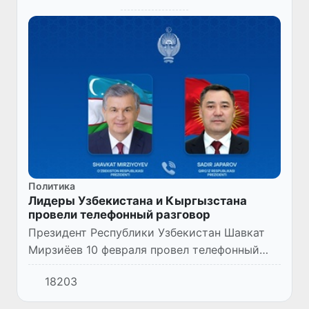
Политика
Лидеры Узбекистана и Кыргызстана
провели телефонный разговор
Президент Республики Узбекистан Шавкат
Мирзиёев 10 февраля провел телефонный
разговор с Президентом Кыргызской
18203
Республики Садыром Жапаровым.