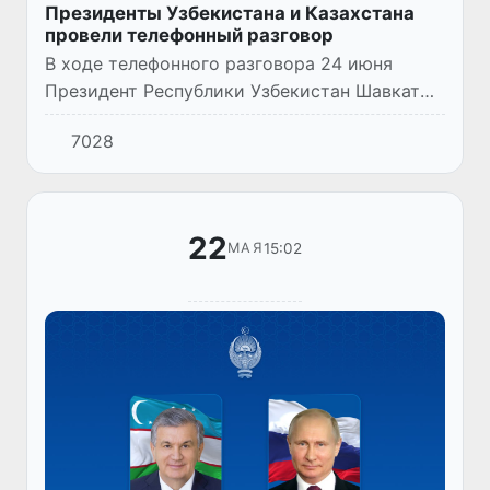
Президенты Узбекистана и Казахстана
провели телефонный разговор
В ходе телефонного разговора 24 июня
Президент Республики Узбекистан Шавкат
Мирзиёев и Президент Республики
7028
Казахстан Касым-Жомарт Токаев
подчеркнули важность дальнейшего
углублени...
22
15:02
МАЯ