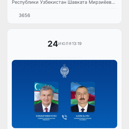
Республики Узбекистан Шавката Мирзиёева
с Президентом Кыргызской Республики
3656
Садыром Жапаровым.
24
13:19
ИЮЛЯ