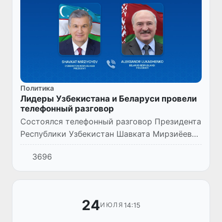
Политика
Лидеры Узбекистана и Беларуси провели
телефонный разговор
Состоялся телефонный разговор Президента
Республики Узбекистан Шавката Мирзиёева
с Президентом Республики Беларусь
3696
Александром Лукашенко.
24
14:15
ИЮЛЯ