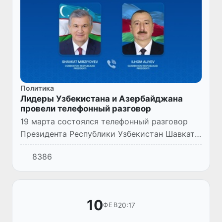
Политика
Лидеры Узбекистана и Азербайджана
провели телефонный разговор
19 марта состоялся телефонный разговор
Президента Республики Узбекистан Шавката
Мирзиёева с Президентом Азербайджанской
8386
Республики Ильхамом Алиевым.
10
20:17
ФЕВ