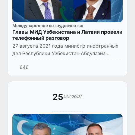
Международное сотрудничество
Главы МИД Узбекистана и Латвии провели
телефонный разговор
27 августа 2021 года министр иностранных
дел Республики Узбекистан Абдулазиз
Камилов провел телефонный разговор с
646
Министром иностранных дел Латвийской
Республики Эдгарсом Ринкевичс...
25
20:31
АВГ