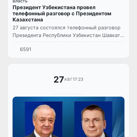
Власть
Президент Узбекистана провел
телефонный разговор с Президентом
Казахстана
27 августа состоялся телефонный разговор
Президента Республики Узбекистан Шавката
Мирзиёева с Президентом Республики
6591
Казахстан Касым-Жомартом Токаевым.
27
17:23
АВГ