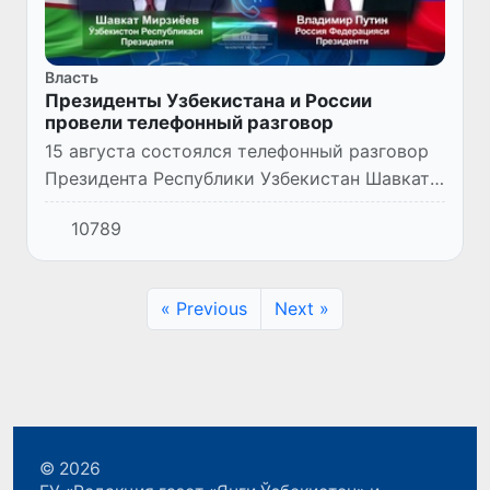
Власть
Президенты Узбекистана и России
провели телефонный разговор
15 августа состоялся телефонный разговор
Президента Республики Узбекистан Шавката
Мирзиёева с Президентом Российской
10789
Федерации Владимиром Путиным.
« Previous
Next »
© 2026