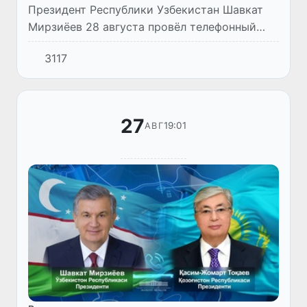
Президент Республики Узбекистан Шавкат
Мирзиёев 28 августа провёл телефонный
разговор с Президентом Европейского
3117
совета Шарлем Мишелем.
27
19:01
АВГ