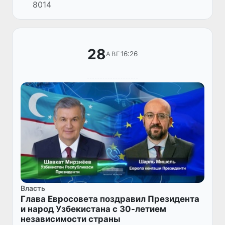
8014
Таджикистан Эмомали Рахмоном.
28
16:26
АВГ
Власть
Глава Евросовета поздравил Президента
и народ Узбекистана с 30-летием
независимости страны