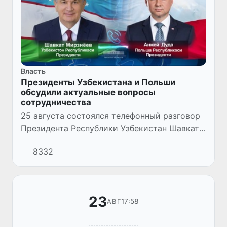
Власть
Президенты Узбекистана и Польши
обсудили актуальные вопросы
сотрудничества
25 августа состоялся телефонный разговор
Президента Республики Узбекистан Шавката
Мирзиёева с Президентом Республики
8332
Польша Анджеем Дудой.
23
17:58
АВГ