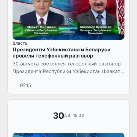
Власть
Президенты Узбекистана и Беларуси
провели телефонный разговор
30 августа состоялся телефонный разговор
Президента Республики Узбекистан Шавката
Мирзиёева с Президентом Республики
9215
Беларусь Александром Лукашенко.
30
19:03
АВГ