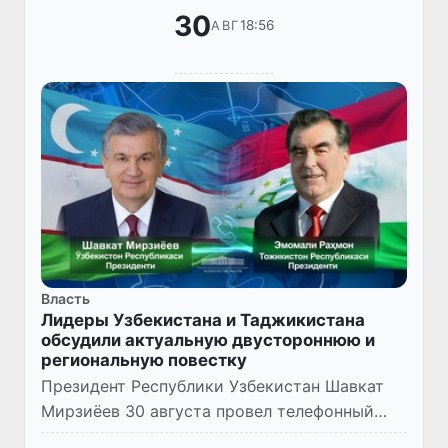
30
18:56
АВГ
Власть
Лидеры Узбекистана и Таджикистана
обсудили актуальную двустороннюю и
региональную повестку
Президент Республики Узбекистан Шавкат
Мирзиёев 30 августа провел телефонный
разговор с Президентом Республики