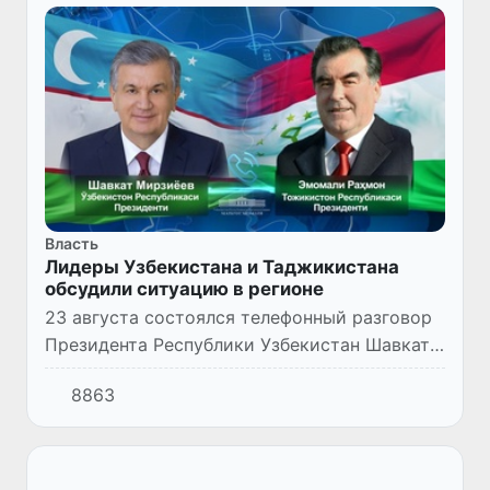
Власть
Лидеры Узбекистана и Таджикистана
обсудили ситуацию в регионе
23 августа состоялся телефонный разговор
Президента Республики Узбекистан Шавката
Мирзиёева с Президентом Республики
8863
Таджикистан Эмомали Рахмоном.