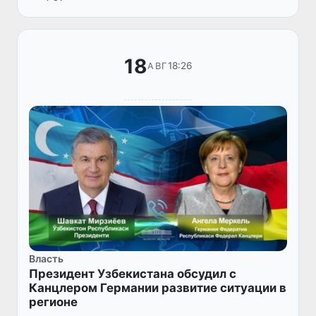
Соединенных Штатов Америки...
18
18:26
АВГ
Власть
Президент Узбекистана обсудил с
Канцлером Германии развитие ситуации в
регионе