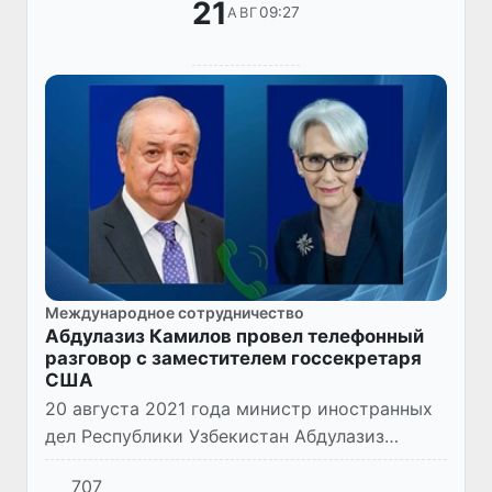
21
09:27
АВГ
Международное сотрудничество
Абдулазиз Камилов провел телефонный
разговор с заместителем госсекретаря
США
20 августа 2021 года министр иностранных
дел Республики Узбекистан Абдулазиз
Камилов провел телефонный разговор с
707
заместителем Государственного секретаря