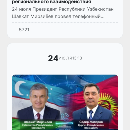
регионального взаимодействия
24 июля Президент Республики Узбекистан
Шавкат Мирзиёев провел телефонный
разговор с Президентом Российской
5721
Федерации Владимиром Путиным.
24
13:13
ИЮЛЯ