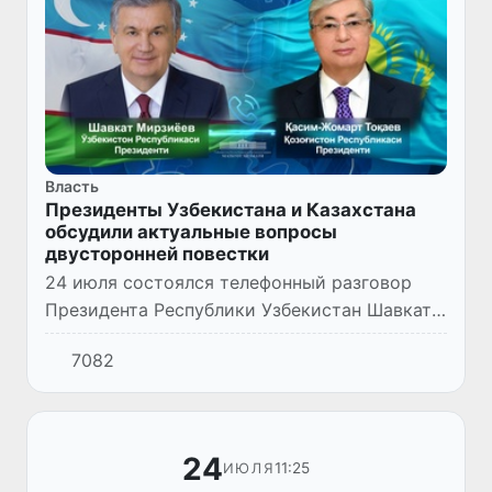
Власть
Президенты Узбекистана и Казахстана
обсудили актуальные вопросы
двусторонней повестки
24 июля состоялся телефонный разговор
Президента Республики Узбекистан Шавката
Мирзиёева с Президентом Республики
7082
Казахстан Касым-Жомартом Токаевым.
24
11:25
ИЮЛЯ