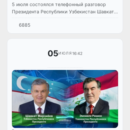
5 июля состоялся телефонный разговор
Президента Республики Узбекистан Шавката
Мирзиёева с Президентом Российской
6885
Федерации Владимиром Путиным.
05
16:42
ИЮЛЯ