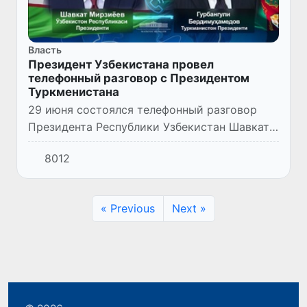
Власть
Президент Узбекистана провел
телефонный разговор с Президентом
Туркменистана
29 июня состоялся телефонный разговор
Президента Республики Узбекистан Шавката
Мирзиёева с Президентом Туркменистана
8012
Гурбангулы Бердымухамедовым.
« Previous
Next »