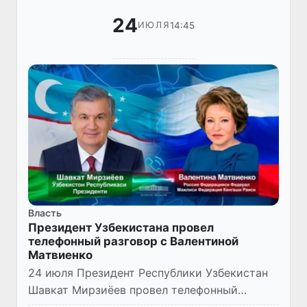
24
14:45
ИЮЛЯ
Власть
Президент Узбекистана провел
телефонный разговор с Валентиной
Матвиенко
24 июля Президент Республики Узбекистан
Шавкат Мирзиёев провел телефонный
разговор с Председателем Совета