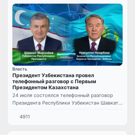
Власть
Президент Узбекистана провел
телефонный разговор с Первым
Президентом Казахстана
24 июля состоялся телефонный разговор
Президента Республики Узбекистан Шавката
Мирзиёева с Первым Президентом
4911
Республики Казахстан – Елбасы Нурсултаном
Назарбаевым.