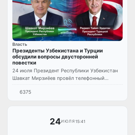
Власть
Президенты Узбекистана и Турции
обсудили вопросы двусторонней
повестки
24 июля Президент Республики Узбекистан
Шавкат Мирзиёев провёл телефонный
разговор с Президентом Турецкой
6375
Республики Реджепом Тайипом Эрдоганом.
24
15:41
ИЮЛЯ