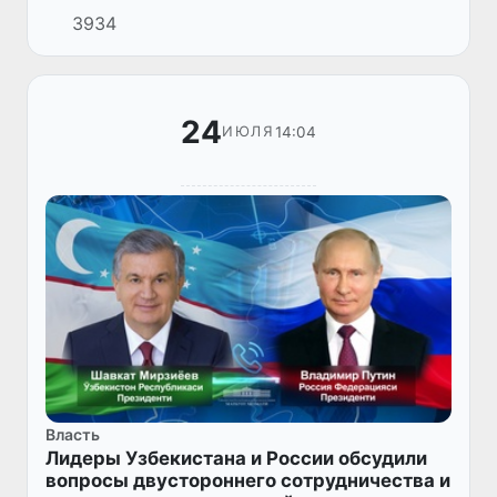
3934
Федерации Федерального Собрания
Российской Федерации Валентиной
Матвиенко.
24
14:04
ИЮЛЯ
Власть
Лидеры Узбекистана и России обсудили
вопросы двустороннего сотрудничества и