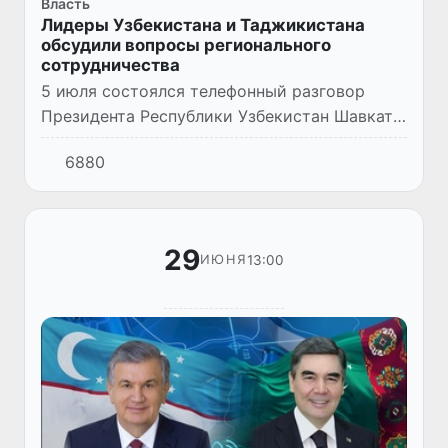
Власть
Лидеры Узбекистана и Таджикистана
обсудили вопросы регионального
сотрудничества
5 июля состоялся телефонный разговор
Президента Республики Узбекистан Шавката
Мирзиёева с Президентом Республики
6880
Таджикистан Эмомали Рахмоном.
29
13:00
ИЮНЯ