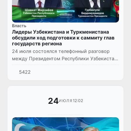
Власть
Лидеры Узбекистана и Туркменистана
обсудили ход подготовки к саммиту глав
государств региона
24 июля состоялся телефонный разговор
между Президентом Республики Узбекистан
Шавкатом Мирзиёевым и Президентом
5422
Туркменистана Гурбангулы
Бердымухамедовым.
24
12:02
ИЮЛЯ