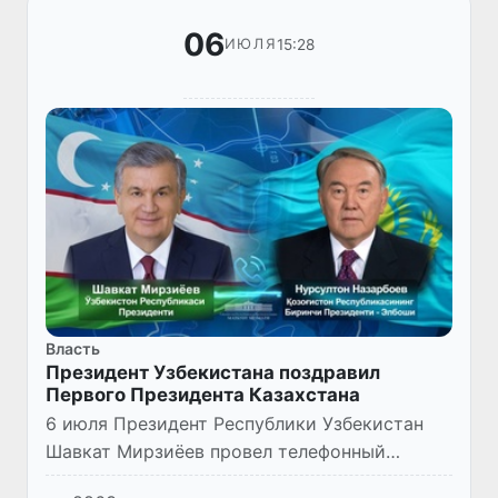
06
15:28
ИЮЛЯ
Власть
Президент Узбекистана поздравил
Первого Президента Казахстана
6 июля Президент Республики Узбекистан
Шавкат Мирзиёев провел телефонный
разговор с Первым Президентом Республики