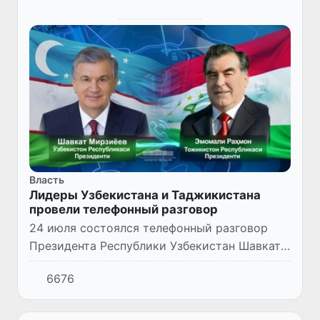
Власть
Лидеры Узбекистана и Таджикистана
провели телефонный разговор
24 июля состоялся телефонный разговор
Президента Республики Узбекистан Шавката
Мирзиёева с Президентом Республики
6676
Таджикистан Эмомали Рахмоном.