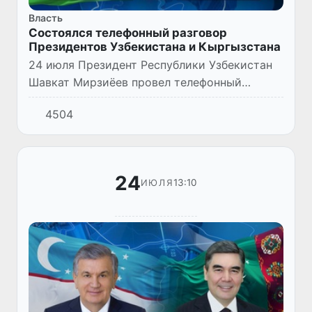
Власть
Состоялся телефонный разговор
Президентов Узбекистана и Кыргызстана
24 июля Президент Республики Узбекистан
Шавкат Мирзиёев провел телефонный
разговор с Президентом Кыргызской
4504
Республики Садыром Жапаровым.
24
13:10
ИЮЛЯ