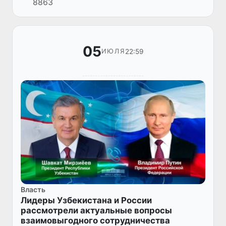
8863
Казахстан – Елбасы Нурсултаном
Назарбаевым.
05
22:59
ИЮЛЯ
Власть
Лидеры Узбекистана и России
рассмотрели актуальные вопросы
взаимовыгодного сотрудничества