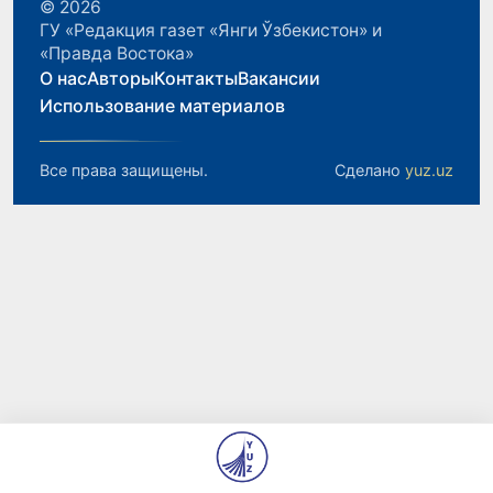
© 2026
ГУ «Редакция газет «Янги Ўзбекистон» и
«Правда Востока»
О нас
Авторы
Контакты
Вакансии
Использование материалов
Все права защищены.
Сделано
yuz.uz