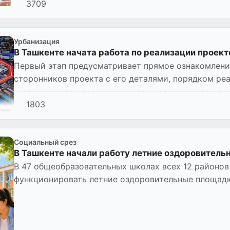
3709
Урбанизация
В Ташкенте начата работа по реализации проек
Первый этап предусматривает прямое ознакомлени
сторонников проекта с его деталями, порядком ре
условиями переселени...
1803
Социальный срез
В Ташкенте начали работу летние оздоровител
В 47 общеобразовательных школах всех 12 районов
функционировать летние оздоровительные площадк