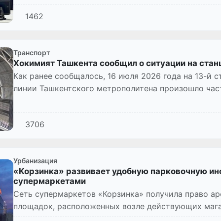
1462
Транспорт
Хокимият Ташкента сообщил о ситуации на стан
Как ранее сообщалось, 16 июля 2026 года на 13-й 
линии Ташкентского метрополитена произошло час
облицовочных элемент...
3706
Урбанизация
«Корзинка» развивает удобную парковочную ин
супермаркетами
Сеть супермаркетов «Корзинка» получила право а
площадок, расположенных возле действующих мага
создание дополнительны...