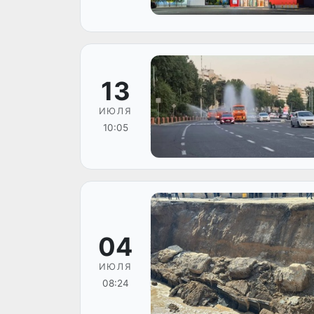
13
ИЮЛЯ
10:05
04
ИЮЛЯ
08:24