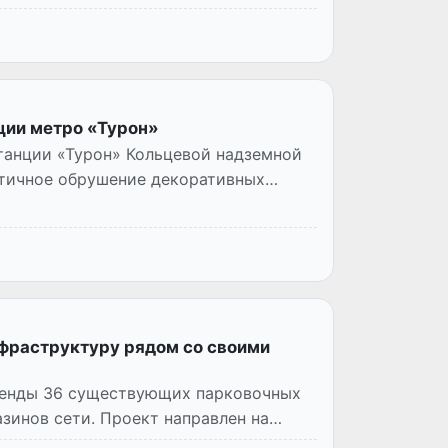
ции метро «Турон»
станции «Турон» Кольцевой надземной
тичное обрушение декоративных
фраструктуру рядом со своими
ренды 36 существующих парковочных
зинов сети. Проект направлен на