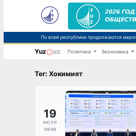
Yuz
uz
Политика
Экономика
Тег: Хокимият
19
ИЮЛЯ
09:08