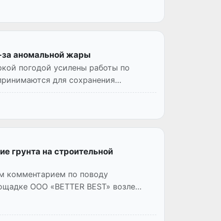
з-за аномальной жары
ркой погодой усилены работы по
 принимаются для сохранения
е грунта на строительной
м комментарием по поводу
ощадке ООО «BETTER BEST» возле