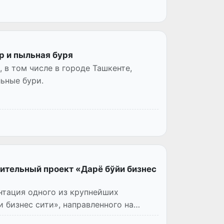
р и пыльная буря
, в том числе в городе Ташкенте,
ьные бури.
ительный проект «Дарё бўйи бизнес
нтация одного из крупнейших
 бизнес сити», направленного на