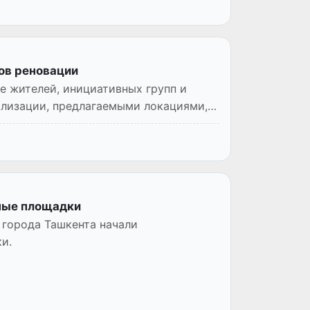
тов реновации
е жителей, инициативных групп и
ализации, предлагаемыми локациями,
ьные площадки
 города Ташкента начали
и.