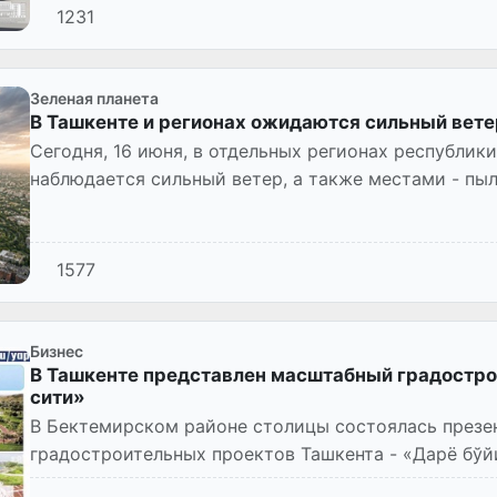
1231
Зеленая планета
В Ташкенте и регионах ожидаются сильный вете
Сегодня, 16 июня, в отдельных регионах республики
наблюдается сильный ветер, а также местами - пыл
1577
Бизнес
В Ташкенте представлен масштабный градостро
сити»
В Бектемирском районе столицы состоялась презе
градостроительных проектов Ташкента - «Дарё бўйи
повышение качества жизни н...