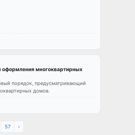
ы оформления многоквартирных
 новый порядок, предусматривающий
оквартирных домов.
57
›