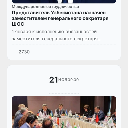
Международное сотрудничество
Представитель Узбекистана назначен
заместителем генерального секретаря
ШОС
1 января к исполнению обязанностей
заместителя генерального секретаря
Шанхайской организации сотрудничества
2730
приступил представитель Узбекистана
Батыр Турсунов.
21
09:00
НОЯ