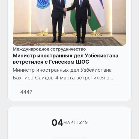
Международное сотрудничество
Министр иностранных дел Узбекистана
встретился с Генсеком ШОС
Министр иностранных дел Узбекистана
Бахтиёр Саидов 4 марта встретился с
прибывшим в нашу страну с визитом
4447
Генеральным секретарем Шанхайской
организации Нурланом Ермекбаевым.
04
15:49
МАРТ