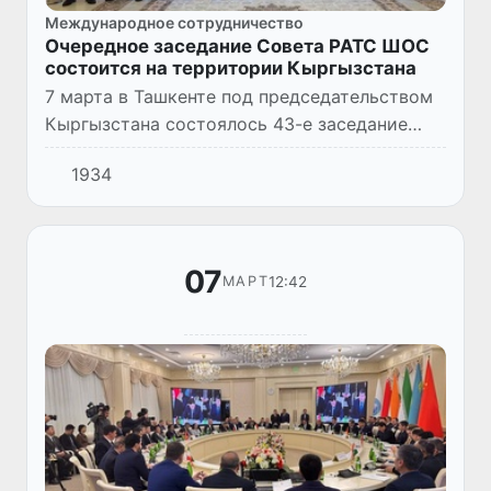
Международное сотрудничество
Очередное заседание Совета РАТС ШОС
состоится на территории Кыргызстана
7 марта в Ташкенте под председательством
Кыргызстана состоялось 43-е заседание
Совета Региональной антитеррористической
1934
структуры Шанхайской организации
сотрудничества (РАТС ШОС).
07
12:42
МАРТ