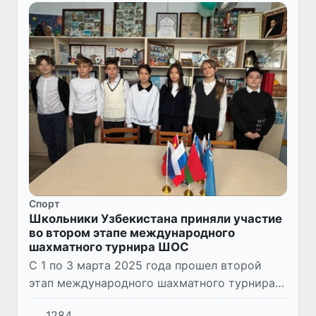
Спорт
Школьники Узбекистана приняли участие
во втором этапе международного
шахматного турнира ШОС
С 1 по 3 марта 2025 года прошел второй
этап международного шахматного турнира
стран ШОС. Турнир проводился в гибридном
1284