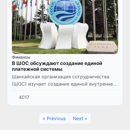
Финансы
В ШОС обсуждают создание единой
платежной системы
Шанхайская организация сотрудничества
(ШОС) изучает создание единой внутренней
платежной системы в неофициальном
4017
формате. Об этом заявил генеральный
секретарь организации Чжан Мин.
« Previous
Next »