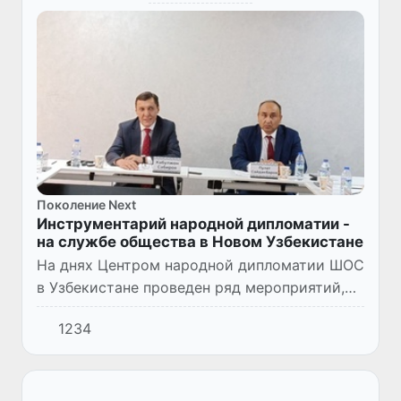
Поколение Next
Инструментарий народной дипломатии -
на службе общества в Новом Узбекистане
На днях Центром народной дипломатии ШОС
в Узбекистане проведен ряд мероприятий,
посвященных очередной годовщине со дня
1234
создания этой негосударственной
некоммерческой организации, в...