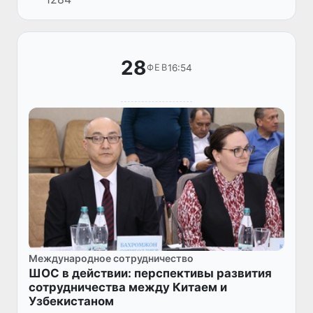
формате: онлайн-этап состоялся на
платформе myChess, а офлайн...
28
16:54
ФЕВ
Международное сотрудничество
ШОС в действии: перспективы развития
сотрудничества между Китаем и
Узбекистаном