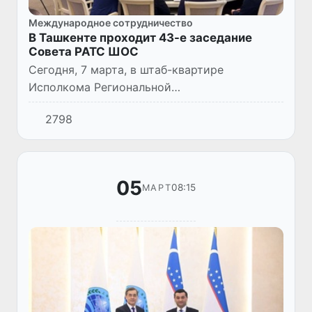
Международное сотрудничество
В Ташкенте проходит 43-е заседание
Совета РАТС ШОС
Сегодня, 7 марта, в штаб-квартире
Исполкома Региональной
антитеррористической структуры
2798
Шанхайской организации сотрудничества
(РАТС ШОС) проходит 43-е заседание
Совета РАТС ШОС.
05
08:15
МАРТ