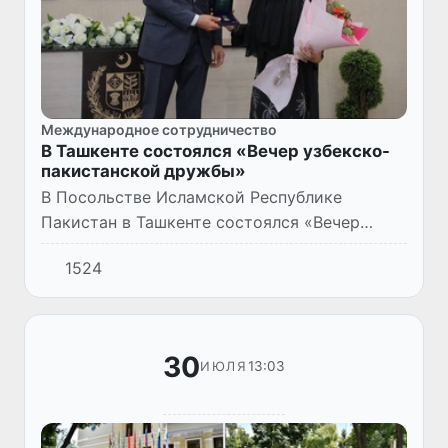
Международное сотрудничество
В Ташкенте состоялся «Вечер узбекско-
пакистанской дружбы»
В Посольстве Исламской Республике
Пакистан в Ташкенте состоялся «Вечер
узбекско-пакистанской дружбы», в котором
1524
приняли участие представители
академических кругов и творческой инте...
30
13:03
ИЮЛЯ