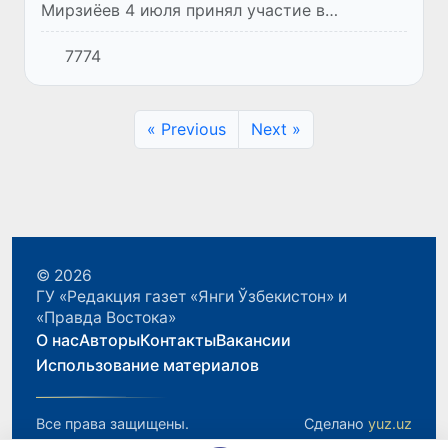
Мирзиёев 4 июля принял участие в
очередном заседании Совета глав
7774
государств-членов ШОС, состоявшемся в
городе Астане.
« Previous
Next »
© 2026
ГУ «Редакция газет «Янги Ўзбекистон» и
«Правда Востока»
О нас
Авторы
Контакты
Вакансии
Использование материалов
Все права защищены.
Сделано
yuz.uz