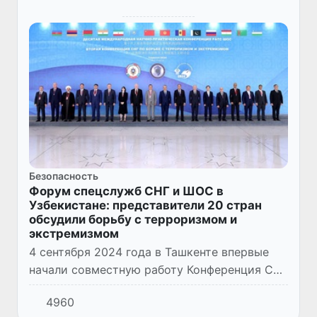
Безопасность
Форум спецслужб СНГ и ШОС в
Узбекистане: представители 20 стран
обсудили борьбу с терроризмом и
экстремизмом
4 сентября 2024 года в Ташкенте впервые
начали совместную работу Конференция СНГ
по борьбе с терроризмом и экстремизмом и
4960
Международная научно-практическая