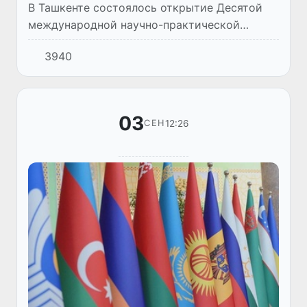
В Ташкенте состоялось открытие Десятой
международной научно-практической
конференции РАТС ШОС и Второй
3940
конференции СНГ по борьбе с терроризмом
и экстремизмом.
03
12:26
СЕН