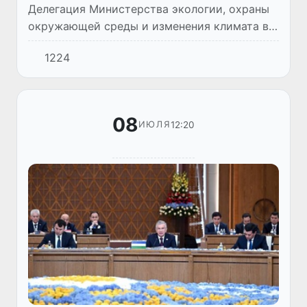
Делегация Министерства экологии, охраны
окружающей среды и изменения климата во
главе с министром Азизом Абдхакимовым
1224
приняла участие в Форуме стран ШОС по
«зеленому» развитию, сос...
08
12:20
ИЮЛЯ