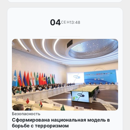
конференция РАТС ШОС.
04
13:48
СЕН
Безопасность
Сформирована национальная модель в
борьбе с терроризмом