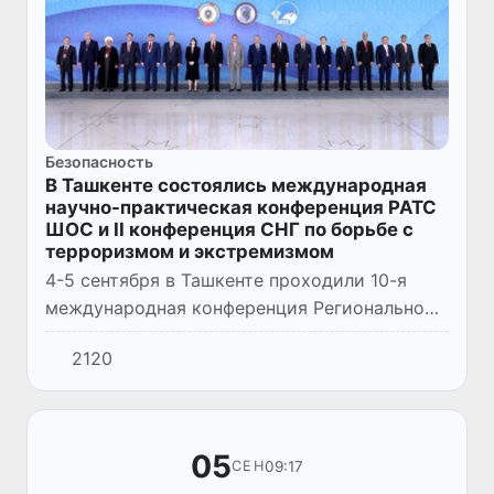
Безопасность
В Ташкенте состоялись международная
научно-практическая конференция РАТС
ШОС и II конференция СНГ по борьбе с
терроризмом и экстремизмом
4-5 сентября в Ташкенте проходили 10-я
международная конференция Региональной
антитеррористической структуры
2120
Шанхайской организации сотрудничества и
2-я конференция Содружества нез...
05
09:17
СЕН