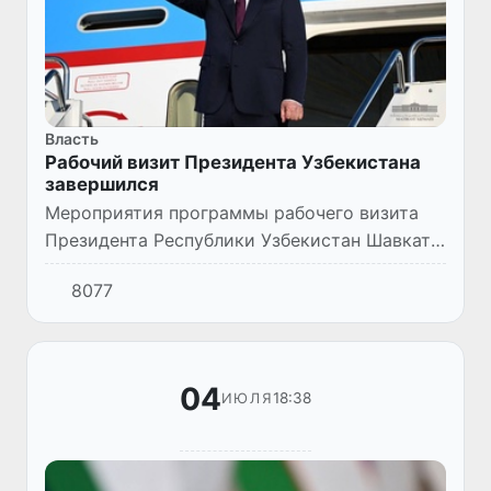
Власть
Рабочий визит Президента Узбекистана
завершился
Мероприятия программы рабочего визита
Президента Республики Узбекистан Шавката
Мирзиёева в Астану завершились.
8077
04
18:38
ИЮЛЯ