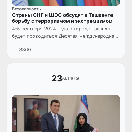
Безопасность
Страны СНГ и ШОС обсудят в Ташкенте
борьбу с терроризмом и экстремизмом
4-5 сентября 2024 года в городе Ташкент
будет проводиться Десятая международная
научно-практическая конференция
3360
Региональной антитеррористической
структуры Шанхайской организации с...
23
16:56
АВГ