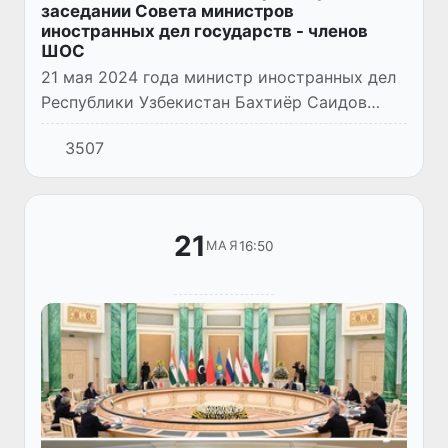
заседании Совета министров
иностранных дел государств - членов
ШОС
21 мая 2024 года министр иностранных дел
Республики Узбекистан Бахтиёр Саидов
принял участие в заседании СМИД ШОС в
3507
Астане.
21
16:50
МАЯ