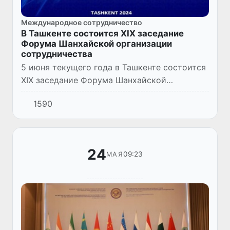
Международное сотрудничество
В Ташкенте состоится XIX заседание
Форума Шанхайской организации
сотрудничества
5 июня текущего года в Ташкенте состоится
XIX заседание Форума Шанхайской
организации сотрудничества под
1590
председательством узбекской стороны,
организуемое Институтом стратегических...
24
09:23
МАЯ