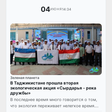
04
14:34
ИЮНЯ
Зеленая планета
В Таджикистане прошла вторая
экологическая акция «Сырдарья - река
дружбы»
В последнее время много говорится о том,
что экология переживает нелегкое время.
Все больше и больше загрязняется природа