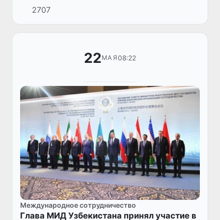
2707
В рамках визита состоялась продуктивная
встреча с руководством шк...
22
08:22
МАЯ
Международное сотрудничество
Глава МИД Узбекистана принял участие в