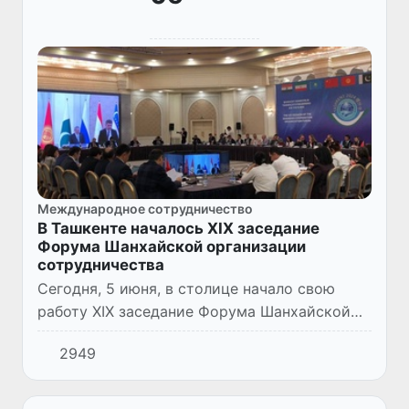
Международное сотрудничество
В Ташкенте началось XIX заседание
Форума Шанхайской организации
сотрудничества
Сегодня, 5 июня, в столице начало свою
работу XIX заседание Форума Шанхайской
организации сотрудничества под
2949
председательством узбекской стороны.