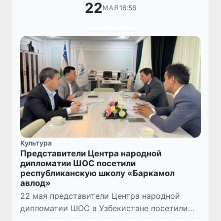
22
16:56
МАЯ
Культура
Представители Центра народной
дипломатии ШОС посетили
республиканскую школу «Баркамол
авлод»
22 мая представители Центра народной
дипломатии ШОС в Узбекистане посетили
республиканскую школу «Баркамол авлод».