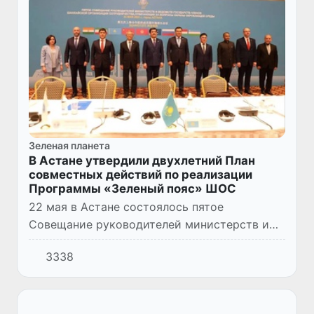
Зеленая планета
В Астане утвердили двухлетний План
совместных действий по реализации
Программы «Зеленый пояс» ШОС
22 мая в Астане состоялось пятое
Совещание руководителей министерств и
ведомств государств - членов Шанхайской
3338
организации сотрудничества по вопросам
охраны окружающей среды. От Уз...