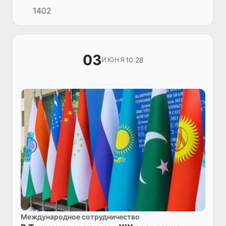
1402
из-за нерациональной деятельности людей.
Например, сокраще...
03
10:28
ИЮНЯ
Международное сотрудничество