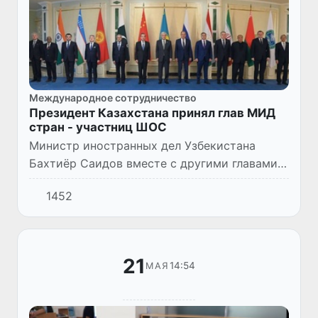
Международное сотрудничество
Президент Казахстана принял глав МИД
стран - участниц ШОС
Министр иностранных дел Узбекистана
Бахтиёр Саидов вместе с другими главами
делегаций на очередном заседании Совета
1452
министров иностранных дел государств -
участников Шанхайской орг...
21
14:54
МАЯ