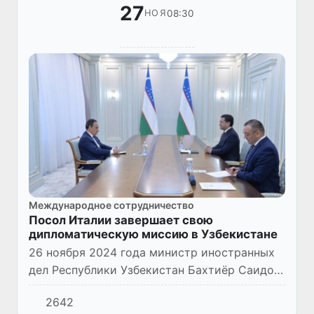
27
08:30
НОЯ
Международное сотрудничество
Посол Италии завершает свою
дипломатическую миссию в Узбекистане
26 ноября 2024 года министр иностранных
дел Республики Узбекистан Бахтиёр Саидов
принял Агостино Пинну, завершающего свою
2642
дипломатическую миссию в качестве Посла