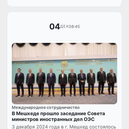
Грличем Радманом.
04
08:45
ДЕК
Международное сотрудничество
В Мешхеде прошло заседание Совета
министров иностранных дел ОЭС
3 декабря 2024 года в г. Мешхед состоялось