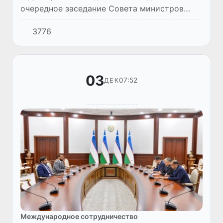
очередное заседание Совета министров
иностранных дел государств - членов
3776
Организации экономического
сотрудничества (ОЭС).
03
07:52
ДЕК
Международное сотрудничество