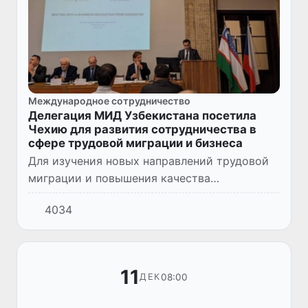
Международное сотрудничество
Делегация МИД Узбекистана посетила
Чехию для развития сотрудничества в
сфере трудовой миграции и бизнеса
Для изучения новых направлений трудовой
миграции и повышения качества
профессиональной подготовки, делегация
4034
Узбекистана во главе с заместителем
министра иностранных дел Олимжоном...
11
08:00
ДЕК