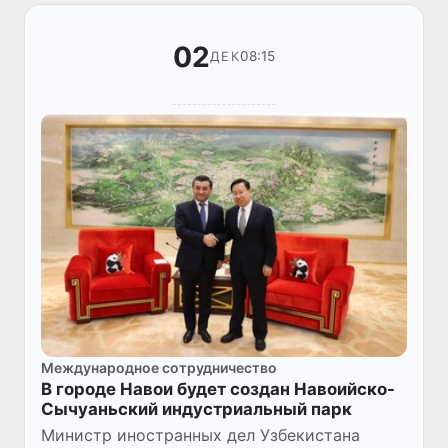
соглашение...
02
08:15
ДЕК
Международное сотрудничество
В городе Навои будет создан Навоийско-
Сычуаньский индустриальный парк
Министр иностранных дел Узбекистана