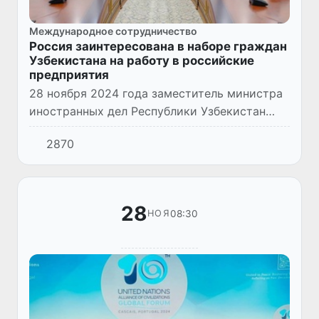
Международное сотрудничество
Россия заинтересована в наборе граждан
Узбекистана на работу в российские
предприятия
28 ноября 2024 года заместитель министра
иностранных дел Республики Узбекистан
Олимжон Абдуллаев встретился с
2870
Чрезвычайным и Полномочным Послом
Российской Федерации в Узбекистане О...
28
08:30
НОЯ