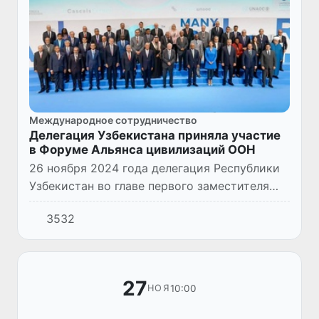
Международное сотрудничество
Делегация Узбекистана приняла участие
в Форуме Альянса цивилизаций ООН
26 ноября 2024 года делегация Республики
Узбекистан во главе первого заместителя
министра иностранных дел Бахромжона
3532
Аълоева приняла участие в работе 10-го
Форума Альянса цивилизац...
27
10:00
НОЯ