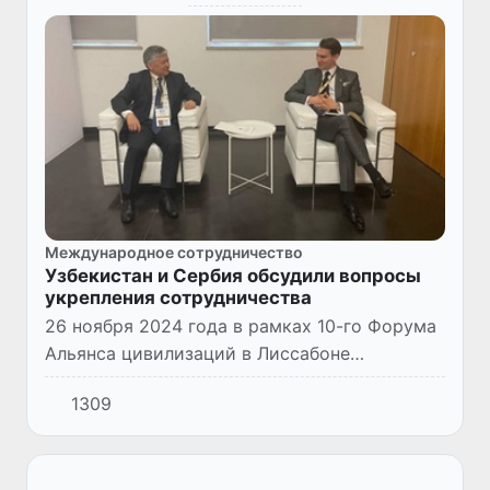
Международное сотрудничество
Узбекистан и Сербия обсудили вопросы
укрепления сотрудничества
26 ноября 2024 года в рамках 10-го Форума
Альянса цивилизаций в Лиссабоне
(Португалия) состоялась встреча первого
1309
заместителя министра иностранных дел
Узбекистана Бахромжона Аълоев...