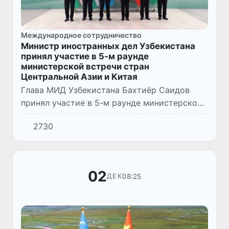
Международное сотрудничество
Министр иностранных дел Узбекистана
принял участие в 5-м раунде
министерской встречи стран
Центральной Азии и Китая
Глава МИД Узбекистана Бахтиёр Саидов
принял участие в 5-м раунде министерской
встречи стран Центральной Азии и Китая,
2730
которая состоялась 1 декабря в городе
Чэнду.
02
08:25
ДЕК