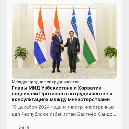
Международное сотрудничество
Главы МИД Узбекистана и Хорватии
подписали Протокол о сотрудничестве и
консультациях между министерствами
10 декабря 2024 года министр иностранных
дел Республики Узбекистан Бахтиёр Саидов
провел встречу с министром иностранных и
3918
европейских дел Хорватии Гордоном