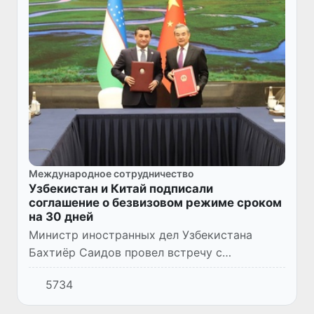
Международное сотрудничество
Узбекистан и Китай подписали
соглашение о безвизовом режиме сроком
на 30 дней
Министр иностранных дел Узбекистана
Бахтиёр Саидов провел встречу с
министром иностранных дел Китая Ван И. В
5734
ходе переговоров главы
внешнеполитических ведомств подписали