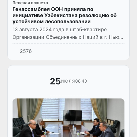
Зеленая планета
Генассамблея ООН приняла по
инициативе Узбекистана резолюцию об
устойчивом лесопользовании
13 августа 2024 года в штаб-квартире
Организации Объединенных Наций в г. Нью-
Йорке Генеральная Ассамблея ООН
2576
единогласно приняла резолюцию
«Содействие устойчивому
лесопользованию,...
25
08:40
ИЮЛЯ