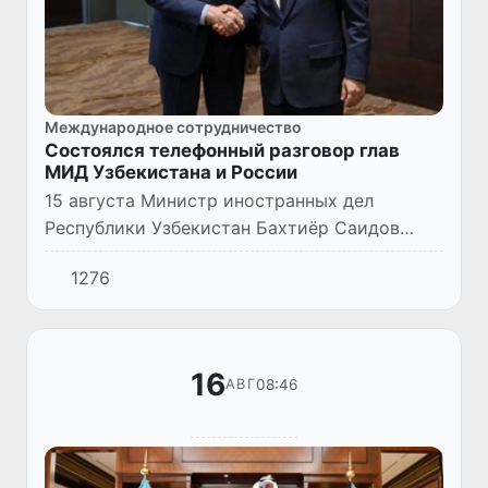
Международное сотрудничество
Состоялся телефонный разговор глав
МИД Узбекистана и России
15 августа Министр иностранных дел
Республики Узбекистан Бахтиёр Саидов
провел телефонный разговор с Министром
1276
иностранных дел Российской Федерации
Сергеем Лавровым.
16
08:46
АВГ