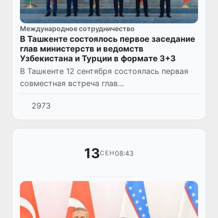
Международное сотрудничество
В Ташкенте состоялось первое заседание
глав министерств и ведомств
Узбекистана и Турции в формате 3+3
В Ташкенте 12 сентября состоялась первая
совместная встреча глав
внешнеполитических, правоохранительных
2973
ведомств и спецслужб Узбекистана и
Турции.
13
08:43
СЕН