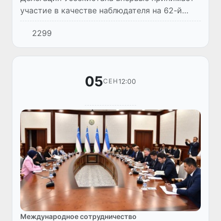
участие в качестве наблюдателя на 62-й
ежегодной конференции Азиатско-
2299
африканской консультативно-правовой
организации (Asian-African Legal C...
05
12:00
СЕН
Международное сотрудничество