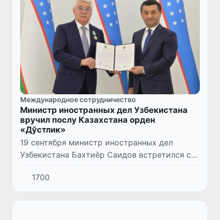
Международное сотрудничество
Министр иностранных дел Узбекистана
вручил послу Казахстана орден
«Дўстлик»
19 сентября министр иностранных дел
Узбекистана Бахтиёр Саидов встретился с
Чрезвычайным и Полномочным Послом
1700
Казахстана Бейбутом Атамкуловым.