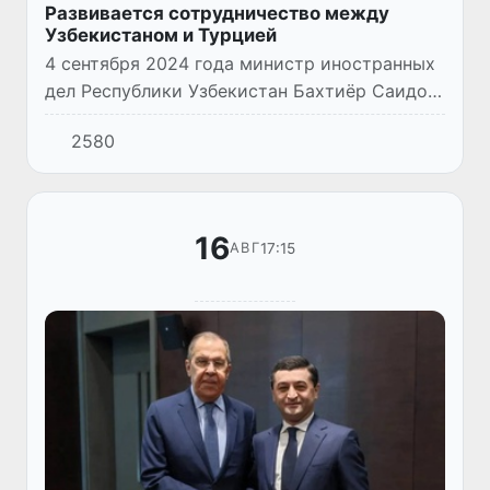
Развивается сотрудничество между
Узбекистаном и Турцией
4 сентября 2024 года министр иностранных
дел Республики Узбекистан Бахтиёр Саидов
принял заместителя министра иностранных
2580
дел Турецкой Республики Нуха Йылмаза,
прибывшего в Ташкент...
16
17:15
АВГ