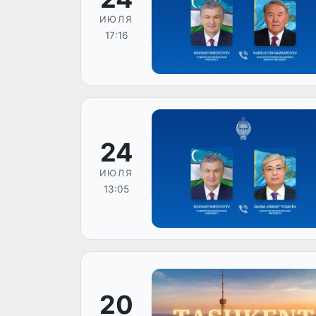
ИЮЛЯ
17:16
24
ИЮЛЯ
13:05
20