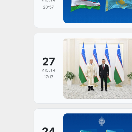
ИЮЛЯ
20:57
27
ИЮЛЯ
17:17
24