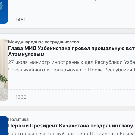
визитом.
1461
Международное сотрудничество
Глава МИД Узбекистана провел прощальную вст
Атамкуловым
27 июля министр иностранных дел Республики Узб
Чрезвычайного и Полномочного Посла Республики К
Атамкулова, завершающего с...
1330
Политика
Первый Президент Казахстана поздравил главу
Состоялся телефонный разговор Президента Респу