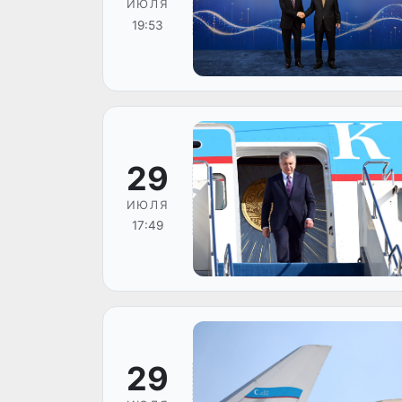
ИЮЛЯ
19:53
29
ИЮЛЯ
17:49
29