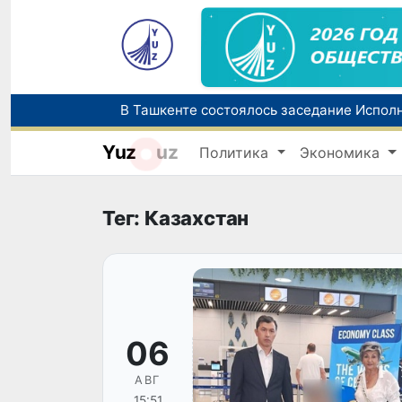
Yuz
uz
Политика
Экономика
Тег: Казахстан
06
АВГ
15:51