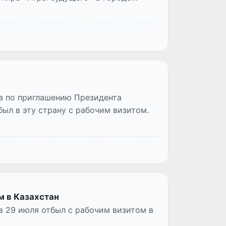
в по приглашению Президента
ыл в эту страну с рабочим визитом.
м в Казахстан
 29 июля отбыл с рабочим визитом в