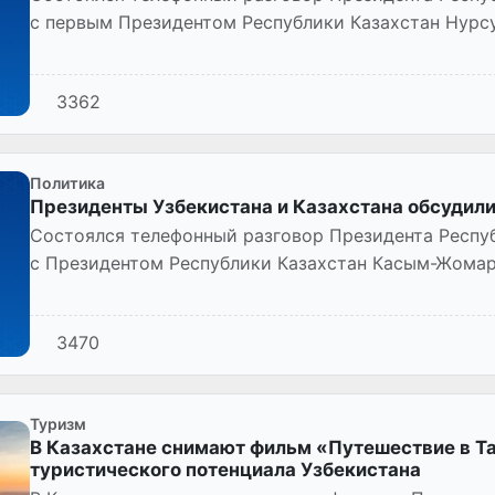
с первым Президентом Республики Казахстан Нурс
3362
Политика
Президенты Узбекистана и Казахстана обсудил
Cостоялся телефонный разговор Президента Респу
с Президентом Республики Казахстан Касым-Жома
3470
Туризм
В Казахстане снимают фильм «Путешествие в Т
туристического потенциала Узбекистана