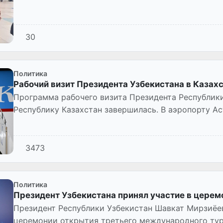
30
Политика
Рабочий визит Президента Узбекистана в Казах
Программа рабочего визита Президента Республик
Республику Казахстан завершилась. В аэропорту А
первый заместитель Прем...
3473
Политика
Президент Узбекистана принял участие в цере
Президент Республики Узбекистан Шавкат Мирзиёе
церемонии открытия третьего международного тур