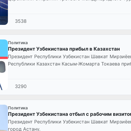
Астане.
3538
Политика
Президент Узбекистана прибыл в Казахстан
Президент Республики Узбекистан Шавкат Мирзиёе
Республики Казахстан Касым-Жомарта Токаева приб
3290
Политика
Президент Узбекистана отбыл с рабочим визито
Президент Республики Узбекистан Шавкат Мирзиёев
город Астану.