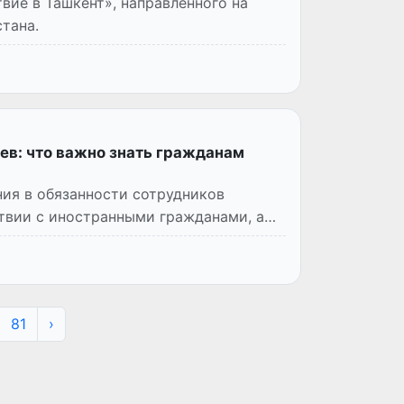
вие в Ташкент», направленного на
тана.
ев: что важно знать гражданам
ния в обязанности сотрудников
твии с иностранными гражданами, а
81
›