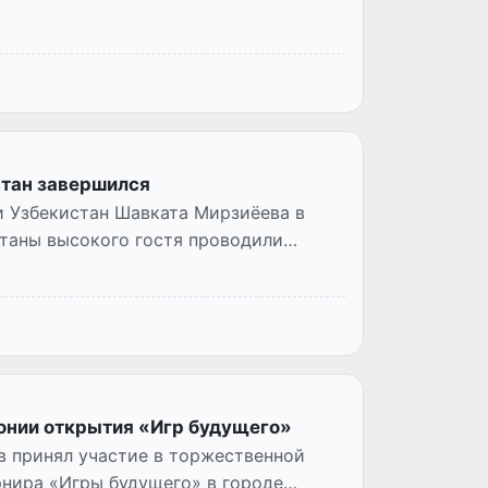
стан завершился
и Узбекистан Шавката Мирзиёева в
станы высокого гостя проводили
монии открытия «Игр будущего»
в принял участие в торжественной
нира «Игры будущего» в городе