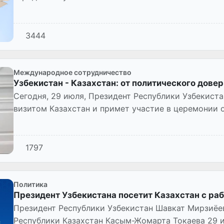
3444
Международное сотрудничество
Узбекистан - Казахстан: от политического дове
Сегодня, 29 июля, Президент Республики Узбекист
визитом Казахстан и примет участие в церемонии
соревнований «Игры будущег...
1797
Политика
Президент Узбекистана посетит Казахстан с ра
Президент Республики Узбекистан Шавкат Мирзиёе
Республики Казахстан Касым-Жомарта Токаева 29 и