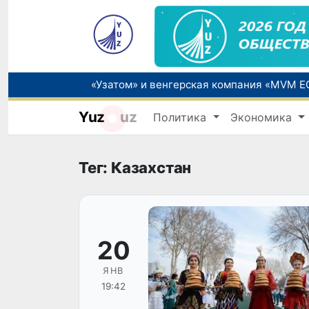
Yuz
uz
Политика
Экономика
Прогноз погоды на день 6 августа
Тег: Казахстан
20
ЯНВ
19:42