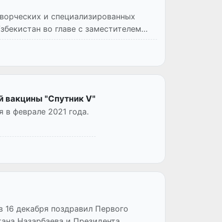
творческих и специализированных
збекистан во главе с заместителем
й вакцины "Спутник V"
 в феврале 2021 года.
 16 декабря поздравил Первого
тана Назарбаева и Президента