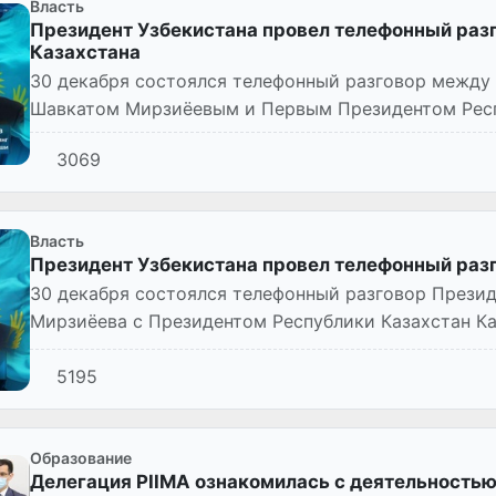
Власть
Президент Узбекистана провел телефонный раз
Казахстана
30 декабря состоялся телефонный разговор между
Шавкатом Мирзиёевым и Первым Президентом Респ
Нурсултаном Назарбаевым.
3069
Власть
Президент Узбекистана провел телефонный раз
30 декабря состоялся телефонный разговор Презид
Мирзиёева с Президентом Республики Казахстан 
5195
Образование
Делегация PIIMA ознакомилась с деятельность