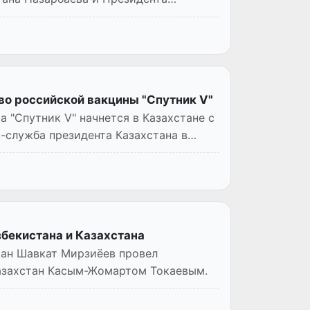
во российской вакцины "Спутник V"
 "Спутник V" начнется в Казахстане с
-служба президента Казахстана в
бекистана и Казахстана
тан Шавкат Мирзиёев провел
азахстан Касым-Жомартом Токаевым.