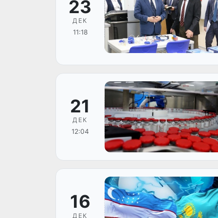
23
ДЕК
11:18
21
ДЕК
12:04
16
ДЕК