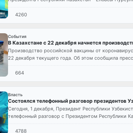
Республики Казахстан Касым-...
4260
Cобытия
В Казахстане с 22 декабря начнется производст
Производство российской вакцины от коронавируса
22 декабря текущего года. Об этом сообщила пресс
пятницу по итога...
664
Власть
Состоялся телефонный разговор президентов Уз
Сегодня, 1 декабря, Президент Республики Узбекис
телефонный разговор с Президентом Республики К
4788