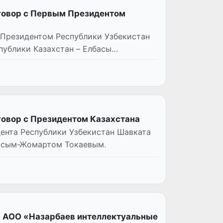
говор с Первым Президентом
 Президентом Республики Узбекистан
ублики Казахстан – Елбасы
говор с Президентом Казахстана
ента Республики Узбекистан Шавката
Касым-Жомартом Токаевым.
ю АОО «Назарбаев интеллектуальные