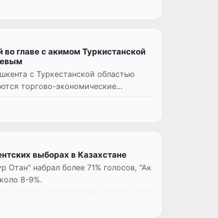
 во главе с акимом Туркистанской
еевым
ашкента с Туркестанской областью
аются торгово-экономические
ентских выборах в Казахстане
р Отан" набрал более 71% голосов, "Ак
около 8-9%.