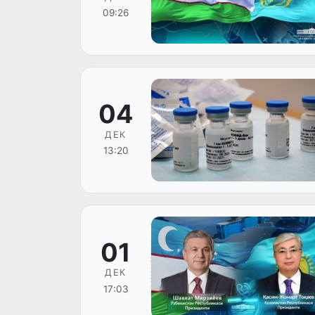
09:26
04
ДЕК
13:20
01
ДЕК
17:03