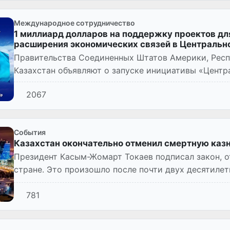
Международное сотрудничество
1 миллиард долларов на поддержку проектов для
расширения экономических связей в Центральн
Правительства Соединенных Штатов Америки, Респ
Казахстан объявляют о запуске инициативы «Цент
партнёрство».
2067
Cобытия
Казахстан окончательно отменил смертную каз
Президент Касым-Жомарт Токаев подписал закон, 
стране. Это произошло после почти двух десятиле
781