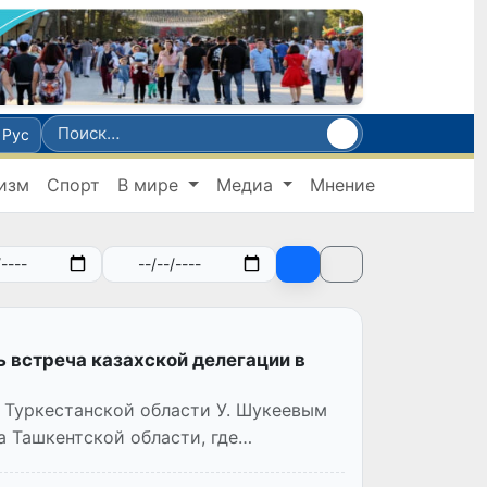
Рус
изм
Спорт
В мире
Медиа
Мнение
 встреча казахской делегации в
м Туркестанской области У. Шукеевым
 Ташкентской области, где