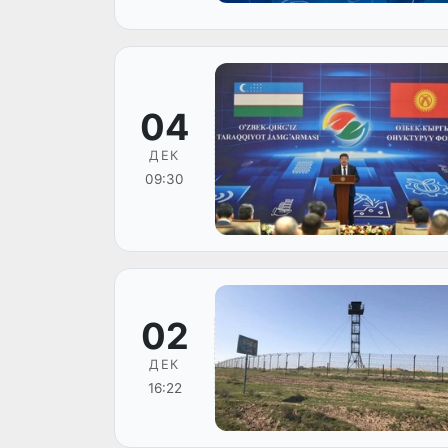
04
ДЕК
09:30
02
ДЕК
16:22