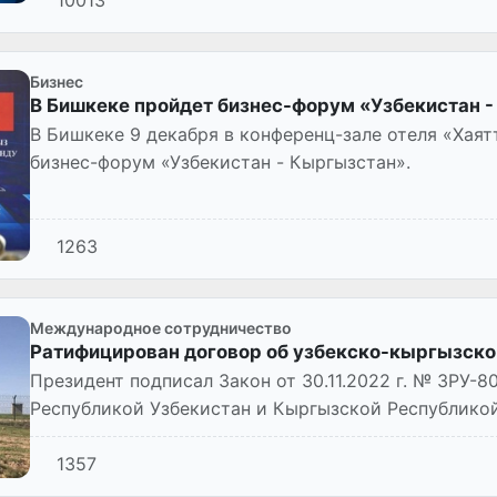
Бизнес
В Бишкеке пройдет бизнес-форум «Узбекистан 
В Бишкеке 9 декабря в конференц-зале отеля «Хая
бизнес-форум «Узбекистан - Кыргызстан».
1263
Международное сотрудничество
Ратифицирован договор об узбекско-кыргызско
Президент подписал Закон от 30.11.2022 г. № ЗРУ-
Республикой Узбекистан и Кыргызской Республикой
государственной границы». За...
1357