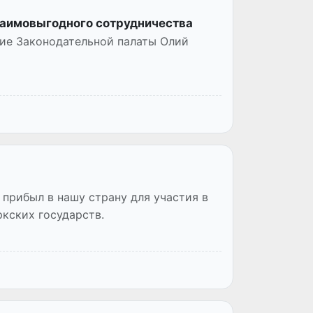
заимовыгодного сотрудничества
ние Законодательной палаты Олий
прибыл в нашу страну для участия в
кских государств.