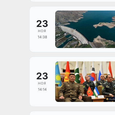
23
НОЯ
14:38
23
НОЯ
14:14