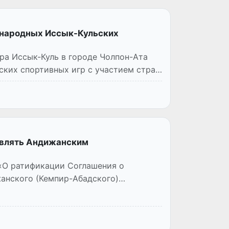
ународных Иссык-Кульских
ера Иссык-Куль в городе Чолпон-Ата
ских спортивных игр с участием стран
авлять Андижанским
 «О ратификации Соглашения о
анского (Кемпир-Абадского)