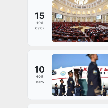
15
НОЯ
09:07
10
НОЯ
15:25