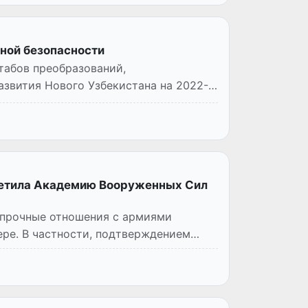
ьной безопасности
табов преобразований,
звития Нового Узбекистана на 2022-
сетила Академию Вооруженных Сил
 прочные отношения с армиями
ере. В частности, подтверждением