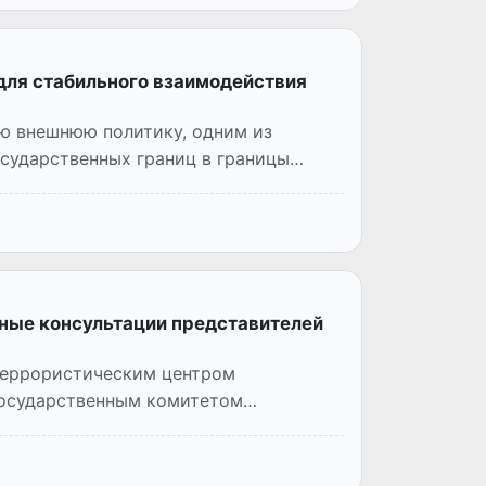
для стабильного взаимодействия
ую внешнюю политику, одним из
сударственных границ в границы
тные консультации представителей
итеррористическим центром
Государственным комитетом