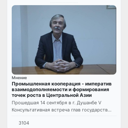
Мнение
Промышленная кооперация - императив
взаимодополняемости и формирования
точек роста в Центральной Азии
Прошедшая 14 сентября в г. Душанбе V
Консультативная встреча глав государств
Центральной Азии, по мнению доктора
3104
экономических наук Тростянского Д.В.,