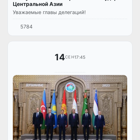
Центральной Азии
Уважаемые главы делегаций!
5784
14
17:45
СЕН