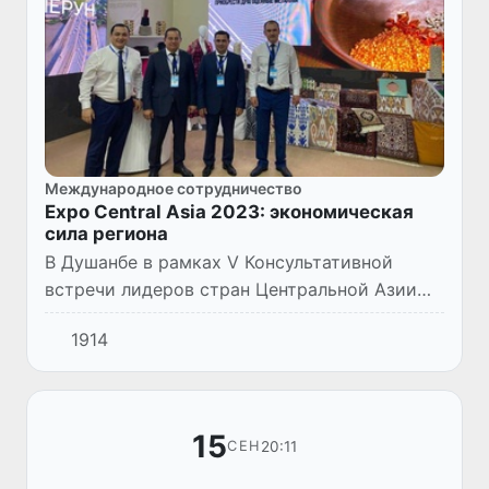
Международное сотрудничество
Expo Central Asia 2023: экономическая
сила региона
В Душанбе в рамках V Консультативной
встречи лидеров стран Центральной Азии
прошла выставка Expo Central Asia 2023,
1914
отражающая достижения пяти стран в
промышленной, экономической и...
15
20:11
СЕН