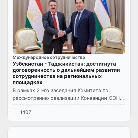
Международное сотрудничество
Узбекистан - Таджикистан: достигнута
договоренность о дальнейшем развитии
сотрудничества на региональных
площадках
В рамках 21-го заседания Комитета по
рассмотрению реализации Конвенции ООН
по опустыниванию (CRIC-21) состоялась
1407
встреча первого заместителя министра
экологии, охраны окружающей ср...