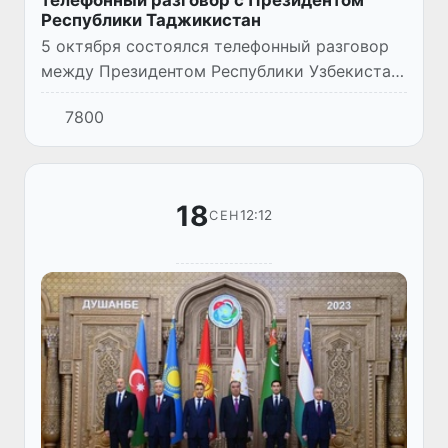
телефонный разговор с Президентом
Республики Таджикистан
5 октября состоялся телефонный разговор
между Президентом Республики Узбекистан
Шавкатом Мирзиёевым и Президентом
7800
Республики Таджикистан Эмомали
Рахмоном.
18
12:12
СЕН