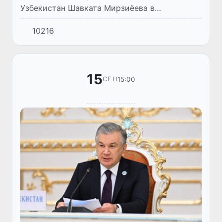
Узбекистан Шавката Мирзиёева в
Таджикистан завершился.
10216
15
15:00
СЕН