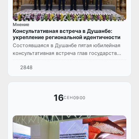
Мнение
Консультативная встреча в Душанбе:
укрепление региональной идентичности
Состоявшаяся в Душанбе пятая юбилейная
консультативная встреча глав государств
Центральной Азии символизирует начало
2848
совершенно нового этапа региональной
консолидации, закладывая п...
16
09:00
СЕН