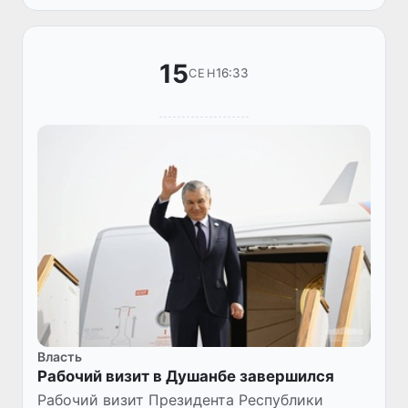
наглядно продемонстрировала,...
15
16:33
СЕН
Власть
Рабочий визит в Душанбе завершился
Рабочий визит Президента Республики