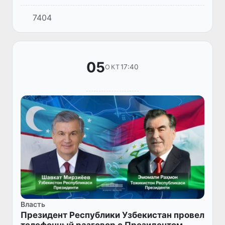
Республики Узбекистан Шавкат Мирзиёев
7404
провёл переговоры с Президентом
Республики Таджикистан Эмомали
Рахмоном.
05
17:40
ОКТ
Власть
Президент Республики Узбекистан провел