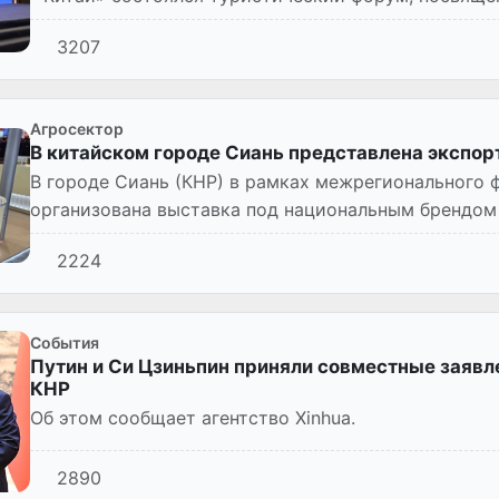
стран в сфер...
3207
Агросектор
В китайском городе Сиань представлена экспор
В городе Сиань (КНР) в рамках межрегионального 
организована выставка под национальным брендом «
2224
Cобытия
Путин и Си Цзиньпин приняли совместные заявл
КНР
Об этом сообщает агентство Xinhua.
2890