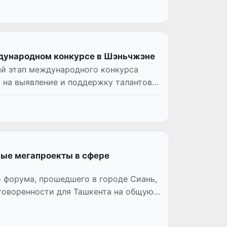
ждународном конкурсе в Шэньчжэне
ый этап международного конкурса
о на выявление и поддержку талантов в
ные мегапроекты в сфере
о форума, прошедшего в городе Сиань,
говоренности для Ташкента на общую