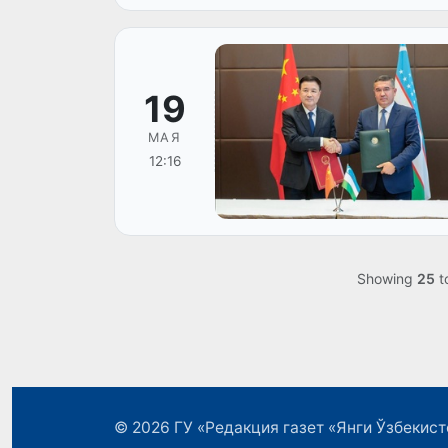
19
МАЯ
12:16
Showing
25
t
© 2026
ГУ «Редакция газет «Янги Ўзбекист