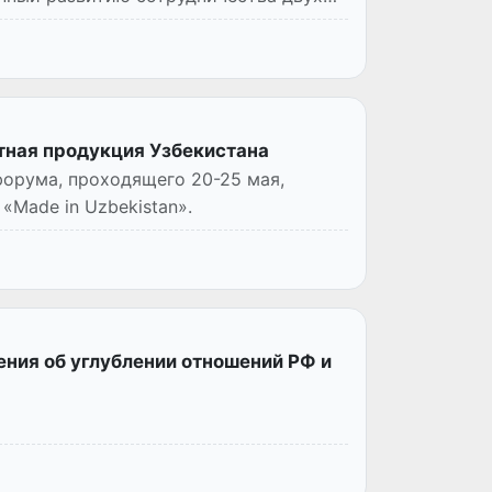
тная продукция Узбекистана
форума, проходящего 20-25 мая,
Made in Uzbekistan».
ения об углублении отношений РФ и