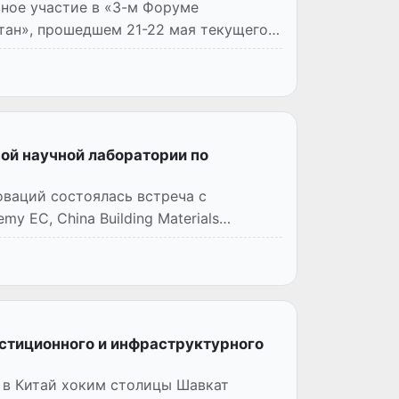
ное участие в «3-м Форуме
тан», прошедшем 21-22 мая текущего
ной научной лаборатории по
оваций состоялась встреча с
 EC, China Building Materials
стиционного и инфраструктурного
 в Китай хоким столицы Шавкат