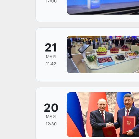
17:00
21
МАЯ
11:42
20
МАЯ
12:30