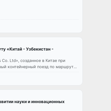
у «Китай - Узбекистан -
 Co. Ltd», созданное в Китае при
рвый контейнерный поезд по маршруту
звитии науки и инновационных