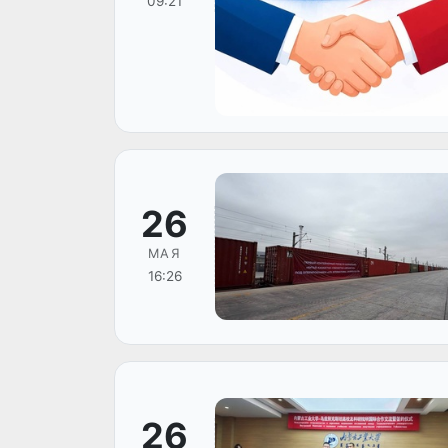
09:21
26
МАЯ
16:26
26