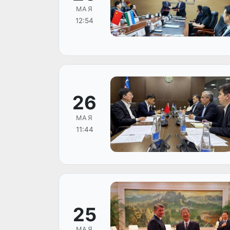
МАЯ
12:54
26
МАЯ
11:44
25
МАЯ