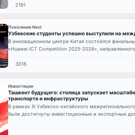
2191
Поколение Next
Узбекские студенты успешно выступили на ме
В инновационном центре Китая состоялся финальн
«Huawei ICT Competition 2025-2026», направленног
сфере информацио...
3016
Инвестиции
Ташкент будущего: столица запускает масштаб
транспорта и инфраструктуры
В рамках III Узбекско-китайского межрегиональног
были достигнуты инвестиционные и экспортные до
сумму свыше 3,...