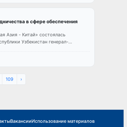
дничества в сфере обеспечения
ая Азия - Китай» состоялась
спублики Узбекистан генерал-
109
›
акты
Вакансии
Использование материалов