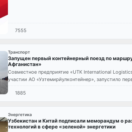
7555
Транспорт
Запущен первый контейнерный поезд по маршрут
Афганистан»
Совместное предприятие «UTK International Logistics
участии АО «Узтемирйулконтейнер», запустило пе
«Китай - Казах...
1885
Энергетика
Узбекистан и Китай подписали меморандум о ра
технологий в сфере «зеленой» энергетики