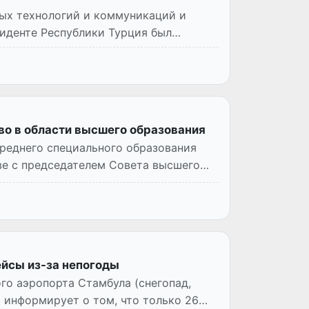
х технологий и коммуникаций и
иденте Республики Турция был
во в области высшего образования
реднего специального образования
ве с председателем Совета высшего
ейсы из-за непогоды
го аэропорта Стамбула (снегопад,
» информирует о том, что только 26