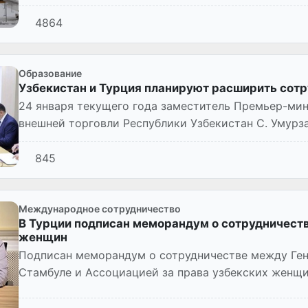
января 2022 года...
4864
Образование
Узбекистан и Турция планируют расширить сотр
24 января текущего года заместитель Премьер-мин
внешней торговли Республики Узбекистан С. Умурз
Совета высшего образова...
845
Международное сотрудничество
В Турции подписан меморандум о сотрудничеств
женщин
Подписан меморандум о сотрудничестве между Ген
Стамбуле и Ассоциацией за права узбекских женщи
узбекских женщин в Тур...