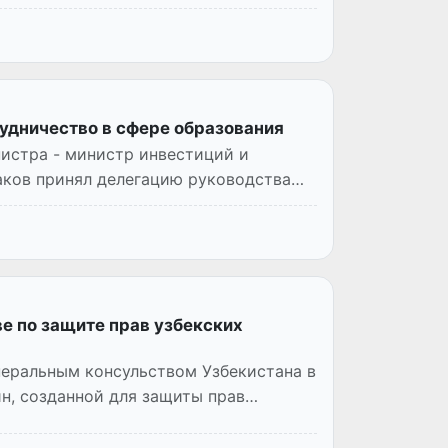
удничество в сфере образования
истра - министр инвестиций и
аков принял делегацию руководства
е по защите прав узбекских
еральным консульством Узбекистана в
н, созданной для защиты прав