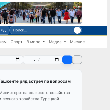
Рус
изм
Спорт
В мире
Медиа
Мнение
Ташкенте ряд встреч по вопросам
 Министерства сельского хозяйства
и лесного хозяйства Турецкой