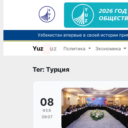
Yuz
uz
Политика
Экономика
Тег: Турция
08
ФЕВ
09:07