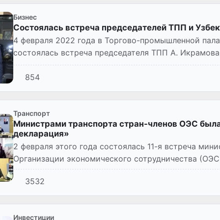
Бизнес
Состоялась встреча председателей ТПП и Узбек
4 февраля 2022 года в Торгово-промышленной пала
состоялась встреча председателя ТПП А. Икрамова
делового совета О....
854
Транспорт
Министрами транспорта стран-членов ОЭС была
декларация»
2 февраля этого года состоялась 11-я встреча мин
Организации экономического сотрудничества (ОЭС)
видеоконфере...
3532
Инвестиции