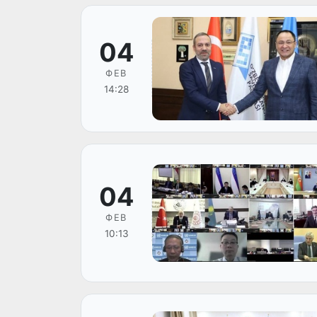
04
ФЕВ
14:28
04
ФЕВ
10:13