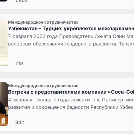
Международное сотрудничество
Узбекистан - Турция: укрепляется межпарламе
7 февраля 2022 года Председатель Сената Олий Ма
вопросам обеспечения гендерного равенства Танзи
Великого Национал...
719
Международное сотрудничество
Встреча с представителями компании «Coca-Col
4 февраля текущего года заместитель Премьер-ми
развития и сокращения бедности Республики Узбе
встречу с директором по ко...
842