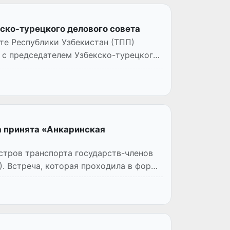
ско-турецкого делового совета
те Республики Узбекистан (ТПП)
 с председателем Узбекско-турецкого
 принята «Анкаринская
истров транспорта государств-членов
. Встреча, которая проходила в форме