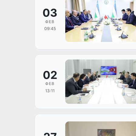
03
ФЕВ
09:45
02
ФЕВ
13:11