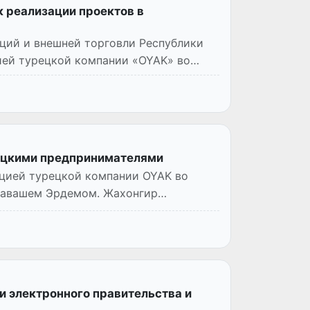
 реализации проектов в
ций и внешней торговли Республики
цией турецкой компании «OYAK» во
ецкими предпринимателями
ацией турецкой компании OYAK во
Савашем Эрдемом. Жахонгир
и электронного правительства и