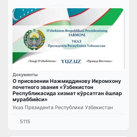
Документы
О присвоении Нажмиддинову Икромхону
почетного звания «Ўзбекистон
Республикасида хизмат кўрсатган ёшлар
мураббийси»
Указ Президента Республики Узбекистан
5115