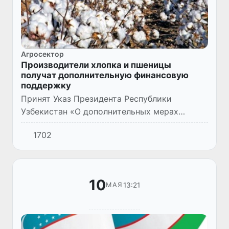
Агросектор
Производители хлопка и пшеницы
получат дополнительную финансовую
поддержку
Принят Указ Президента Республики
Узбекистан «О дополнительных мерах
финансовой поддержки производителей
1702
хлопка и пшеницы» (№ УП–82 от 08.05.2026
г.).
10
13:21
МАЯ