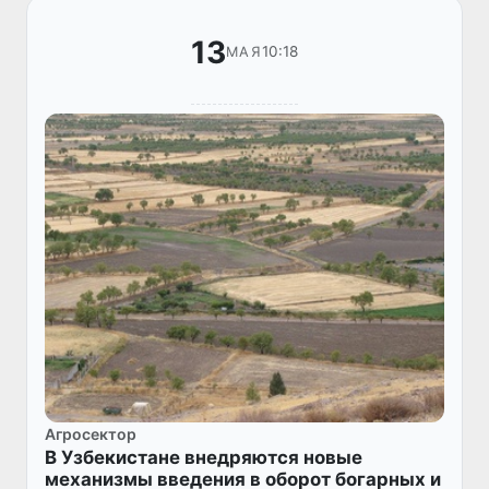
13
10:18
МАЯ
Агросектор
В Узбекистане внедряются новые
механизмы введения в оборот богарных и