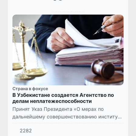
Страна в фокусе
В Узбекистане создается Агентство по
делам неплатежеспособности
Принят Указ Президента «О мерах по
дальнейшему совершенствованию института
неплатежеспособности» (№ УП–78 от
2282
06.05.2026 г.).