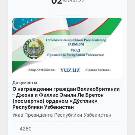
02
07:22
МАЯ
Документы
О награждении граждан Великобритании
– Джона и Филлис Эмили Ле Бретон
(посмертно) орденом «Дўстлик»
Республики Узбекистан
Указ Президента Республики Узбекистан
4260