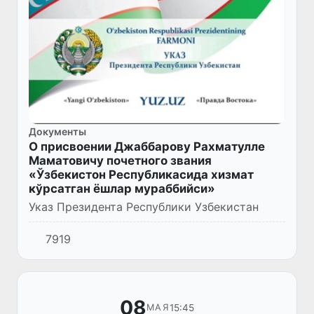
Документы
О присвоении Джаббарову Рахматулле
Маматовичу почетного звания
«Ўзбекистон Республикасида хизмат
кўрсатган ёшлар мураббийси»
Указ Президента Республики Узбекистан
7919
08
15:45
МАЯ