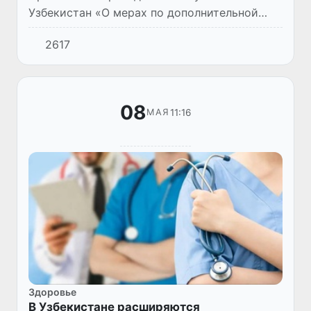
Узбекистан «О мерах по дополнительной
поддержке частного сектора в сфере
2617
медицины» (№ УП–74 от 05.05.2026 г.).
08
11:16
МАЯ
Здоровье
В Узбекистане расширяются