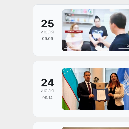
25
ИЮЛЯ
09:09
24
ИЮЛЯ
09:14