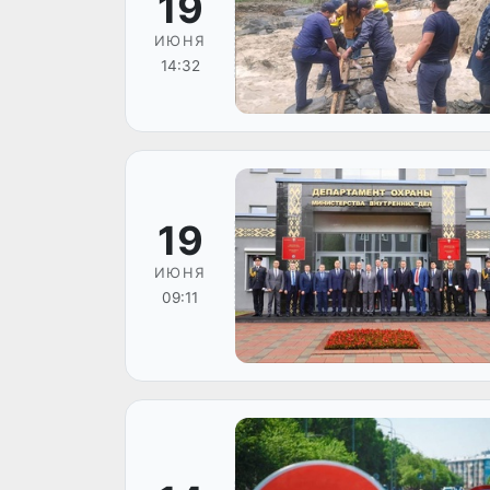
19
ИЮНЯ
14:32
19
ИЮНЯ
09:11