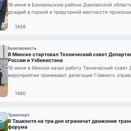
18 июня в Бахмальском районе Джизакской области
дождей в горной и предгорной местности произоше
1458
Безопасность
В Минске стартовал Технический совет Департа
России и Узбекистана
18 июня в Минске начал работу Технический совет
мероприятии принимают делегации Главного управ
Росгвардии и Департам...
1480
Транспорт
В Ташкенте на три дня ограничат движение тра
форума