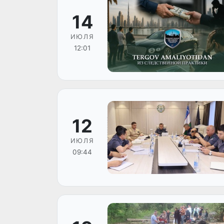
14
ИЮЛЯ
12:01
12
ИЮЛЯ
09:44