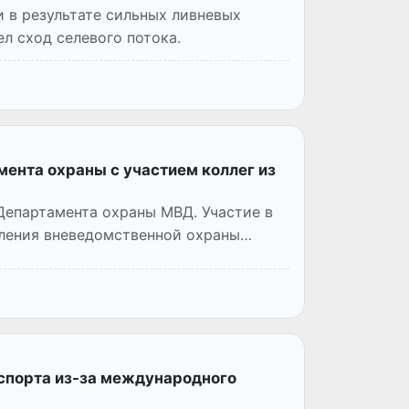
 в результате сильных ливневых
л сход селевого потока.
мента охраны с участием коллег из
 Департамента охраны МВД. Участие в
ления вневедомственной охраны
нспорта из-за международного