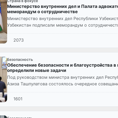
Страна в фокусе
Министерство внутренних дел и Палата адвокат
меморандум о сотрудничестве
Министерство внутренних дел Республики Узбекист
Узбекистан подписали меморандум о сотрудничест
2073
Безопасность
Обеспечение безопасности и благоустройства в 
определили новые задачи
Под руководством министра внутренних дел Респуб
Азиза Ташпулатова состоялось очередное совещани
руководители отраслевы...
1601