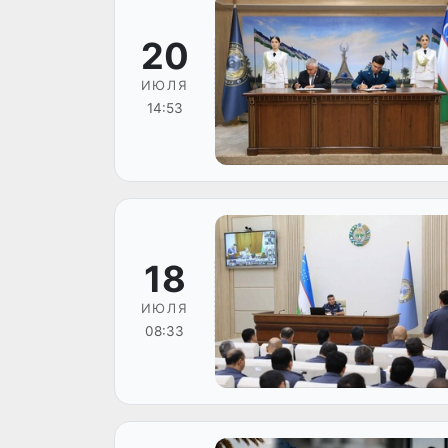
20
ИЮЛЯ
14:53
18
ИЮЛЯ
08:33