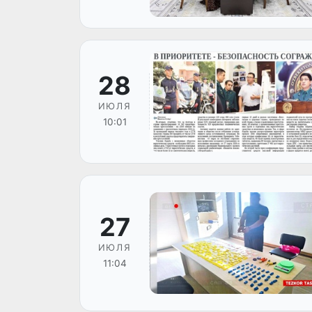
28
ИЮЛЯ
10:01
27
ИЮЛЯ
11:04