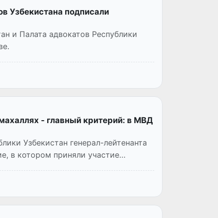
ов Узбекистана подписали
ан и Палата адвокатов Республики
ве.
махаллях - главный критерий: в МВД
лики Узбекистан генерал-лейтенанта
е, в котором приняли участие