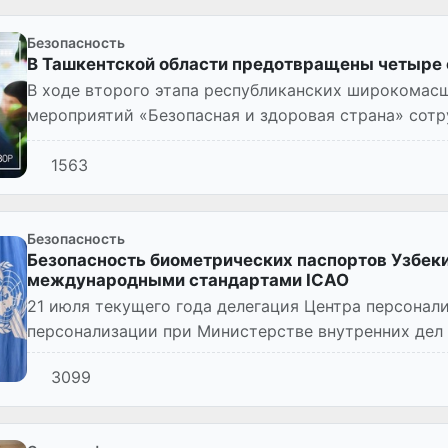
Безопасность
В Ташкентской области предотвращены четыре 
В ходе второго этапа республиканских широкомас
мероприятий «Безопасная и здоровая страна» сотр
внутренних дел Ташкентск...
1563
Безопасность
Безопасность биометрических паспортов Узбеки
международными стандартами ICAO
21 июля текущего года делегация Центра персонал
персонализации при Министерстве внутренних дел 
штаб-квартиру Международ...
3099