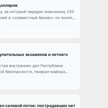
долларов
ey, за который передал знакомому 220
ий в «совместный бизнес» он понял,
упительных экзаменов и летнего
стра внутренних дел Республики
ой безопасности, генерал-майора
л селевой поток: пострадавших нет