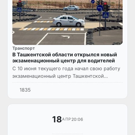
Транспорт
В Ташкентской области открылся новый
экзаменационный центр для водителей
С 10 июня текущего года начал свою работу
экзаменационный центр Ташкентской
области по сдаче экзамена на получение
1835
водительского удостоверения.
18
20:06
АПР