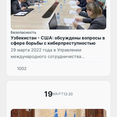
Безопасность
Узбекистан - США: обсуждены вопросы в
сфере борьбы с киберпреступностью
29 марта 2022 года в Управлении
международного сотрудничества
Министерства внутренних дел Республики
1002
Узбекистан совместно с представителями
Центра кибербезопасности и Академии
Мини...
19
13:20
МАРТ