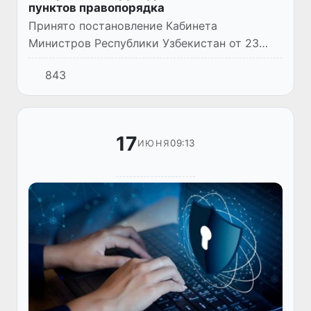
пунктов правопорядка
Принято постановление Кабинета
Министров Республики Узбекистан от 23
июня 2022 года № 343 «О дополнительных
843
мерах по дальнейшему совершенствованию
деятельности махаллинских пунктов...
17
09:13
ИЮНЯ