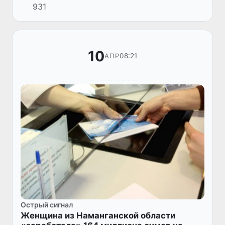
931
Министерством внутренних дел был
подписан меморандум о сотрудничестве.
10
08:21
АПР
Острый сигнал
Женщина из Наманганской области