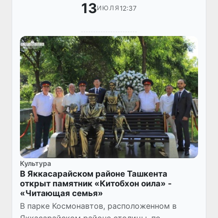
13
12:37
ИЮЛЯ
Культура
В Яккасарайском районе Ташкента
открыт памятник «Китобхон оила» -
«Читающая семья»
В парке Космонавтов, расположенном в