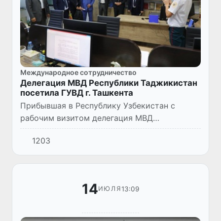
Международное сотрудничество
Делегация МВД Республики Таджикистан
посетила ГУВД г. Ташкента
Прибывшая в Республику Узбекистан с
рабочим визитом делегация МВД
Республики Таджикистан посетила Главное
1203
управление внутренних дел г. Ташкента.
Рабочую группы возглавляет национал...
14
13:09
ИЮЛЯ