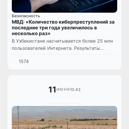
Безопасность
МВД: «Количество киберпреступлений за
последние три года увеличилось в
несколько раз»
В Узбекистане насчитывается более 25 млн
пользователей Интернета. Результаты
проведенного анализа свидетельствуют о
1574
том, что на сегодняшний день в нашей
стране наблюдается тенденци...
11
10:43
ИЮНЯ