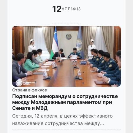
12
14:13
АПР
Страна в фокусе
Подписан меморандум о сотрудничестве
между Молодежным парламентом при
Сенате и МВД
Сегодня, 12 апреля, в целях эффективного
налаживания сотрудничества между
Молодежным парламентом при Сенате и