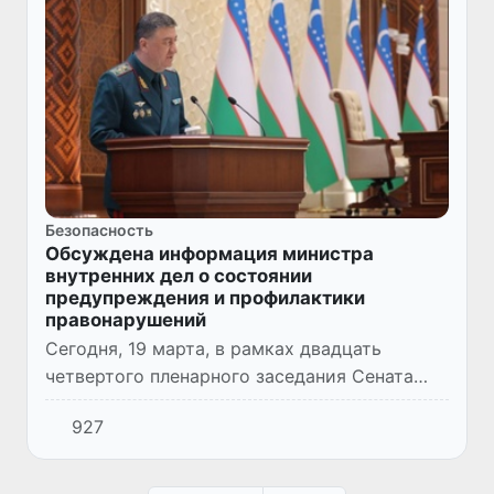
Безопасность
Обсуждена информация министра
внутренних дел о состоянии
предупреждения и профилактики
правонарушений
Сегодня, 19 марта, в рамках двадцать
четвертого пленарного заседания Сената
заслушана информация министра
927
внутренних дел Республики Узбекистан о
состоянии предупреждения и профилак...