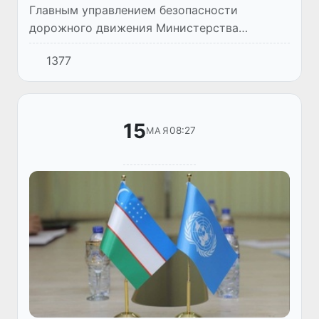
Главным управлением безопасности
дорожного движения Министерства
внутренних дел усовершенствована
1377
информационная система “e-Protokol”,
позволяющая сотрудникам дорожно-
патрульной сл...
15
08:27
МАЯ