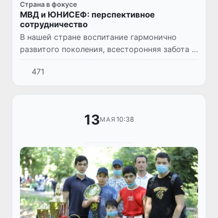
Страна в фокусе
МВД и ЮНИСЕФ: перспективное
сотрудничество
В нашей стране воспитание гармонично
развитого поколения, всесторонняя забота о
нем стали одним из приоритетов
471
государственной политики и основным
направлением деятельности государ...
13
10:38
МАЯ