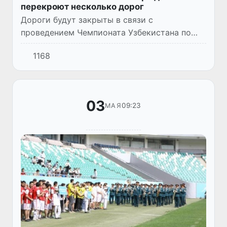
перекроют несколько дорог
Дороги будут закрыты в связи с
проведением Чемпионата Узбекистана по
шоссейному велоспорту.
1168
03
09:23
МАЯ