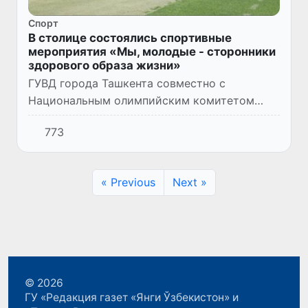
Спорт
В столице состоялись спортивные
мероприятия «Мы, молодые - сторонники
здорового образа жизни»
ГУВД города Ташкента совместно с
Национальным олимпийским комитетом
Республики Узбекистан организовали и
773
провели спортивные мероприятия под
девизом «Мы, молодежь - сторонники
здоро...
« Previous
Next »
© 2026
ГУ «Редакция газет «Янги Ўзбекистон» и