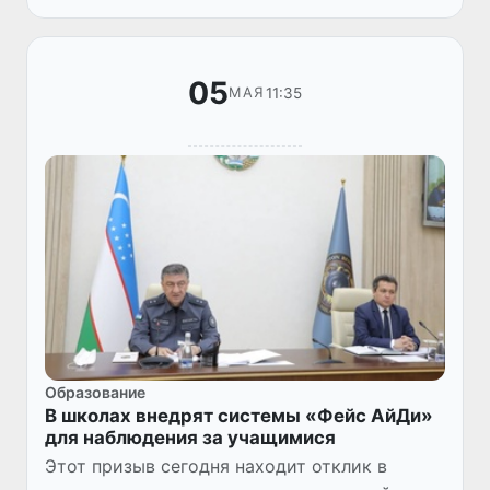
отсутствии Covid-19, сообщило Гл...
05
11:35
МАЯ
Образование
В школах внедрят системы «Фейс АйДи»
для наблюдения за учащимися
Этот призыв сегодня находит отклик в