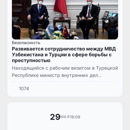
Безопасность
Развивается сотрудничество между МВД
Узбекистана и Турции в сфере борьбы с
преступностью
Находящийся с рабочим визитом в Турецкой
Республике министр внутренних дел
Республики Узбекистан Пулат Бобожонов в
1074
рамках программы визита встретился с
министром внутренних дел Тур...
29
16:09
МАЯ