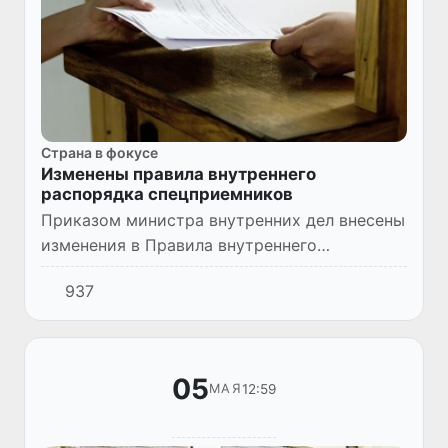
Страна в фокусе
Изменены правила внутреннего
распорядка спецприемников
Приказом министра внутренних дел внесены
изменения в Правила внутреннего
распорядка специальных приемников,
937
предназначенных для приема и содержания
лиц, подвергнутых административн...
05
12:59
МАЯ