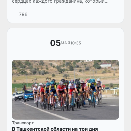
сердцах каждого гражданина, который
чувствует ответственность за будущее
796
страны.
05
10:35
МАЯ
Транспорт
В Ташкентской области на три дня