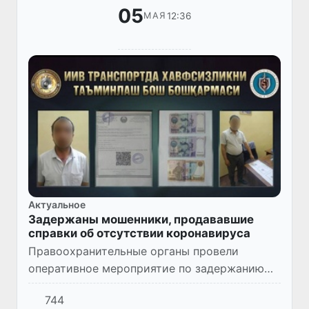
05
12:36
МАЯ
Актуальное
Задержаны мошенники, продававшие
справки об отсутствии коронавируса
Правоохранительные органы провели
оперативное мероприятие по задержанию
лиц, которые помогают путешественникам
744
обзавестись поддельными справками об