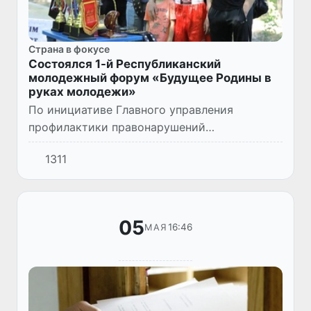
Страна в фокусе
Состоялся 1-й Республиканский
молодежный форум «Будущее Родины в
руках молодежи»
По инициативе Главного управления
профилактики правонарушений
Министерства внутренних дел совместно с
1311
Национальной гвардией Республики
Узбекистан и другими соответствующими
министе...
05
16:46
МАЯ