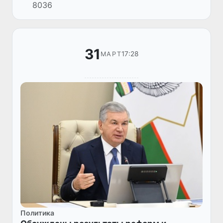
8036
развития Ферганской области.
31
17:28
МАРТ
Политика