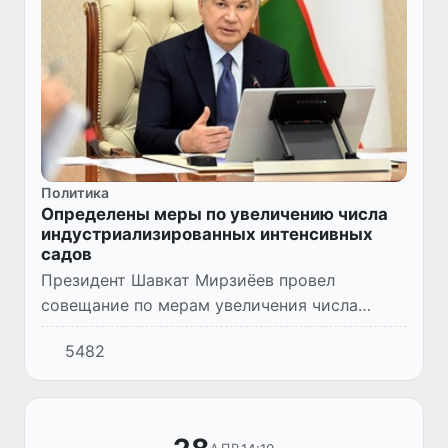
Политика
Определены меры по увеличению числа
индустриализированных интенсивных
садов
Президент Шавкат Мирзиёев провел
совещание по мерам увеличения числа
интенсивных садов промышленного типа в
5482
регионах.