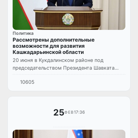
Политика
Рассмотрены дополнительные
возможности для развития
Кашкадарьинской области
20 июня в Кукдалинском районе под
председательством Президента Шавката
Мирзиёева состоялось совещание по
10605
вопросам социально-экономического
развития Кашкадарьинской области.
25
17:36
ФЕВ