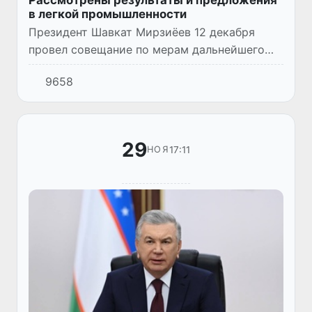
в легкой промышленности
Президент Шавкат Мирзиёев 12 декабря
провел совещание по мерам дальнейшего
повышения результативности реформ в
9658
текстильной и кожевенной
промышленности.
29
17:11
НОЯ