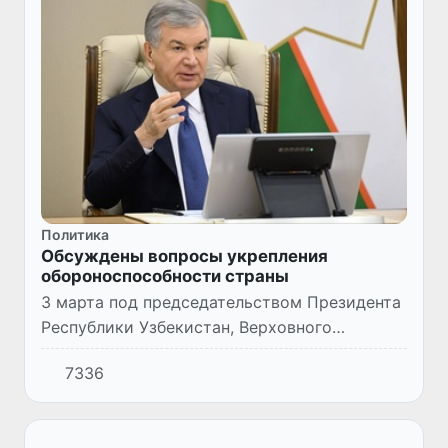
Политика
Обсуждены вопросы укрепления
обороноспособности страны
3 марта под председательством Президента
Республики Узбекистан, Верховного
Главнокомандующего Вооруженными
7336
Силами Шавката Мирзиёева состоялось
совещание по вопросам укрепления обор...