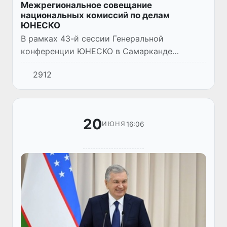
Межрегиональное совещание
национальных комиссий по делам
ЮНЕСКО
В рамках 43-й сессии Генеральной
конференции ЮНЕСКО в Самарканде
стартовало 12-е Межрегиональное
2912
совещание национальных комиссий по
делам организации. Заседание возглавила
Гаянэ Ум...
20
16:06
ИЮНЯ