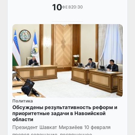
10
20:30
ФЕВ
Политика
Обсуждены результативность реформ и
приоритетные задачи в Навоийской
области
Президент Шавкат Мирзиёев 10 февраля
провел совещание, посвященное