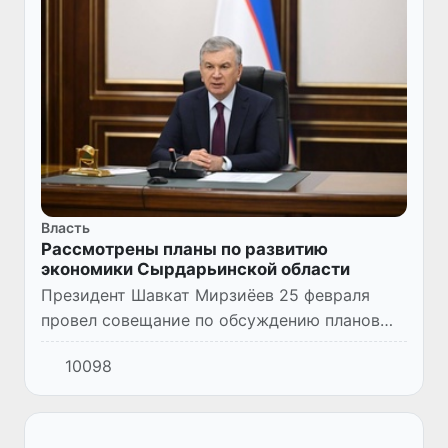
Власть
Рассмотрены планы по развитию
экономики Сырдарьинской области
Президент Шавкат Мирзиёев 25 февраля
провел совещание по обсуждению планов
развития экономики, увеличения числа
10098
рабочих мест и привлечения инвестиций в
Сырдарьинской области в 2025...