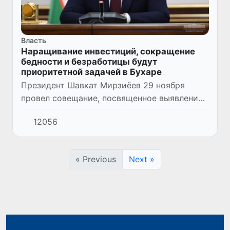
Власть
Наращивание инвестиций, сокращение
бедности и безработицы будут
приоритетной задачей в Бухаре
Президент Шавкат Мирзиёев 29 ноября
провел совещание, посвященное выявлению
дополнительных возможностей, увеличению
12056
притока инвестиций и созданию рабочих
мест в Бухарской области.
« Previous
Next »