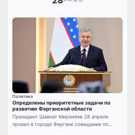
28
14:10
АПР
Политика
Определены приоритетные задачи по
развитию Ферганской области
Президент Шавкат Мирзиёев 28 апреля
провел в городе Фергане совещание по
вопросам социально-экономического