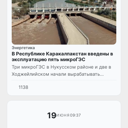
Энергетика
В Республике Каракалпакстан введены в
эксплуатацию пять микроГЭС
Три микроГЭС в Нукусском районе и две в
Ходжейлийском начали вырабатывать
электроэнергию для местного населения.
1138
19
09:37
ИЮНЯ