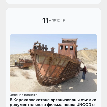
11
12:49
АПР
Зеленая планета
В Каракалпакстане организованы съемки
документального фильма посла UNCCD о