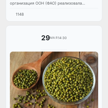
организация ООН (ФАО) реализовала
очередную значимую инициативу в регионе
1148
Приаралья. В рамках совместной программы
«Расширение знаний и нав...
29
14:30
МАЯ