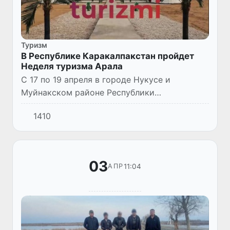
Туризм
В Республике Каракалпакстан пройдет
Неделя туризма Арала
С 17 по 19 апреля в городе Нукусе и
Муйнакском районе Республики
Каракалпакстан пройдет Неделя туризма
1410
Арала.
03
11:04
АПР