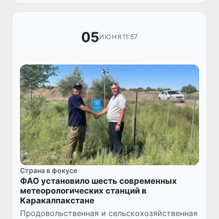
05
11:57
ИЮНЯ
Страна в фокусе
ФАО установило шесть современных
метеорологических станций в
Каракалпакстане
Продовольственная и сельскохозяйственная