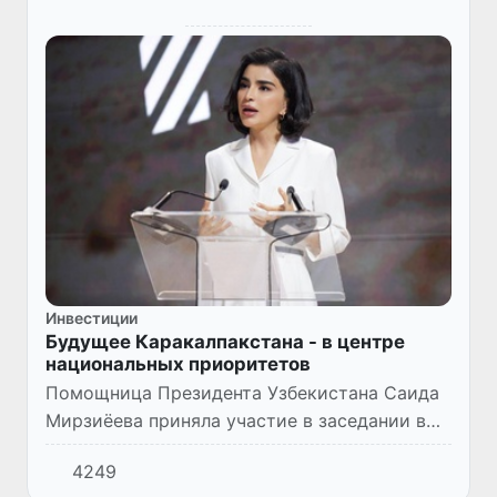
Инвестиции
Будущее Каракалпакстана - в центре
национальных приоритетов
Помощница Президента Узбекистана Саида
Мирзиёева приняла участие в заседании в
рамках IV Ташкентского международного
4249
инвестиционного форума.