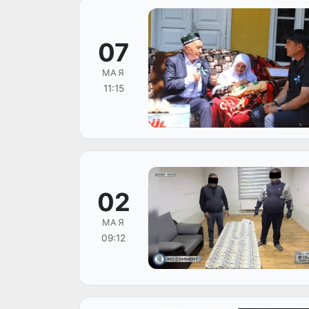
07
МАЯ
11:15
02
МАЯ
09:12