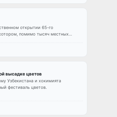
ственном открытии 65-го
 котором, помимо тысяч местных
ой высадке цветов
зму Узбекистана и хокимията
ый фестиваль цветов.