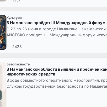
Культура
В Намангане пройдет III Международный форум
С 23 по 26 июня в городе Намангане Наманганско
АЙСЕСКО пройдет «III Международный форум искус
культурное мероприятие провод...
2423
Безопасность
В Наманганской области выявлен и пресечен ка
наркотических средств
В ходе совместного оперативного мероприятия, пр
Службы государственной безопасности по Наманга
таможенного управления, б...