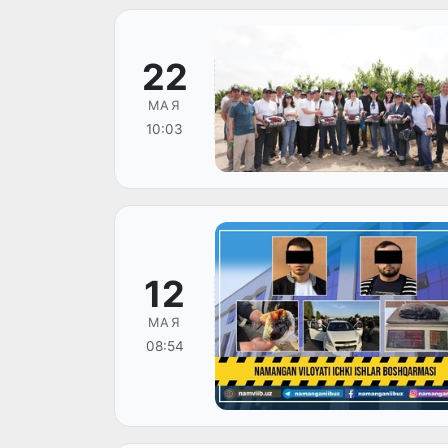
22
МАЯ
10:03
12
МАЯ
08:54