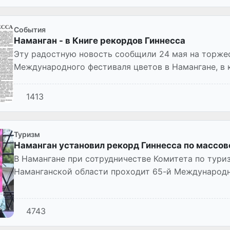
Cобытия
Наманган - в Книге рекордов Гиннесса
Эту радостную новость сообщили 24 мая на торже
Международного фестиваля цветов в Намангане, в
жителей, приняли участие почетные...
1413
Туризм
Наманган установил рекорд Гиннесса по массов
В Намангане при сотрудничестве Комитета по тури
Наманганской области проходит 65-й Международн
4743