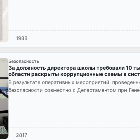
1988
Безопасность
За должность директора школы требовали 10 ты
области раскрыты коррупционные схемы в сис
В результате оперативных мероприятий, проведен
безопасности совместно с Департаментом при Гене
с коррупцией, были прес...
2817