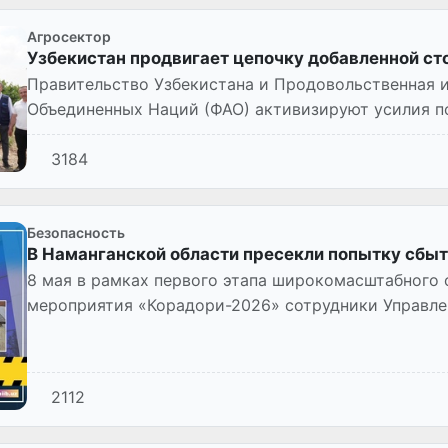
Агросектор
Узбекистан продвигает цепочку добавленной с
Правительство Узбекистана и Продовольственная и
Объединенных Наций (ФАО) активизируют усилия п
стоимости черешни в...
3184
Безопасность
В Наманганской области пресекли попытку сбыт
8 мая в рамках первого этапа широкомасштабного
мероприятия «Корадори-2026» сотрудники Управл
безопасности по Наманганской об...
2112