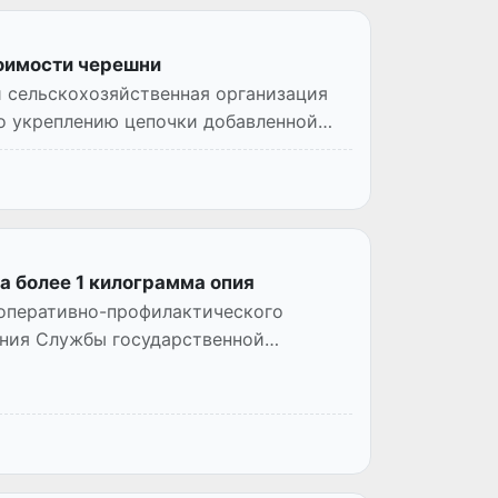
тоимости черешни
 сельскохозяйственная организация
о укреплению цепочки добавленной
а более 1 килограмма опия
 оперативно-профилактического
ения Службы государственной