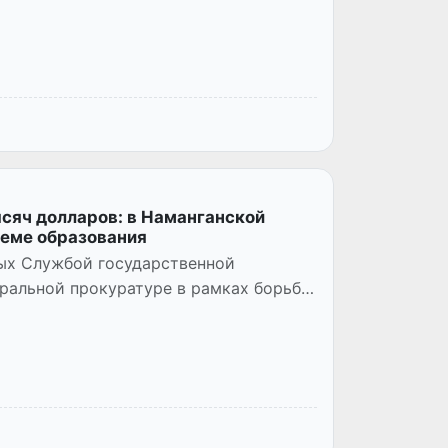
сяч долларов: в Наманганской
теме образования
ных Службой государственной
ральной прокуратуре в рамках борьбы