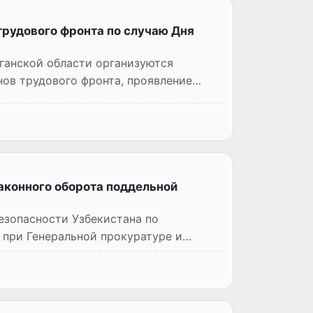
трудового фронта по случаю Дня
нганской области организуются
нов трудового фронта, проявление
аконного оборота поддельной
езопасности Узбекистана по
 при Генеральной прокуратуре и