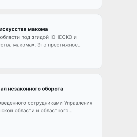
 искусства макома
й области под эгидой ЮНЕСКО и
ства макома». Это престижное
нал незаконного оборота
оведенного сотрудниками Управления
нской области и областного