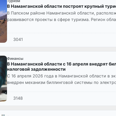
Туризм
В Наманганской области построят крупный тур
В Папском районе Наманганской области, располож
развиваются проекты в сфере туризма. Регион об
потенциалом, и в последн...
3041
Финансы
В Наманганской области с 16 апреля внедрят б
налоговой задолженности
С 16 апреля 2026 года в Наманганской области в э
внедрен механизм биллинговой системы по электр
задолженности физическ...
3148