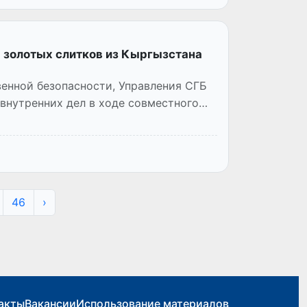
 золотых слитков из Кыргызстана
енной безопасности, Управления СГБ
 внутренних дел в ходе совместного
46
›
акты
Вакансии
Использование материалов