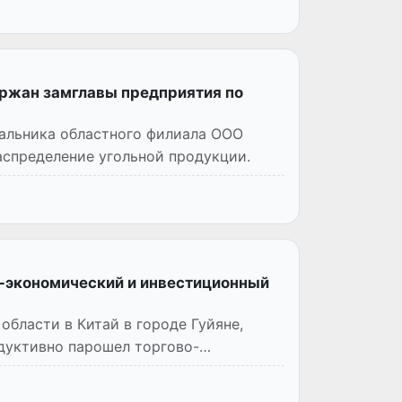
ержан замглавы предприятия по
чальника областного филиала ООО
аспределение угольной продукции.
о-экономический и инвестиционный
области в Китай в городе Гуйяне,
дуктивно парошел торгово-