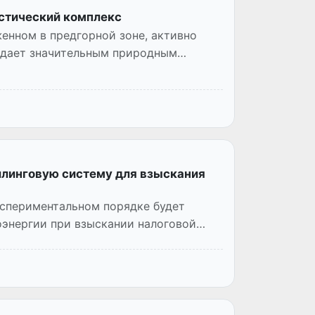
истический комплекс
енном в предгорной зоне, активно
ладает значительным природным
иллинговую систему для взыскания
кспериментальном порядке будет
оэнергии при взыскании налоговой