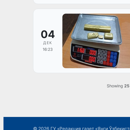
04
ДЕК
16:23
Showing
25
© 2026
ГУ «Редакция газет «Янги Ўзбекист