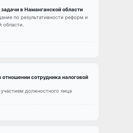
задачи в Наманганской области
щание по результативности реформ и
 области.
в отношении сотрудника налоговой
с участием должностного лица