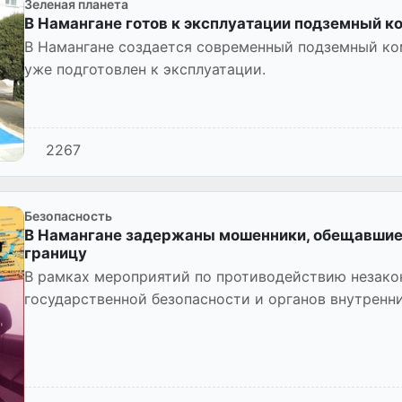
Зеленая планета
В Намангане готов к эксплуатации подземный к
В Намангане создается современный подземный ко
уже подготовлен к эксплуатации.
2267
Безопасность
В Намангане задержаны мошенники, обещавшие 
границу
В рамках мероприятий по противодействию незак
государственной безопасности и органов внутренн