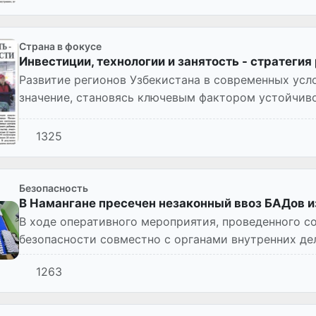
Страна в фокусе
Инвестиции, технологии и занятость - стратеги
Развитие регионов Узбекистана в современных усл
значение, становясь ключевым фактором устойчив
нестабильности ми...
1325
Безопасность
В Намангане пресечен незаконный ввоз БАДов и
В ходе оперативного мероприятия, проведенного 
безопасности совместно с органами внутренних де
осмотрен автомобиль ма...
1263