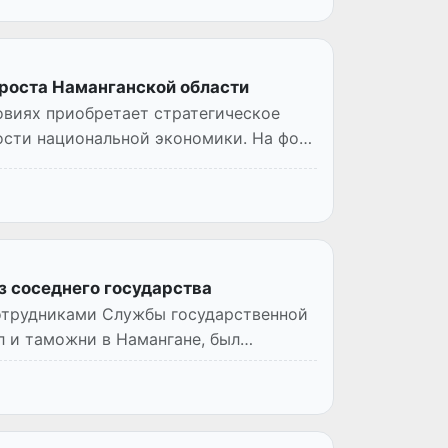
я роста Наманганской области
овиях приобретает стратегическое
ости национальной экономики. На фоне
з соседнего государства
сотрудниками Службы государственной
л и таможни в Намангане, был