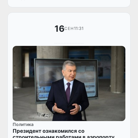
16
11:31
СЕН
Политика
Президент ознакомился со
строительными работами в аэропорту