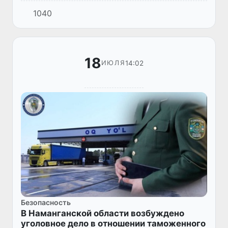
провела серию технических тренингов в
1040
Ферганской, Андижанской и Наманганской
областях, направленных на...
18
14:02
ИЮЛЯ
Безопасность
В Наманганской области возбуждено
уголовное дело в отношении таможенного