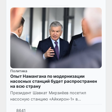
Политика
Опыт Намангана по модернизации
насосных станций будет распространен
на всю страну
Президент Шавкат Мирзиёев посетил
насосную станцию «Айкирон-1» в
Чартакском районе Наманганской области.
8641