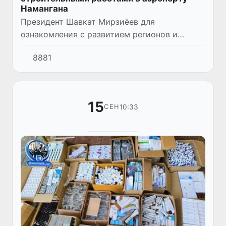
Намангана
Президент Шавкат Мирзиёев для
ознакомления с развитием регионов и
условиями жизни населения 16 сентября
8881
прибыл в Наманганскую область.
15
10:33
СЕН