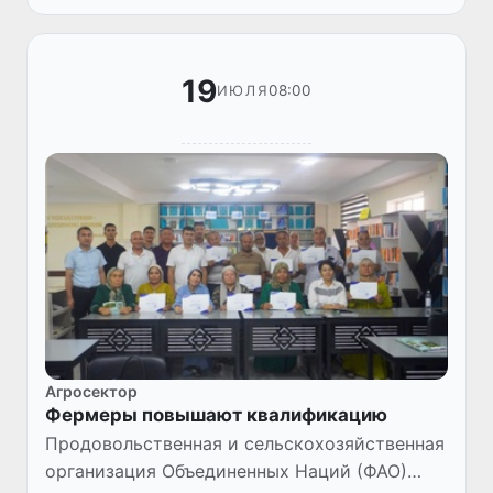
Намангане была раскрыта подпольная ячей...
19
08:00
ИЮЛЯ
Агросектор
Фермеры повышают квалификацию
Продовольственная и сельскохозяйственная
организация Объединенных Наций (ФАО)