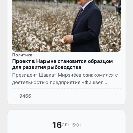
Политика
Проект в Нарыне становится образцом
для развития рыбоводства
Президент Шавкат Мирзиёев ознакомился с
деятельностью предприятия «Фишвел
Норин» в Наманганской области.
9466
16
15:01
СЕН