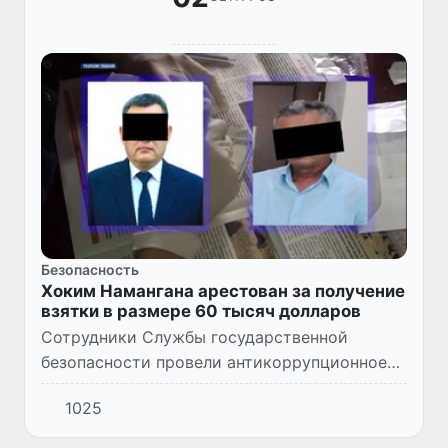
Безопасность
Хоким Намангана арестован за получение
взятки в размере 60 тысяч долларов
Сотрудники Службы государственной
безопасности провели антикоррупционное
мероприятие, в ходе которого был задержан
1025
хоким города Наманган.