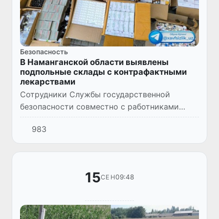
Безопасность
В Наманганской области выявлены
подпольные склады с контрафактными
лекарствами
Сотрудники Службы государственной
безопасности совместно с работниками
Наманганского областного управления
983
таможни и Департамента по борьбе с
экономическими преступлениями провели...
15
09:48
СЕН