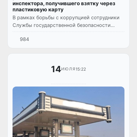
инспектора, получившего взятку через
пластиковую карту
В рамках борьбы с коррупцией сотрудники
Службы государственной безопасности
провели оперативно-розыскные
984
мероприятия, в ходе которых установлено,
что инспектор группы таможенного к...
14
15:22
ИЮЛЯ