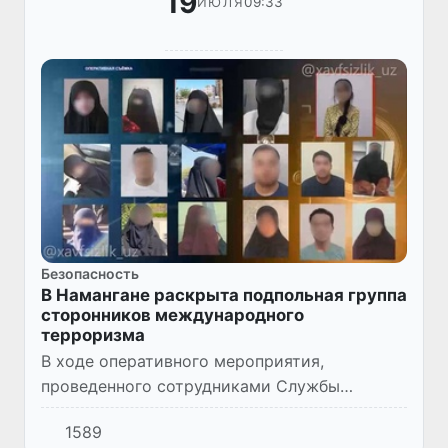
19
09:33
ИЮЛЯ
Безопасность
В Намангане раскрыта подпольная группа
сторонников международного
терроризма
В ходе оперативного мероприятия,
проведенного сотрудниками Службы
государственной безопасности совместно с
1589
органами внутренних дел, в городе