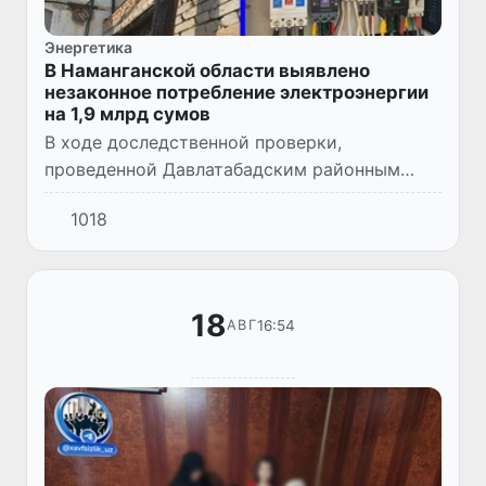
Энергетика
В Наманганской области выявлено
незаконное потребление электроэнергии
на 1,9 млрд сумов
В ходе доследственной проверки,
проведенной Давлатабадским районным
отделением Департамента при Генеральной
1018
прокуратуре, были выявлены факты
незаконного использования электроэнерги...
18
16:54
АВГ