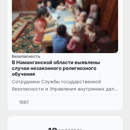
Безопасность
В Наманганской области выявлены
случаи незаконного религиозного
обучения
Сотрудники Службы государственной
безопасности и Управления внутренних дел
Наманганской области в ходе оперативных
1661
мероприятий пресекли деятельность
нескольких граждан, организовав...