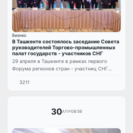
Бизнес
В Ташкенте состоялось заседание Совета
руководителей Торгово-промышленных
палат государств - участников СНГ
29 апреля в Ташкенте в рамках первого
Форума регионов стран - участниц СНГ
прошло внеочередное заседание Совета
3211
руководителей палат стран СНГ на тему
«Роль регионального сотрудниче...
30
08:56
АПР