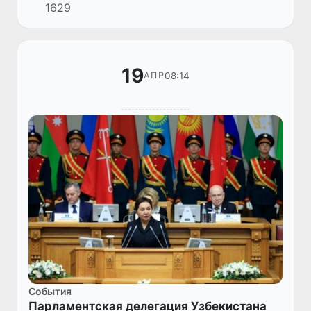
1629
19
08:14
АПР
Cобытия
Парламентская делегация Узбекистана