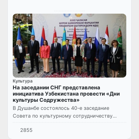
Культура
На заседании СНГ представлена
инициатива Узбекистана провести «Дни
культуры Содружества»
В Душанбе состоялось 40-е заседание
Совета по культурному сотрудничеству
государств - участников Содружества
2855
Независимых Государств. В его работе
приняла участие делегация Узбекист...