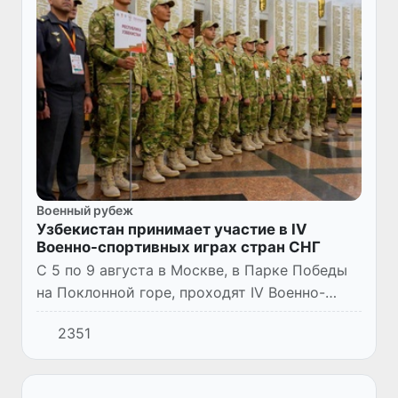
Военный рубеж
Узбекистан принимает участие в IV
Военно-спортивных играх стран СНГ
С 5 по 9 августа в Москве, в Парке Победы
на Поклонной горе, проходят IV Военно-
спортивные игры Вооруженных Сил
2351
государств - участников Содружества
Независимых Государств, приуроче...