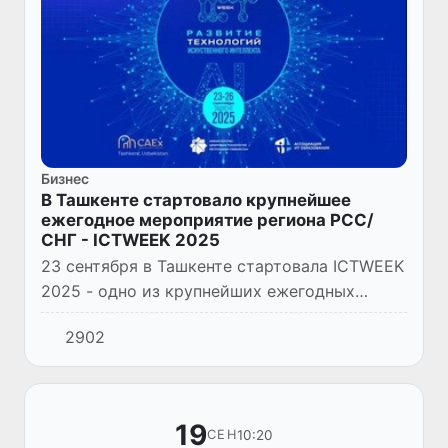
Бизнес
В Ташкенте стартовало крупнейшее
ежегодное мероприятие региона РСС/
СНГ - ICTWEEK 2025
23 сентября в Ташкенте стартовала ICTWEEK
2025 - одно из крупнейших ежегодных
событий региона РСС/СНГ в сфере
2902
информационно-коммуникационных
технологий.
19
10:20
СЕН