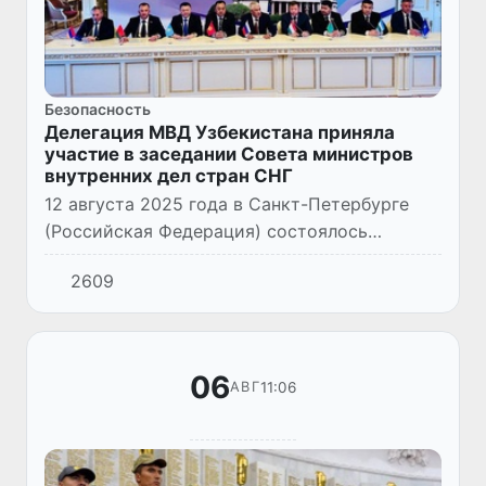
Безопасность
Делегация МВД Узбекистана приняла
участие в заседании Совета министров
внутренних дел стран СНГ
12 августа 2025 года в Санкт-Петербурге
(Российская Федерация) состоялось
очередное заседание Совета министров
2609
внутренних дел государств - участников
СНГ. В нем приняла участие дел...
06
11:06
АВГ