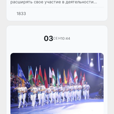
расширять свое участие в деятельности
органов отраслевого сотрудничества
1833
Содружества Независимых Государств. В
текущем году узбекской стороной заве...
03
10:44
СЕН