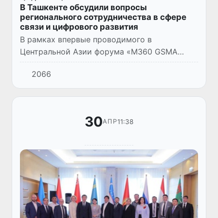
В Ташкенте обсудили вопросы
регионального сотрудничества в сфере
связи и цифрового развития
В рамках впервые проводимого в
Центральной Азии форума «M360 GSMA
Eurasia 2025» в Узбекистане прошло 63-е
2066
заседание Совета руководителей
администраций связи государств -
участников...
30
11:38
АПР