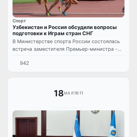
Спорт
Узбекистан и Россия обсудили вопросы
подготовки к Играм стран СНГ
В Министерстве спорта России состоялась
встреча заместителя Премьер-министра -
министра туризма и спорта Республики
942
Узбекистан Азиза Абдухакимова с
министром спорта Российской Феде...
18
16:11
МАЯ