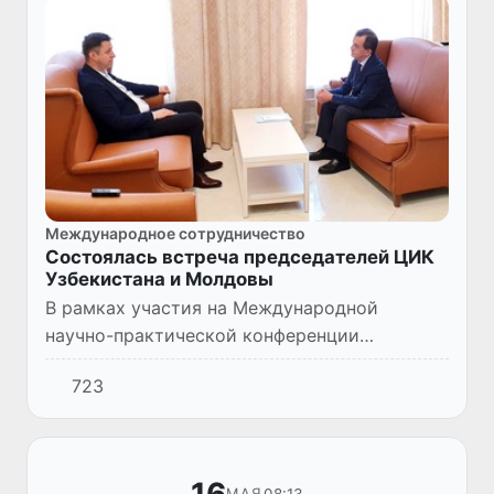
Международное сотрудничество
Состоялась встреча председателей ЦИК
Узбекистана и Молдовы
В рамках участия на Международной
научно-практической конференции
«Технологии избирательного процесса и
723
мониторинга выборов», организованной
Секретариатом МПА СНГ в Санкт-
Петербург...
08:13
МАЯ