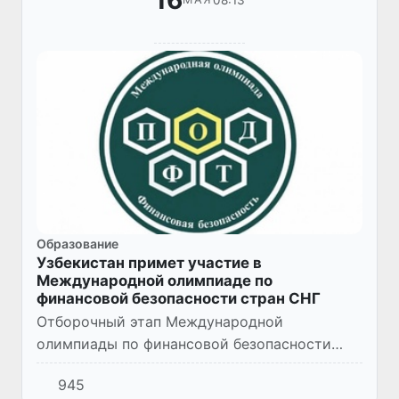
16
Образование
Узбекистан примет участие в
Международной олимпиаде по
финансовой безопасности стран СНГ
Отборочный этап Международной
олимпиады по финансовой безопасности
пройдет 17-21 мая текущего года на
945
площадках вузов - участников