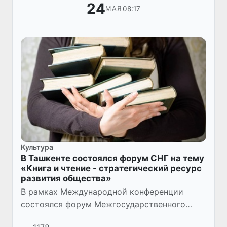
24
08:17
МАЯ
Культура
В Ташкенте состоялся форум СНГ на тему
«Книга и чтение - стратегический ресурс
развития общества»
В рамках Международной конференции
состоялся форум Межгосударственного
фонда по гуманитарному сотрудничеству