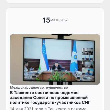
Международного сетевого института в
сфере противо...
15
08:52
МАЯ
Международное сотрудничество
В Ташкенте состоялось седьмое
заседание Совета по промышленной
политике государств-участников СНГ
14 мая 2021 года в Ташкенте в режиме