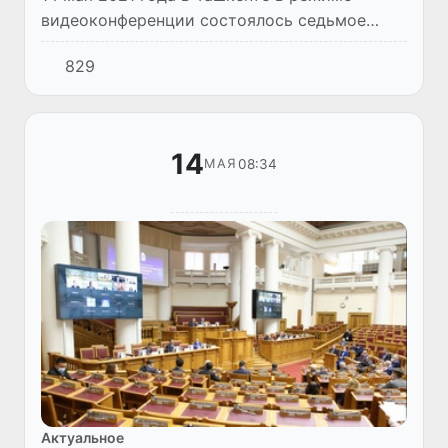
видеоконференции состоялось седьмое
заседание Совета по промышленной
829
политике государств-участников СНГ (далее
- Совет).
14
08:34
МАЯ
Актуальное