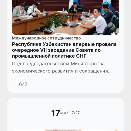
Международное сотрудничество
Республика Узбекистан впервые провела
очередное VII заседание Совета по
промышленной политике СНГ
Под председательством Министерства
экономического развития и сокращения
бедности Республики Узбекистан на днях в
647
формате видеоконференции было проведено
очередное VII заседание Сов...
17
17:27
МАЯ