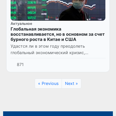
Актуальное
Глобальная экономика
восстанавливается, но в основном за счет
бурного роста в Китае и США
Удастся ли в этом году преодолеть
глобальный экономический кризис,
вызванный пандемией? Грозит ли нам
871
дальнейшая потеря рабочих мест? Кто более
всего пострадал в результате кризиса...
« Previous
Next »