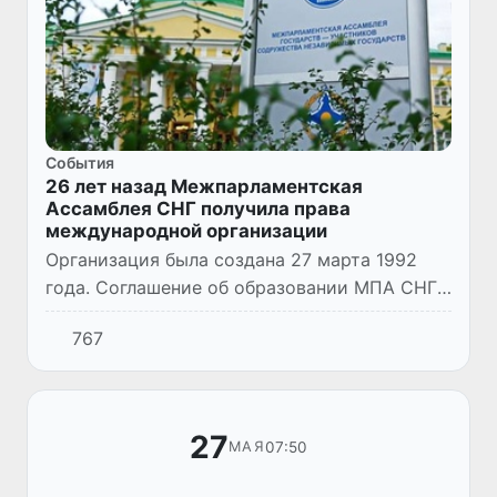
Cобытия
26 лет назад Межпарламентская
Ассамблея СНГ получила права
международной организации
Организация была создана 27 марта 1992
года. Соглашение об образовании МПА СНГ
подписали главы парламентов Армении,
767
Беларуси, Казахстана, Кыргызстана, России,
Таджикистана и Узбеки...
27
07:50
МАЯ