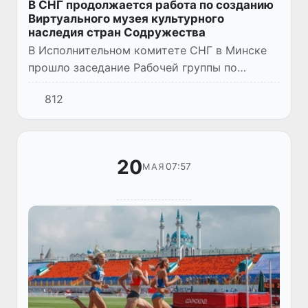
В СНГ продолжается работа по созданию
Виртуального музея культурного
наследия стран Содружества
В Исполнительном комитете СНГ в Минске
прошло заседание Рабочей группы по
разработке проекта Положения о
812
Виртуальном музее культурного наследия
государств-участников СНГ. В меропри...
20
07:57
МАЯ