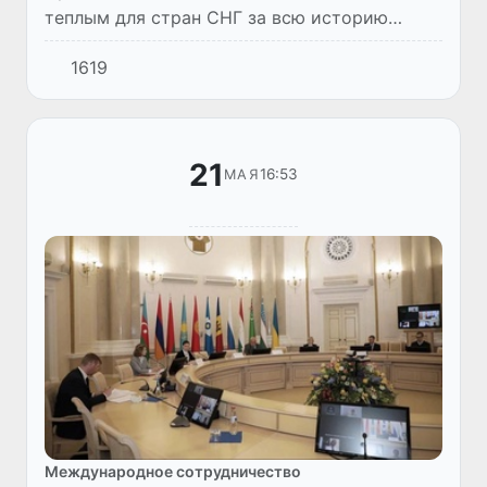
теплым для стран СНГ за всю историю
наблюдений. Как сообщили в Росгидромете,
1619
средняя температура на этой территории
превысила норму на 2,88°С.
21
16:53
МАЯ
Международное сотрудничество