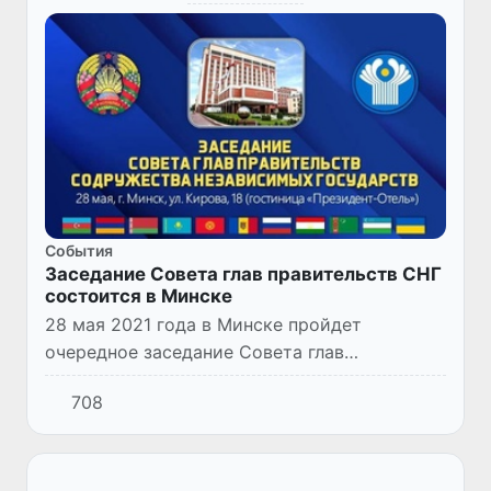
Cобытия
Заседание Совета глав правительств СНГ
состоится в Минске
28 мая 2021 года в Минске пройдет
очередное заседание Совета глав
правительств Содружества Независимых
708
Государств. Ожидается, что в узком
формате руководители делегаций
обменяются...