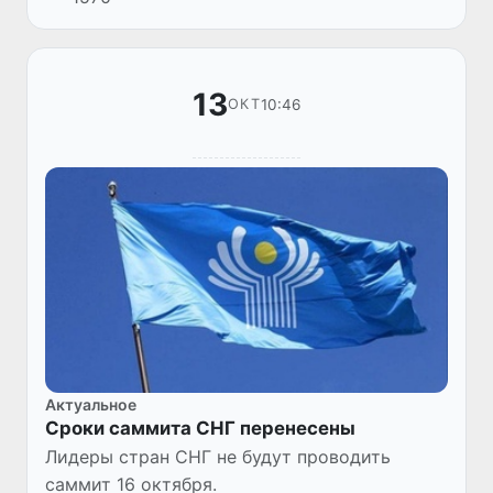
Независимых Государств под
председательством Республики Узбекистан.
13
10:46
ОКТ
Актуальное
Сроки саммита СНГ перенесены
Лидеры стран СНГ не будут проводить
саммит 16 октября.