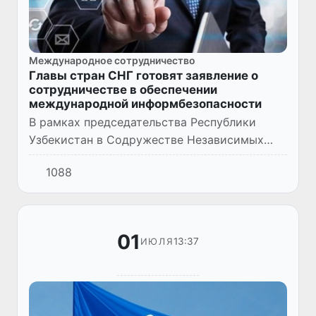
Международное сотрудничество
Главы стран СНГ готовят заявление о
сотрудничестве в обеспечении
международной информбезопасности
В рамках председательства Республики
Узбекистан в Содружестве Независимых
Государств эксперты государств –
1088
участников СНГ в формате
видеоконференцсвязи обсудили проект
Совместного...
01
13:37
ИЮЛЯ