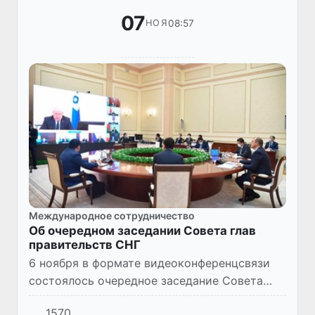
07
08:57
НОЯ
Международное сотрудничество
Об очередном заседании Совета глав
правительств СНГ
6 ноября в формате видеоконференцсвязи
состоялось очередное заседание Совета
глав правительств Содружества
1570