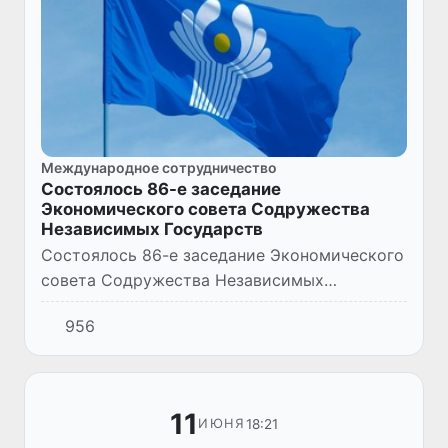
Международное сотрудничество
Состоялось 86-е заседание
Экономического совета Содружества
Независимых Государств
Состоялось 86-е заседание Экономического
совета Содружества Независимых
Государств, которое впервые прошло
956
дистанционно в формате
видеоконференцсвязи. В повестку дня
заседания были...
11
18:21
ИЮНЯ