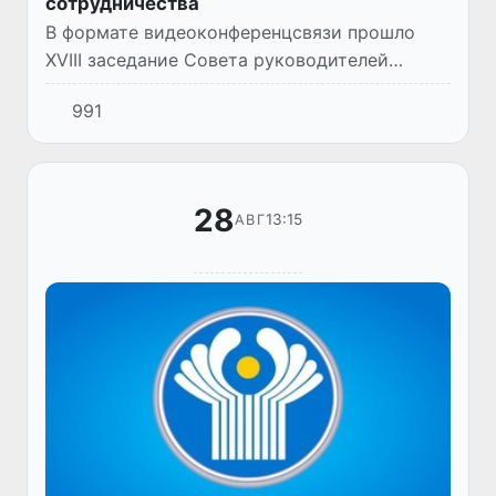
сотрудничества
В формате видеоконференцсвязи прошло
XVIII заседание Совета руководителей
торгово-промышленных палат государств -
991
участников СНГ.
28
13:15
АВГ