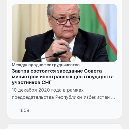
Международное сотрудничество
Завтра состоится заседание Совета
министров иностранных дел государств-
участников СНГ
10 декабря 2020 года в рамках
председательства Республики Узбекистан в
Содружестве Независимых Государств
1609
состоится заседание Совета министров
иностранных дел государств-участников...