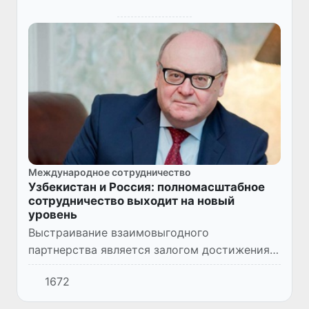
Международное сотрудничество
Узбекистан и Россия: полномасштабное
сотрудничество выходит на новый
уровень
Выстраивание взаимовыгодного
партнерства является залогом достижения
поставленных целей, реализации
1672
масштабных проектов и инициатив.
Узбекистан, избравший для себя