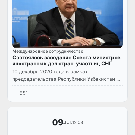
Международное сотрудничество
Состоялось заседание Совета министров
иностранных дел стран-участниц СНГ
10 декабря 2020 года в рамках
председательства Республики Узбекистан в
Содружестве Независимых Государств
551
состоялось очередное заседание Совета
министров иностранных дел Содружеств...
09
12:08
ДЕК