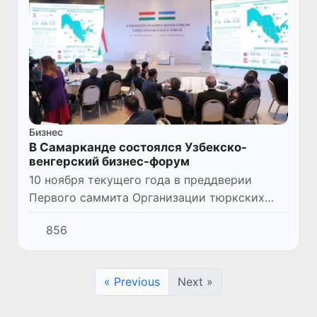
Бизнес
В Самарканде состоялся Узбекско-
венгерский бизнес-форум
10 ноября текущего года в преддверии
Первого саммита Организации тюркских
государств в г. Самарканде состоялся
856
Узбекско-венгерский бизнес-форум.
« Previous
Next »