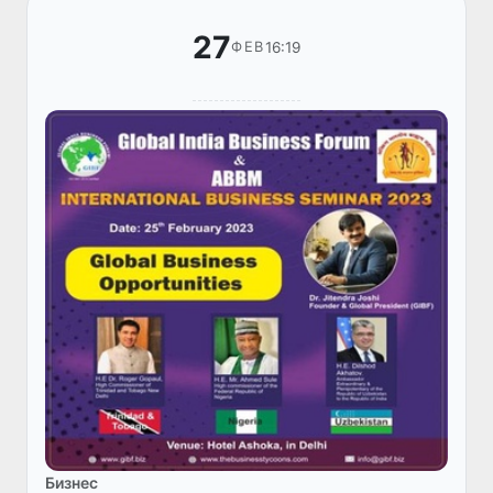
27
16:19
ФЕВ
Бизнес