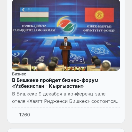
Бизнес
В Бишкеке пройдет бизнес-форум
«Узбекистан - Кыргызстан»
В Бишкеке 9 декабря в конференц-зале
отеля «Хаятт Ридженси Бишкек» состоится
бизнес-форум «Узбекистан - Кыргызстан».
1260