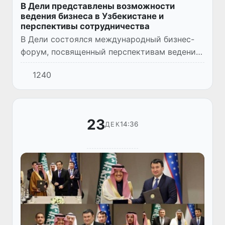
В Дели представлены возможности
ведения бизнеса в Узбекистане и
перспективы сотрудничества
В Дели состоялся международный бизнес-
форум, посвященный перспективам ведения
бизнеса в странах Центральной Азии,
1240
Карибского бассейна и Африки,
организатором которого выступила ком...
23
14:36
ДЕК