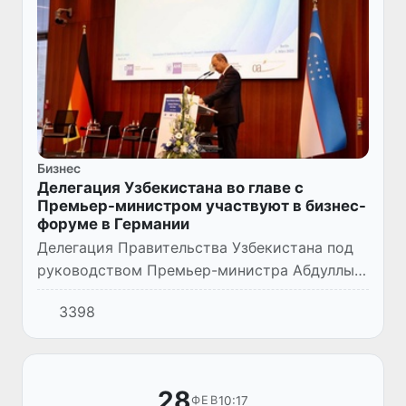
Бизнес
Делегация Узбекистана во главе с
Премьер-министром участвуют в бизнес-
форуме в Германии
Делегация Правительства Узбекистана под
руководством Премьер-министра Абдуллы
Арипова находится в Германии с
3398
официальным визитом.
28
10:17
ФЕВ