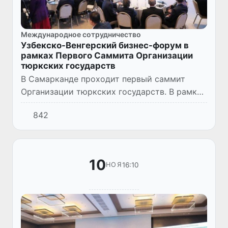
Международное сотрудничество
Узбекско-Венгерский бизнес-форум в
рамках Первого Саммита Организации
тюркских государств
В Самарканде проходит первый саммит
Организации тюркских государств. В рамках
этого важного международного события
842
организован ряд мероприятий.
10
16:10
НОЯ